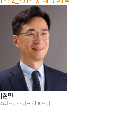
이철민
VIG파트너스 대표 겸 파트너