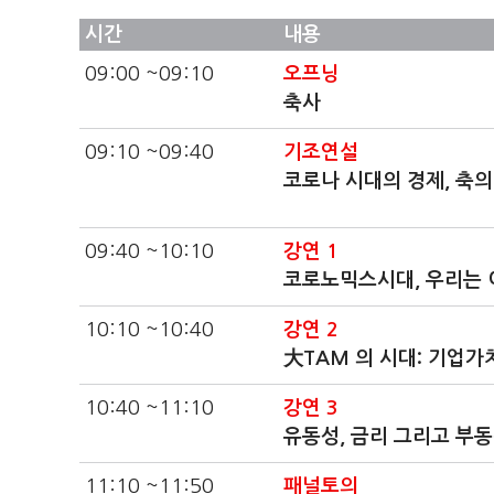
시간
내용
09:00 ~09:10
오프닝
축사
09:10 ~09:40
기조연설
코로나 시대의 경제, 축의
09:40 ~10:10
강연 1
코로노믹스시대, 우리는 
10:10 ~10:40
강연 2
大TAM 의 시대: 기업가
10:40 ~11:10
강연 3
유동성, 금리 그리고 부
11:10 ~11:50
패널토의