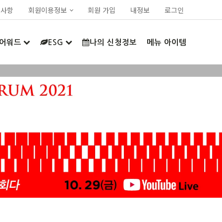
지사항
회원이용정보
회원 가입
내정보
로그인
어워드
ESG
나의 신청정보
메뉴 아이템