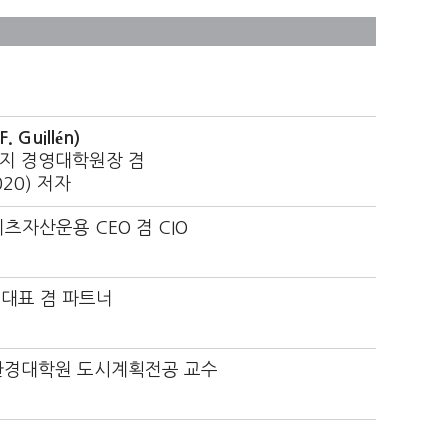
 Guillén)
지 경영대학원장
겸
020) 저자
츠자산운용 CEO 겸 CIO
 대표 겸 파트너
환경대학원 도시계획전공 교수