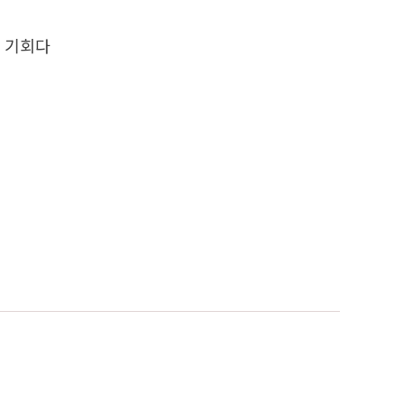
가 기회다