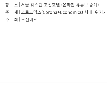
장 소
서울 웨스틴 조선호텔 (온라인 유튜브 중계)
주 제
코로노믹스(Corona+Economics) 시대, 위기
주 최
조선비즈