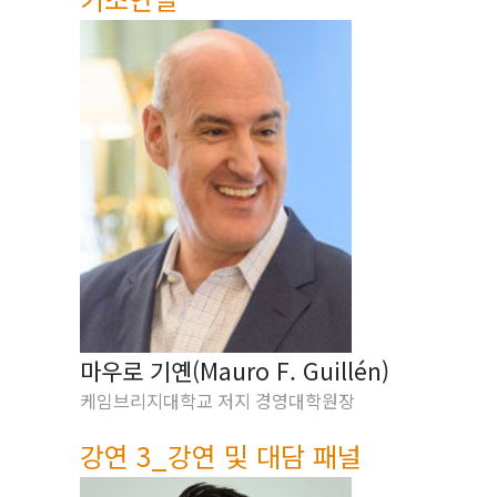
마우로 기옌(Mauro F. Guillén)
케임브리지대학교 저지 경영대학원장
강연 3_강연 및 대담 패널