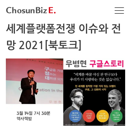
세계플랫폼전쟁 이슈와 전
망 2021[북토크]