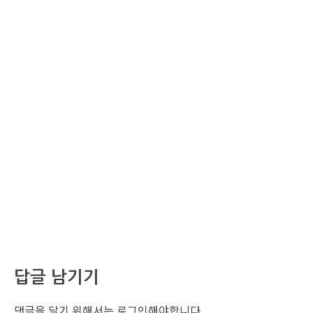
답글 남기기
댓글을 달기 위해서는
로그인
해야합니다.