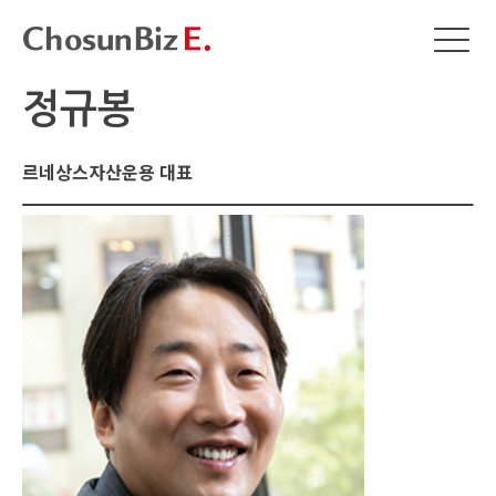
정규봉
르네상스자산운용 대표