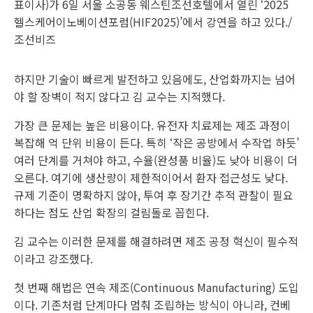
표이사)가 6일 서울 소공동 웨스틴조선호텔에서 열린 ‘2025
헬스케어이노베이션포럼(HIF2025)’에서 강연을 하고 있다./
조선비즈
하지만 기술이 빠르게 발전하고 있음에도, 산업화까지는 넘어
야 할 장벽이 적지 않다고 김 교수는 지적했다.
가장 큰 문제는 높은 비용이다. 유전자 치료제는 제조 과정이
복잡해 억 단위 비용이 든다. 특히 ‘작은 공방에서 수작업 하듯’
여러 단계를 거쳐야 하고, 수율(완성품 비율)도 낮아 비용이 더
오른다. 여기에 생산량이 제한적이어서 환자 접근성도 낮다.
규제 기준이 명확하지 않아, 투여 후 장기간 추적 관찰이 필요
하다는 점도 산업 확장의 걸림돌로 꼽힌다.
김 교수는 이러한 문제를 해결하려면 제조 공정 혁신이 필수적
이라고 강조했다.
첫 번째 해법은 연속 제조(Continuous Manufacturing) 도입
이다. 기존처럼 단계마다 멈춰 조립하는 방식이 아니라, 컨베