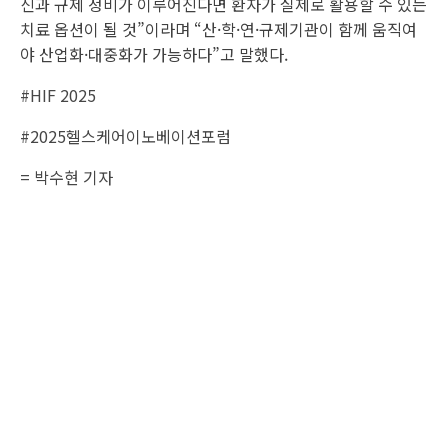
신과 규제 정비가 이루어진다면 환자가 실제로 활용할 수 있는
치료 옵션이 될 것”이라며 “산·학·연·규제기관이 함께 움직여
야 산업화·대중화가 가능하다”고 말했다.
#HIF 2025
#2025헬스케어이노베이션포럼
= 박수현 기자