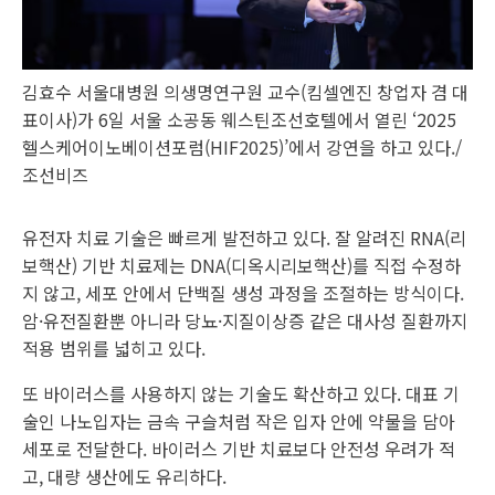
김효수 서울대병원 의생명연구원 교수(킴셀엔진 창업자 겸 대
표이사)가 6일 서울 소공동 웨스틴조선호텔에서 열린 ‘2025
헬스케어이노베이션포럼(HIF2025)’에서 강연을 하고 있다./
조선비즈
유전자 치료 기술은 빠르게 발전하고 있다. 잘 알려진 RNA(리
보핵산) 기반 치료제는 DNA(디옥시리보핵산)를 직접 수정하
지 않고, 세포 안에서 단백질 생성 과정을 조절하는 방식이다.
암·유전질환뿐 아니라 당뇨·지질이상증 같은 대사성 질환까지
적용 범위를 넓히고 있다.
또 바이러스를 사용하지 않는 기술도 확산하고 있다. 대표 기
술인 나노입자는 금속 구슬처럼 작은 입자 안에 약물을 담아
세포로 전달한다. 바이러스 기반 치료보다 안전성 우려가 적
고, 대량 생산에도 유리하다.