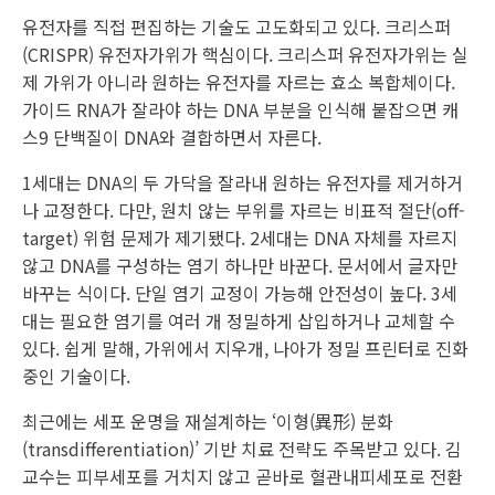
유전자를 직접 편집하는 기술도 고도화되고 있다. 크리스퍼
(CRISPR) 유전자가위가 핵심이다. 크리스퍼 유전자가위는 실
제 가위가 아니라 원하는 유전자를 자르는 효소 복합체이다.
가이드 RNA가 잘라야 하는 DNA 부분을 인식해 붙잡으면 캐
스9 단백질이 DNA와 결합하면서 자른다.
1세대는 DNA의 두 가닥을 잘라내 원하는 유전자를 제거하거
나 교정한다. 다만, 원치 않는 부위를 자르는 비표적 절단(off-
target) 위험 문제가 제기됐다. 2세대는 DNA 자체를 자르지
않고 DNA를 구성하는 염기 하나만 바꾼다. 문서에서 글자만
바꾸는 식이다. 단일 염기 교정이 가능해 안전성이 높다. 3세
대는 필요한 염기를 여러 개 정밀하게 삽입하거나 교체할 수
있다. 쉽게 말해, 가위에서 지우개, 나아가 정밀 프린터로 진화
중인 기술이다.
최근에는 세포 운명을 재설계하는 ‘이형(異形) 분화
(transdifferentiation)’ 기반 치료 전략도 주목받고 있다. 김
교수는 피부세포를 거치지 않고 곧바로 혈관내피세포로 전환