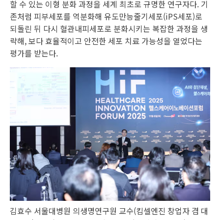
할 수 있는 이형 분화 과정을 세계 최초로 규명한 연구자다. 기
존처럼 피부세포를 역분화해 유도만능줄기세포(iPS세포)로
되돌린 뒤 다시 혈관내피세포로 분화시키는 복잡한 과정을 생
략해, 보다 효율적이고 안전한 세포 치료 가능성을 열었다는
평가를 받는다.
김효수 서울대병원 의생명연구원 교수(킴셀엔진 창업자 겸 대