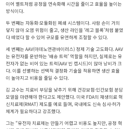
이어 벨트처럼 공정을 연속화해 시간을 줄이고 효율을 높이는
방식이다.
두 번째는 자동화·모듈화된 폐쇄 시스템이다. 사람 손이 거의
닿지 않아 오염 위험이 줄고, 생산 라인을 ‘레고 블록’처럼 붙였
다 떼었다 할 수 있어 규모를 유연하게 조절할 수 있다.
세 번째는 AAV(아데노연관바이러스) 정제 기술 고도화다. AAV
는 유전자를 운반하는 ‘배송 트럭’ 역할을 하지만, 실제로는 유
전자가 없는 비어 있는 트럭(AAV 빈 캡시드)이 많아 낭비가 크
다. 이를 선별하는 선택적 결정화 기술을 적용하면 생산 효율
이 높아지고 비용을 줄일 수 있다.
김 교수는 치료비 부담을 낮추기 위해 건강보험·민간보험 분담
모델을 마련해야 한다고도 제안했다. 미국 FDA의 재생의료 혁
신치료제(RMAT) 제도를 예로 들며, 국내에도 신속 심사·허가
체계가 필요하다고 강조했다.
그는 “유전자 치료제는 만들기 어렵고 비용도 높지만, 공정 혁