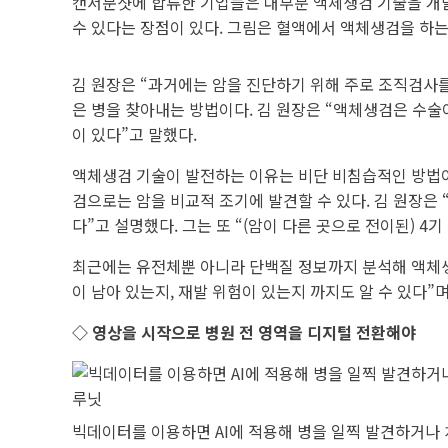
캔서문샷에 합류한 기업들은 대부분 액체생검 기술을 개발한
수 있다는 장점이 있다. 그림은 혈액에서 액체생검을 하는 원리./Univer
김 원장은 “과거에는 암을 진단하기 위해 주로 조직검사를 
은 병을 찾아내는 방법이다. 김 원장은 “액체생검은 수술
이 있다”고 말했다.
액체생검 기술이 발전하는 이유는 비단 비침습적인 방법이
검으로는 암을 비교적 조기에 발견할 수 있다. 김 원장은
다”고 설명했다. 그는 또 “(암이 다른 곳으로 전이된) 
최근에는 유전체뿐 아니라 단백질 정보까지 분석해 액체생
이 남아 있는지, 재발 위험이 있는지 까지도 알 수 있다
◇ 영상을 시작으로 병원 전 영역을 디지털 전환해야
빅데이터를 이용하면 AI에 적용해 병을 일찍 발견하거나 치