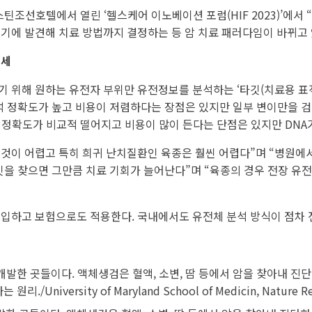
틴조선호텔에서 열린 ‘헬스케어 이노베이션 포럼(HIF 2023)’에서
기에 발견해 치료 방법까지 결정하는 등 암 치료 패러다임이 바뀌고 
대세
 위해 원하는 유전자 부위만 유전정보를 분석하는 ‘타깃(치료용 표적)
 분석 정확도가 높고 비용이 저렴하다는 장점은 있지만 일부 변이만을 
석 정확도가 비교적 떨어지고 비용이 많이 든다는 단점은 있지만 DNA
는 것이 어렵고 특히 희귀 난치질환인 육종은 훨씬 어렵다”며 “병원에
타깃을 찾으면 그만큼 치료 기회가 늘어난다”며 “육종의 경우 전장 유
도입하고 보험으로도 적용한다. 국내에서도 유전체 분석 방식이 점차 