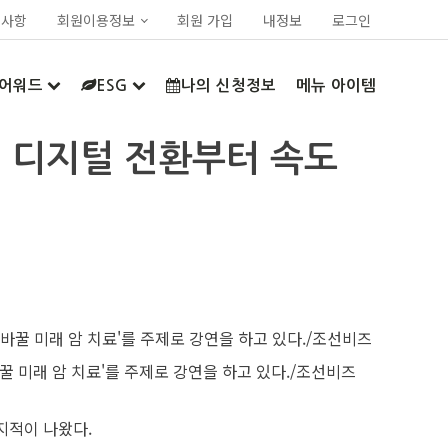
지사항
회원이용정보
회원 가입
내정보
로그인
어워드
ESG
나의 신청정보
메뉴 아이템
병원 디지털 전환부터 속도
 미래 암 치료'를 주제로 강연을 하고 있다./조선비즈
지적이 나왔다.