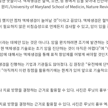
 곳들이다. 액체생검은 혈액, 소변, 땀 등에서 암을 찾아내 진단하
sity of Maryland School of Medicin, Nature Reviews
했지만 점차 액체생검이 늘어날 것”이라고 꼽았다. 액체생검은 혈액이나
이 필요하지 않은 비침습성으로 언제든지 검사할 수 있고, 암이 있을
라는 데에만 있는 것은 아니다. 암을 완치하려면 조기에 발견하는 것
 “현 액체생검 기술로는 초기 암을 진단하는 것이 아직은 어렵다”며
4기 암에 대해서는 액체생검을 통해 표적 항암제를 어떻게 써야할 것인
검을 진행하는 기업과 기관들도 많아졌다. 김 원장은 “유전체에 단
”며 “아직까지 이런 장점을 활용하기에는 한계가 있어 앞으로 기술적으
료 방향을 결정하는 근거로 활용할 수 있다. 사진은 루닛의 흉부 엑스레