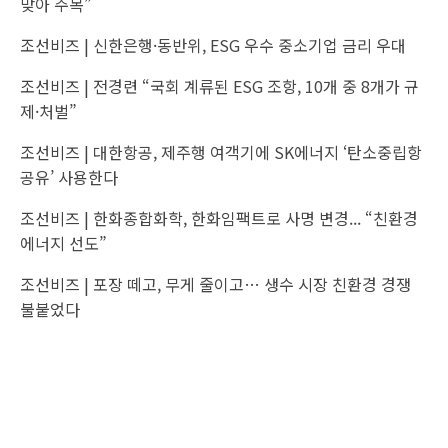
맞아 주목”
조선비즈 |
신한은행·동반위, ESG 우수 중소기업 금리 우대
조선비즈 |
전경련 “국회 계류된 ESG 조항, 10개 중 8개가 규
제·처벌”
조선비즈 |
대한항공, 제주행 여객기에 SK에너지 ‘탄소중립항
공유’ 사용한다
조선비즈 |
한화종합화학, 한화임팩트로 사명 변경... “친환경
에너지 선도”
조선비즈 |
포장 떼고, 무게 줄이고… 생수 시장 친환경 경쟁
불붙었다