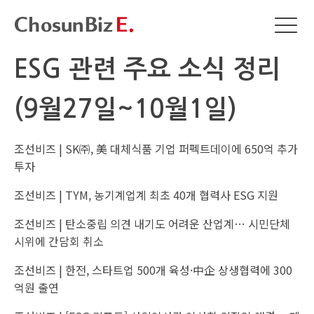
ESG 관련 주요 소식 정리
(9월27일~10월1일)
조선비즈 |
SK㈜, 美 대체식품 기업 퍼펙트데이에 650억 추가
투자
조선비즈 |
TYM, 농기계업계 최초 40개 협력사 ESG 지원
조선비즈 |
탄소중립 의견 내기도 어려운 산업계… 시민단체
시위에 간담회 취소
조선비즈 |
한전, 스타트업 500개 육성·中企 상생협력에 300
억원 출연