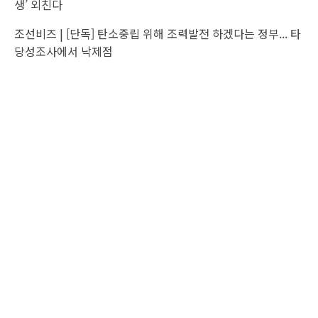
생’ 외친다
조선비즈 |
[단독] 탄소중립 위해 조력발전 하겠다는 정부... 타
당성조사에서 낙제점