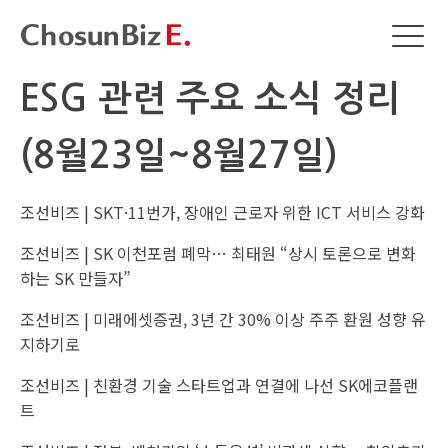
ESG 관련 주요 소식 정리
(8월23일~8월27일)
조선비즈 |
SKT·11번가, 장애인 근로자 위한 ICT 서비스 강화
조선비즈 |
SK 이천포럼 폐막… 최태원 “상시 토론으로 변화
하는 SK 만들자”
조선비즈 |
미래에셋증권, 3년 간 30% 이상 주주 환원 성향 유
지하기로
조선비즈 |
친환경 기술 스타트업과 연결에 나선 SK에코플랜
트