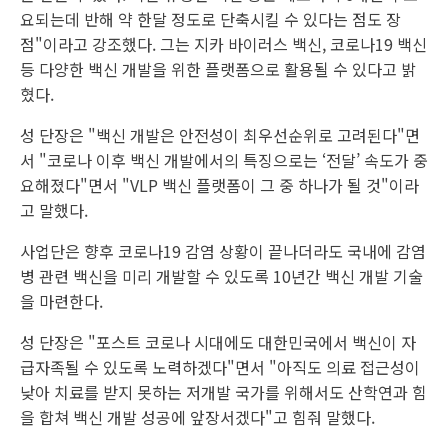
요되는데 반해 약 한달 정도로 단축시킬 수 있다는 점도 장
점"이라고 강조했다. 그는 지카 바이러스 백신, 코로나19 백신
등 다양한 백신 개발을 위한 플랫폼으로 활용될 수 있다고 밝
혔다.
성 단장은 "백신 개발은 안전성이 최우선순위로 고려된다"면
서 "코로나 이후 백신 개발에서의 특징으로는 ‘전달’ 속도가 중
요해졌다"면서 "VLP 백신 플랫폼이 그 중 하나가 될 것"이라
고 말했다.
사업단은 향후 코로나19 감염 상황이 끝나더라도 국내에 감염
병 관련 백신을 미리 개발할 수 있도록 10년간 백신 개발 기술
을 마련한다.
성 단장은 "포스트 코로나 시대에도 대한민국에서 백신이 자
급자족될 수 있도록 노력하겠다"면서 "아직도 의료 접근성이
낮아 치료를 받지 못하는 저개발 국가를 위해서도 산학연과 힘
을 합쳐 백신 개발 성공에 앞장서겠다"고 힘줘 말했다.