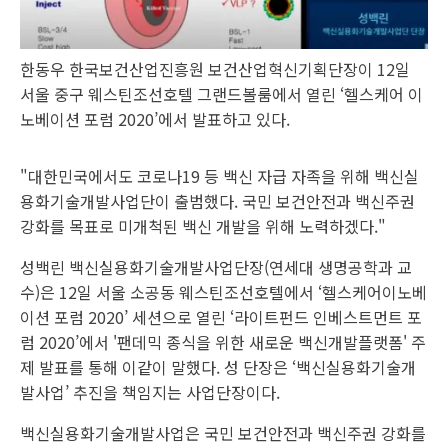
한동우 한국보건산업진흥원 보건산업혁신기획단장이 12일
서울 중구 웨스틴조선호텔 그랜드볼룸에서 열린 ‘헬스케어 이
노베이션 포럼 2020’에서 발표하고 있다.
"대한민국에서도 코로나19 등 백신 자급 자족을 위해 백신실
용화기술개발사업단이 출범했다. 국민 보건안전과 백신주권
강화를 목표로 미개척된 백신 개발을 위해 노력하겠다."
성백린 백신실용화기술개발사업단장(연세대 생명공학과 교
수)은 12일 서울 소공동 웨스틴조선호텔에서 ‘헬스케어이노베
이션 포럼 2020’ 세션으로 열린 ‘라이트펀드 인베스트먼트 포
럼 2020’에서 '팬데믹 종식을 위한 새로운 백신개발플랫폼' 주
제 발표를 통해 이같이 말했다. 성 단장은 ‘백신실용화기술개
발사업’ 추진을 책임지는 사업단장이다.
백신실용화기술개발사업은 국민 보건안전과 백신주권 강화를