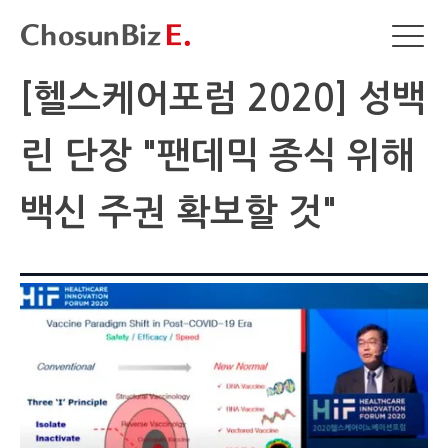
[헬스케어포럼 2020] 성백
린 단장 "팬데믹 종식 위해
백신 주권 확보할 것"