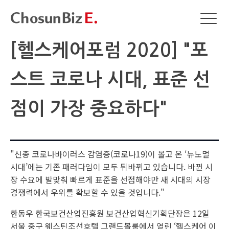
[헬스케어포럼 2020] "포
스트 코로나 시대, 표준 선
점이 가장 중요하다"
"신종 코로나바이러스 감염증(코로나19)이 몰고 온 ‘뉴노멀
시대’에는 기존 패러다임이 모두 뒤바뀌고 있습니다. 바뀐 시
장 수요에 발맞춰 빠르게 표준을 선점해야만 새 시대의 시장
경쟁력에서 우위를 확보할 수 있을 것입니다."
한동우 한국보건산업진흥원 보건산업혁신기획단장은 12일
서울 중구 웨스틴조선호텔 그랜드볼룸에서 열린 ‘헬스케어 이