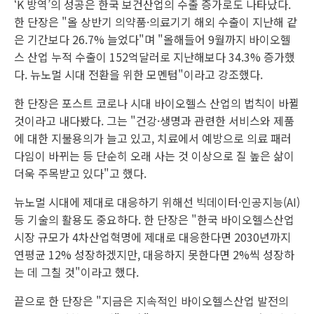
‘K 방역’의 성공은 한국 보건산업의 수출 증가로도 나타났다.
한 단장은 "올 상반기 의약품·의료기기 해외 수출이 지난해 같
은 기간보다 26.7% 늘었다"며 "올해들어 9월까지 바이오헬
스 산업 누적 수출이 152억달러로 지난해보다 34.3% 증가했
다. 뉴노멀 시대 전환을 위한 모멘텀"이라고 강조했다.
한 단장은 포스트 코로나 시대 바이오헬스 산업의 법칙이 바뀔
것이라고 내다봤다. 그는 "건강·생명과 관련한 서비스와 제품
에 대한 지불용의가 늘고 있고, 치료에서 예방으로 의료 패러
다임이 바뀌는 등 단순히 오래 사는 것 이상으로 질 높은 삶이
더욱 주목받고 있다"고 했다.
뉴노멀 시대에 제대로 대응하기 위해선 빅데이터·인공지능(AI)
등 기술의 활용도 중요하다. 한 단장은 "한국 바이오헬스산업
시장 규모가 4차산업혁명에 제대로 대응한다면 2030년까지
연평균 12% 성장하겠지만, 대응하지 못한다면 2%씩 성장하
는 데 그칠 것"이라고 했다.
끝으로 한 단장은 "지금은 지속적인 바이오헬스산업 발전의