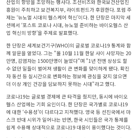
산업의 향방을 조망하는 행사다. 조선비즈와 한국보건산업진
흥원이 주최하고 보건복지부, 라이트펀드가 후원한다. 포럼 주
제는 ‘뉴노멀 시대의 헬스케어 혁신’이다. 한 단장은 마지막 세
션에서 ‘포스트 코로나 시대, 뉴노멀 준비하는 바이오헬스 산
업 혁신의 방향’을 주제로 발표했다.
한 단장은 세계보건기구(WHO)의 글로벌 코로나19 통계와 함
께 말문을 열었다. 그는 "올 10월 11월 한달 사이 사망자는 20
만명, 감염자는 1500만명이 늘었다"며 "1년 전엔 상상도 할
수 없던 일들이 벌어져 생활이 큰 변화를 맞이하게 됐다. 확진
자 동선 등 실시간으로 변화하는 정보에 관심을 갖지 않으면
더 이상 개인 건강을 담보하지 못하는 시대"라고 했다.
코로나19는 글로벌 경제에 큰 타격을 줬지만, 동시에 바이오
헬스 산업에는 기회 요인이다. 한 단장은 국가별로 코로나19
에 대한 ‘수용성’이 다르다고 지적했다. 영국 등 선진국에서 마
스크 반대 시위가 일어나는 반면, 한국 시민들은 국가 통제를
쉽게 수용해 상대적으로 코로나19 대응이 용이했다는 것이다.