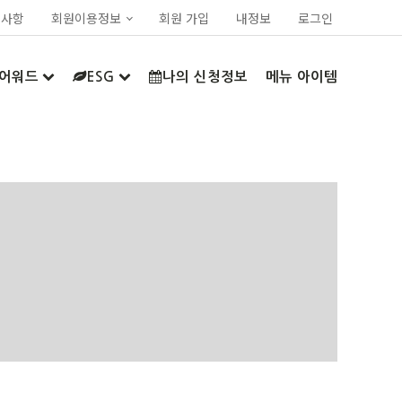
지사항
회원이용정보
회원 가입
내정보
로그인
어워드
ESG
나의 신청정보
메뉴 아이템