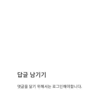
답글 남기기
댓글을 달기 위해서는
로그인
해야합니다.
조선비즈 