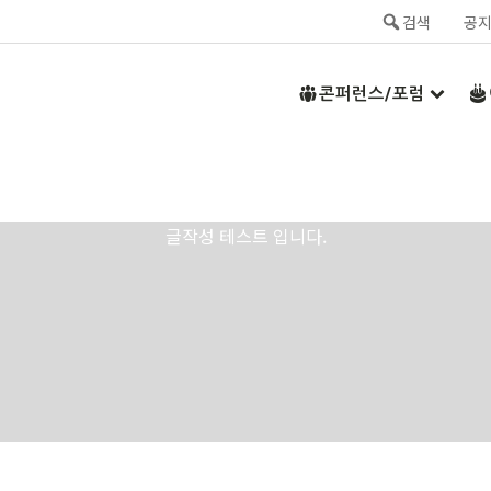
검색
공
콘퍼런스/포럼
글작성 테스트 입니다.