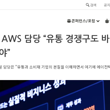
검색
공
콘퍼런스/포럼
선 AWS 담당 “유통 경쟁구도
야”
당은 "유통과 소비재 기업의 본질을 이해하면서 여기에 에이전틱 AI(