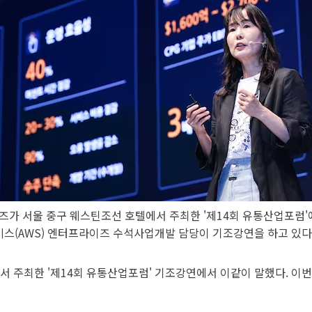
비즈가 서울 중구 웨스틴조선 호텔에서 주최한 '제14회 유통산업포럼
스(AWS) 엔터프라이즈 수석사업개발 담당이 기조강연을 하고 있다
 주최한 '제14회 유통산업포럼' 기조강연에서 이같이 말했다. 이번 