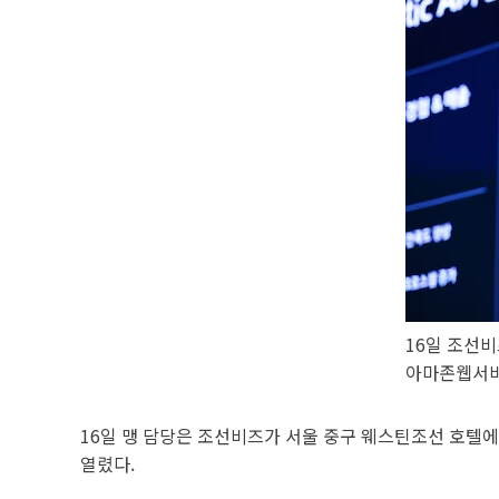
16일 조선
아마존웹서비
16일 맹 담당은 조선비즈가 서울 중구 웨스틴조선 호텔에서
열렸다.