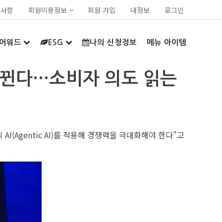
지사항
회원이용정보
회원 가입
내정보
로그인
어워드
ESG
나의 신청정보
메뉴 아이템
 바뀐다…소비자 의도 읽는
Agentic AI)를 적용해 경쟁력을 극대화해야 한다"고