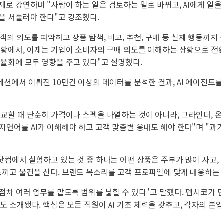
주제로 강연하며 "사람이 하는 일은 검토하는 일로 바뀌고, AI에게 
입을 서둘러야 한다"고 강조했다.
고객의 의도를 파악하고 상품 탐색, 비교, 추천, 구매 등 실제 행동까
황에서, 이제는 기업이 소비자의 구매 의도를 이해하는 상황으로 전환
효율화에 모두 영향을 주고 있다"고 설명했다.
에서 이뤄진 10만건 이상의 데이터를 분석한 결과, AI 에이전트를
교할 때 단순히 가격이나 스펙을 나열하는 것이 아니라, 그라인더, 온
자연어를 AI가 이해해야 하고 고객 맞춤별 응대도 해야 한다"며 "과
닷컴에서 실험하고 있는 것 중 하나는 어떤 상품은 주부가 많이 사고,
느끼고 물건을 산다. 브랜드 목소리를 고객 프로파일에 맞게 대응하는
 점차 여러 업무를 맡도록 범위를 넓힐 수 있다"고 말했다. 펩시코가 
도 소개됐다. 핵심은 모든 직원이 AI 기초 체력을 갖추고, 각자의 본업