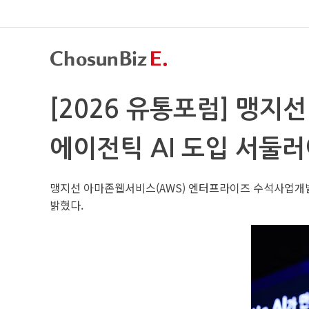
[2026 유통포럼] 맹지
에이전틱 AI 도입 서둘러
맹지선 아마존웹서비스(AWS) 엔터프라이즈 수석사업개발 담
밝혔다.