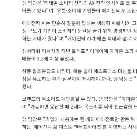
맹 담당은 '리테일 소비재 산업의 AX 전략 인사이트'를 
어들고 있다"며 "유통·소비재 기업들이 에이전틱 AI 도
에이전틱 AI는 단순히 질문에 답하는 생성형 AI를 넘어 
쟁 구도가 기업이 소비자의 눈길을 끌기 위해 경쟁하던 상
하는 시대가 왔다"며 "에이전틱 AI가 매출 확대와 업무 
센서타워 리서치가 작년 블랙프라이데이에 아마존 쇼핑 세션
매율이 3.5배 이상 높았다.
상품 질의응답도 바뀐다. 예를 들어 에스프레소 머신을 비
정을 유도하는 후속 질문까지 제시해야 한다. 맹 담당은 "
했다.
브랜드의 목소리도 개인화될 수 있다. 맹 담당은 "아마존
며 "가능하면 응답할 때 Z세대 목소리를 써야 친근감을 
맹 담당은 "기업이 처음에는 한 개의 에이전트만 만든 뒤
하는 '에이전틱 AI 퍼스트 엔터프라이즈'를 지향하는 사례