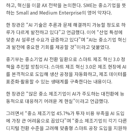
하고, 혁신을 이끌 AX 전략을 논의한다. SME는 중소기업을 뜻
하는 Small and Medium Enterprise의 영어 약자다.
한 장관은 “AI 기술은 추론과 문제 해결까지 가능할 정도로 하
루가 다르게 발전하고 있다”고 언급했다. 이어 “산업 특성에
맞춘 AI 설루션 수요가 급증하고 있다”며 “AI는 중소기업 혁신
과 발전에 중요한 기회를 제공할 것”이라고 덧붙였다.
중기부는 중소기업 AI 전환 일환으로 스마트 제조 혁신 3.0 정
책을 추진할 방침이다. 스마트 제조 혁신 3.0은 제조 현장에 AI
를 본격적으로 도입해 생산 공정을 자동화하고, 제조 데이터를
표준화·활용할 수 있는 생태계를 구축한다는 내용이다.
한 장관은 “많은 중소 제조기업이 AI가 주도하는 대전환에 능
동적으로 대응하기 어려운 게 현실”이라고 언급했다.
그러면서 “중소 제조기업 45.7%가 투자 비용 부족을 AI 도입
에 가장 큰 어려움으로 꼽았다”며 “중소 제조기업의 각기 다른
디지털 전환 수준을 고려해 맞춤형 스마트 공장 도입을 지원하