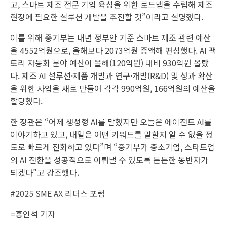
고, 스마트 제조 전문 기업 육성을 위한 로드맵을 수립해 제조
현장에 필요한 설루션 개발을 추진할 것”이라고 설명했다.
이를 위해 중기부는 내년 정부안 기준 스마트 제조 관련 예산
을 4552억원으로, 올해보다 2073억원 증액해 편성했다. AI 팩
토리 자동화 분야 예산이 올해(120억원) 대비 930억원 올랐
다. 제조 AI 설루션·제품 개발과 연구·개발(R&D) 및 성과 확산
을 위한 사업을 새로 만들어 각각 990억원, 166억원의 예산을
할당했다.
한 장관은 “어제 생성형 AI를 말했지만 오늘은 에이전트 AI를
이야기하고 있고, 내일은 어떤 키워드를 말할지 알 수 없을 정
도로 빠르게 진화하고 있다”며 “중기부가 중소기업, 스타트업
의 AI 전환을 성공적으로 이뤄낼 수 있도록 든든한 동반자가
되겠다”고 강조했다.
#2025 SME AX 리더스 포럼
=홍인석 기자