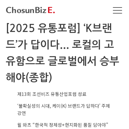
[2025 유통포럼] ‘K브랜
드’가 답이다... 로컬의 고
유함으로 글로벌에서 승부
해야(종합)
제13회 조선비즈 유통산업포럼 성료
‘불확실성의 시대, 케이(K) 브랜드가 답하다’ 주제
강연
윌 와츠 “한국적 정체성+현지화된 품질 담아야”