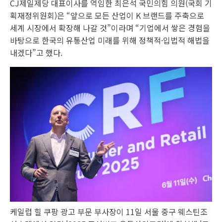
CJ제일제당 대표이사를 역임한 최은석 국민의힘 의원(국회 기
획재정위원회)은 “앞으로 모든 산업이 K 브랜드를 주축으로
세계 시장에서 확장해 나갈 것”이라며 “기업에서 쌓은 경험을
바탕으로 한국의 유통산업 미래를 위해 정책적·입법적 해법을
내겠다”고 했다.
케일럽 힐 쿠팡 광고 부문 부사장이 11일 서울 중구 웨스틴조