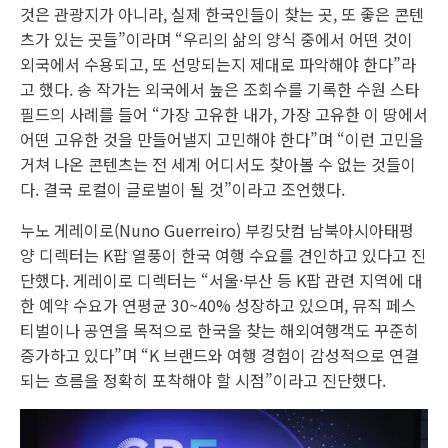
것은 관광지가 아니라, 실제 한국인들이 찾는 곳, 또 좋은 콘텐
츠가 있는 곳들”이라며 “우리의 삶의 양식 중에서 어떤 것이
외국에서 수용되고, 또 선망되는지 제대로 파악해야 한다”라
고 했다. 송 작가는 외국에서 높은 조회수를 기록한 수원 스타
필드의 사례를 들어 “가장 고유한 내가, 가장 고유한 이 땅에서
어떤 고유한 것을 만들어낼지 고민해야 한다”며 “이런 고민을
거쳐 나온 콘텐츠는 전 세계 어디서도 찾아볼 수 없는 것들이
다. 결국 로컬이 글로벌이 될 것”이라고 조언했다.
누노 게레이로(Nuno Guerreiro) 부킹닷컴 남북아시아태평
양 디렉터는 K팝 열풍이 한국 여행 수요를 견인하고 있다고 진
단했다. 게레이로 디렉터는 “서울·부산 등 K팝 관련 지역에 대
한 예약 수요가 연평균 30~40% 성장하고 있으며, 뮤직 페스
티벌이나 공연을 목적으로 한국을 찾는 해외여행객도 꾸준히
증가하고 있다”며 “K 브랜드와 여행 경험이 감성적으로 연결
되는 흐름을 정확히 포착해야 할 시점”이라고 진단했다.