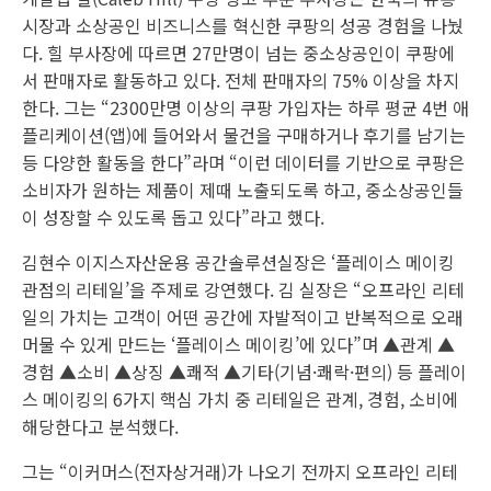
시장과 소상공인 비즈니스를 혁신한 쿠팡의 성공 경험을 나눴
다. 힐 부사장에 따르면 27만명이 넘는 중소상공인이 쿠팡에
서 판매자로 활동하고 있다. 전체 판매자의 75% 이상을 차지
한다. 그는 “2300만명 이상의 쿠팡 가입자는 하루 평균 4번 애
플리케이션(앱)에 들어와서 물건을 구매하거나 후기를 남기는
등 다양한 활동을 한다”라며 “이런 데이터를 기반으로 쿠팡은
소비자가 원하는 제품이 제때 노출되도록 하고, 중소상공인들
이 성장할 수 있도록 돕고 있다”라고 했다.
김현수 이지스자산운용 공간솔루션실장은 ‘플레이스 메이킹
관점의 리테일’을 주제로 강연했다. 김 실장은 “오프라인 리테
일의 가치는 고객이 어떤 공간에 자발적이고 반복적으로 오래
머물 수 있게 만드는 ‘플레이스 메이킹’에 있다”며 ▲관계 ▲
경험 ▲소비 ▲상징 ▲쾌적 ▲기타(기념·쾌락·편의) 등 플레이
스 메이킹의 6가지 핵심 가치 중 리테일은 관계, 경험, 소비에
해당한다고 분석했다.
그는 “이커머스(전자상거래)가 나오기 전까지 오프라인 리테