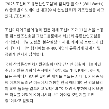
‘2025 조선비즈 유통산업포럼’에 참석한 윌 와츠(Will Watts)
W 글로벌 이노베이션 대표(수석 컨설턴트)가 기조연설을 하고
있다. /조선비즈
조선미디어그룹의 경제 전문 매체 조선비즈가 11일 서울 소공
동 웨스틴조선호텔 그랜드볼룸에서 제13회 유통산업포럼을
개최했다. 이날 포럼은 ‘불확실성의 시대, 케이(K) 브랜드가 답
하다’이다. 이번 행사에는 총 400여명의 유통업계 관계자 및
정관계 인사가 참석했다.
국회 산업통상벤처자원위원회 여당 간사인 김원이 더불어민
주당 의원은 개회식 축사에서 “K팝, K드라마, K패션, K무비,
모든 분야에서 K자만 붙이면 세계를 흔드는 시대다. 기생충 유
행 이후에도 최근 미국에서 개봉한 한국 애니메이션 킹오브킹
이 흥행 돌풍을 일으키고 있다”며 “이재명 정부하에서 K 브랜
드 파워를 어떻게 K 이니셔티브로 이어갈 것인지를 고민
중”이라고 말했다.