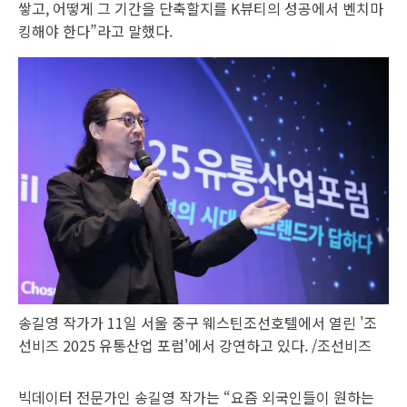
쌓고, 어떻게 그 기간을 단축할지를 K뷰티의 성공에서 벤치마
킹해야 한다”라고 말했다.
송길영 작가가 11일 서울 중구 웨스틴조선호텔에서 열린 '조
선비즈 2025 유통산업 포럼'에서 강연하고 있다. /조선비즈
빅데이터 전문가인 송길영 작가는 “요즘 외국인들이 원하는