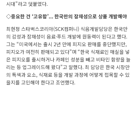
시대”라고 덧붙였다.
◇중요한 건 ‘고유함’... 한국만의 잠재성으로 상품 개발해야
최현정 스타벅스코리아(SCK컴퍼니) 식음개발담당은 한국만
의 감성과 잠재성이 음료·푸드 개발에 원동력이 된다고 했다.
그는 “미국에서는 출시 2년 만에 피지오 판매를 중단했지만,
피지오가 여전히 판매되고 있다”며 “한국 식재료인 매실을 넣
은 피지오를 출시하거나 카페인 성분을 빼고 비타민 함량을 늘
리는 등 업그레이드해 왔다”고 말했다. 최 담당은 한국 시장만
의 특색과 요소, 식재료 등을 개발 과정에 어떻게 접목할 수 있
을지를 고민해야 한다고 조언했다.