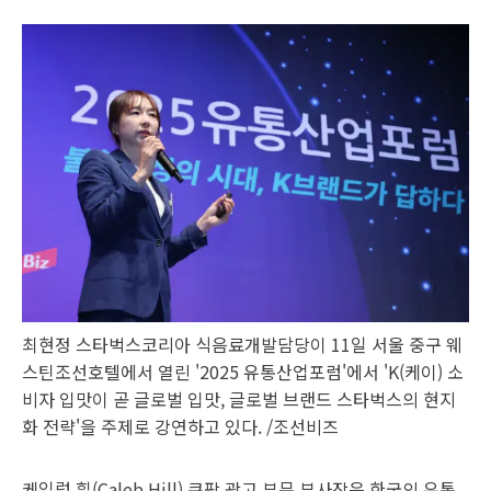
최현정 스타벅스코리아 식음료개발담당이 11일 서울 중구 웨
스틴조선호텔에서 열린 '2025 유통산업포럼'에서 'K(케이) 소
비자 입맛이 곧 글로벌 입맛, 글로벌 브랜드 스타벅스의 현지
화 전략'을 주제로 강연하고 있다. /조선비즈
케일럽 힐(Caleb Hill) 쿠팡 광고 부문 부사장은 한국의 유통