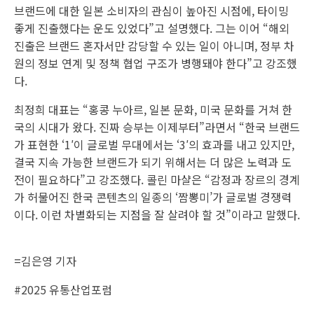
브랜드에 대한 일본 소비자의 관심이 높아진 시점에, 타이밍
좋게 진출했다는 운도 있었다”고 설명했다. 그는 이어 “해외
진출은 브랜드 혼자서만 감당할 수 있는 일이 아니며, 정부 차
원의 정보 연계 및 정책 협업 구조가 병행돼야 한다”고 강조했
다.
최정희 대표는 “홍콩 누아르, 일본 문화, 미국 문화를 거쳐 한
국의 시대가 왔다. 진짜 승부는 이제부터”라면서 “한국 브랜드
가 표현한 ‘1′이 글로벌 무대에서는 ‘3′의 효과를 내고 있지만,
결국 지속 가능한 브랜드가 되기 위해서는 더 많은 노력과 도
전이 필요하다”고 강조했다. 콜린 마샬은 “감정과 장르의 경계
가 허물어진 한국 콘텐츠의 일종의 ‘짬뽕미’가 글로벌 경쟁력
이다. 이런 차별화되는 지점을 잘 살려야 할 것”이라고 말했다.
=김은영 기자
#2025 유통산업포럼