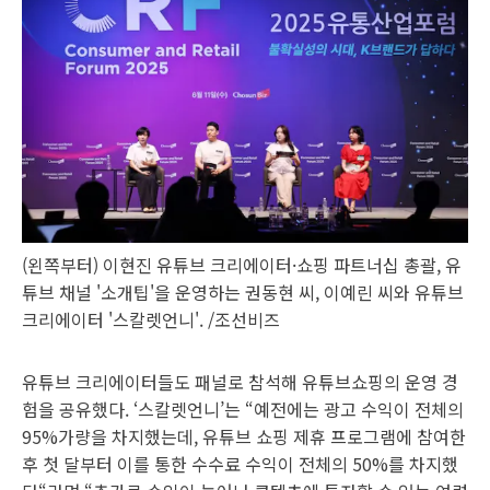
(왼쪽부터) 이현진 유튜브 크리에이터·쇼핑 파트너십 총괄, 유
튜브 채널 '소개팁'을 운영하는 권동현 씨, 이예린 씨와 유튜브
크리에이터 '스칼렛언니'. /조선비즈
유튜브 크리에이터들도 패널로 참석해 유튜브쇼핑의 운영 경
험을 공유했다. ‘스칼렛언니’는 “예전에는 광고 수익이 전체의
95%가량을 차지했는데, 유튜브 쇼핑 제휴 프로그램에 참여한
후 첫 달부터 이를 통한 수수료 수익이 전체의 50%를 차지했