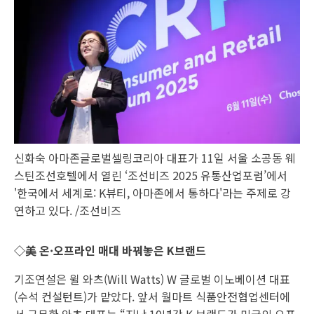
신화숙 아마존글로벌셀링코리아 대표가 11일 서울 소공동 웨
스틴조선호텔에서 열린 ‘조선비즈 2025 유통산업포럼’에서
'한국에서 세계로: K뷰티, 아마존에서 통하다'라는 주제로 강
연하고 있다. /조선비즈
◇美 온·오프라인 매대 바꿔놓은 K브랜드
기조연설은 윌 와츠(Will Watts) W 글로벌 이노베이션 대표
(수석 컨설턴트)가 맡았다. 앞서 월마트 식품안전협업센터에