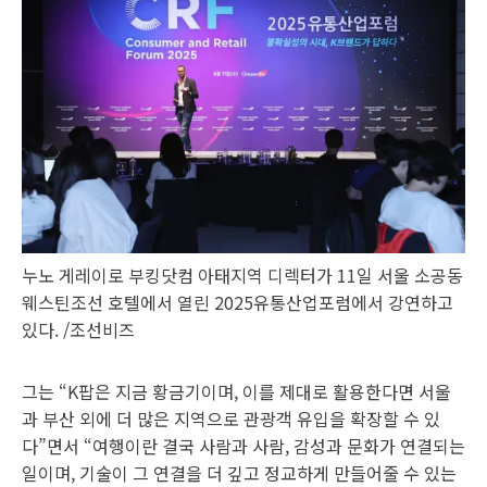
누노 게레이로 부킹닷컴 아태지역 디렉터가 11일 서울 소공동
웨스틴조선 호텔에서 열린 2025유통산업포럼에서 강연하고
있다. /조선비즈
그는 “K팝은 지금 황금기이며, 이를 제대로 활용한다면 서울
과 부산 외에 더 많은 지역으로 관광객 유입을 확장할 수 있
다”면서 “여행이란 결국 사람과 사람, 감성과 문화가 연결되는
일이며, 기술이 그 연결을 더 깊고 정교하게 만들어줄 수 있는