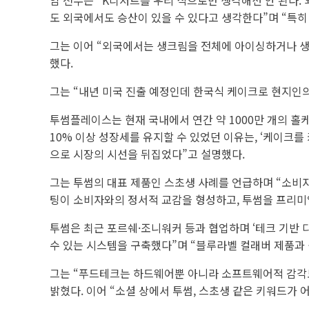
임 전무는 “K디저트를 우리 식으로만 생각해선 안 된다.
도 외국에서도 승산이 있을 수 있다고 생각한다”며 “특히
그는 이어 “외국에서는 생크림을 전체에 아이싱하거나 생
했다.
그는 “내년 미국 진출 예정인데 한국식 케이크로 현지인의
투썸플레이스는 현재 국내에서 연간 약 1000만 개의 홀케
10% 이상 성장세를 유지할 수 있었던 이유는, ‘케이크
으로 시장의 시선을 뒤집었다”고 설명했다.
그는 투썸의 대표 제품인 스초생 사례를 언급하며 “소비
팅이 소비자와의 정서적 교감을 형성하고, 투썸을 프리미엄
투썸은 최근 포르쉐·조니워커 등과 협업하며 ‘테크 기반 
수 있는 시스템을 구축했다”며 “블루라벨 컬래버 제품과
그는 “푸드테크는 하드웨어뿐 아니라 소프트웨어적 감각도
밝혔다. 이어 “소셜 상에서 투썸, 스초생 같은 키워드가