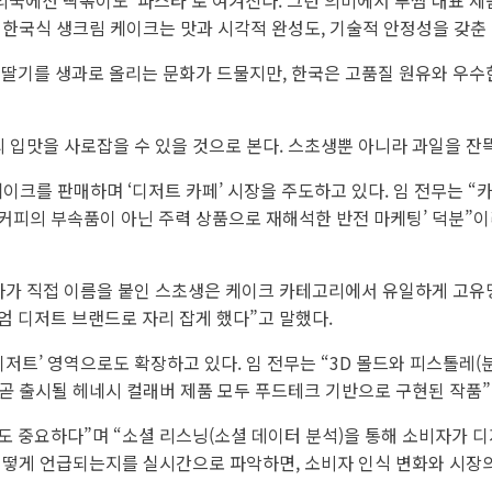
 외국에선 떡볶이도 ‘파스타’로 여겨진다. 그런 의미에서 투썸 대표
 한국식 생크림 케이크는 맛과 시각적 완성도, 기술적 안정성을 갖춘
딸기를 생과로 올리는 문화가 드물지만, 한국은 고품질 원유와 우수
 입맛을 사로잡을 수 있을 것으로 본다. 스초생뿐 아니라 과일을 잔뜩
이크를 판매하며 ‘디저트 카페’ 시장을 주도하고 있다. 임 전무는 “
를 커피의 부속품이 아닌 주력 상품으로 재해석한 반전 마케팅’ 덕분”
자가 직접 이름을 붙인 스초생은 케이크 카테고리에서 유일하게 고유명
 디저트 브랜드로 자리 잡게 했다”고 말했다.
디저트’ 영역으로도 확장하고 있다. 임 전무는 “3D 몰드와 피스톨레
 곧 출시될 헤네시 컬래버 제품 모두 푸드테크 기반으로 구현된 작품
 중요하다”며 “소셜 리스닝(소셜 데이터 분석)을 통해 소비자가 디
 어떻게 언급되는지를 실시간으로 파악하면, 소비자 인식 변화와 시장의