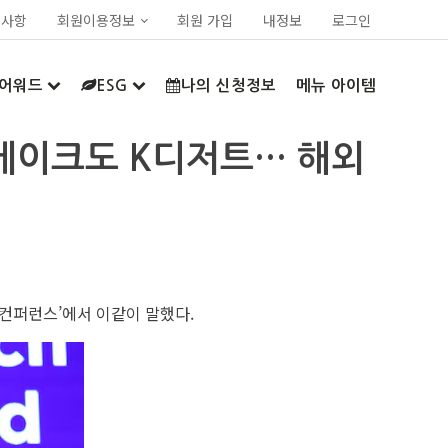
지사항
회원이용정보
회원 가입
내정보
로그인
어워드
ESG
나의 신청정보
메뉴 아이템
 케이크도 K디저트… 해외
 컨퍼런스’에서 이같이 말했다.