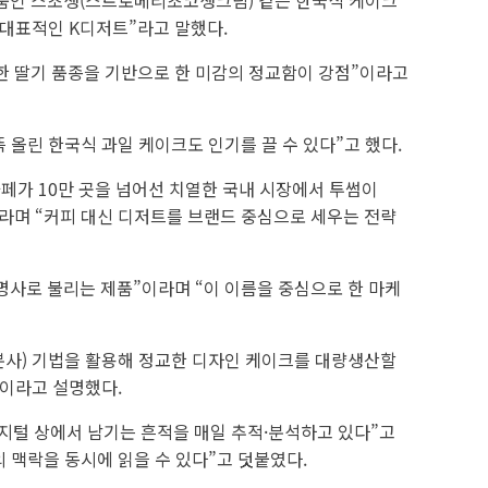
 제품인 스초생(스트로베리초코생크림) 같은 한국식 케이크
 대표적인 K디저트”라고 말했다.
한 딸기 품종을 기반으로 한 미감의 정교함이 강점”이라고
 올린 한국식 과일 케이크도 인기를 끌 수 있다”고 했다.
카페가 10만 곳을 넘어선 치열한 국내 시장에서 투썸이
이라며 “커피 대신 디저트를 브랜드 중심으로 세우는 전략
사로 불리는 제품”이라며 “이 이름을 중심으로 한 마케
(분사) 기법을 활용해 정교한 디자인 케이크를 대량생산할
”이라고 설명했다.
지털 상에서 남기는 흔적을 매일 추적·분석하고 있다”고
 맥락을 동시에 읽을 수 있다”고 덧붙였다.