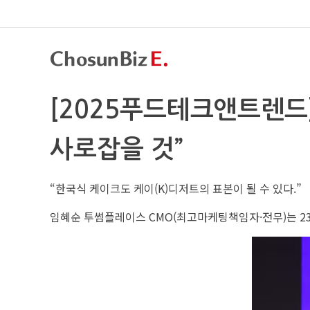
[2025푸드테크앤트렌드
사로잡을 것”
“한국식 케이크도 케이(K)디저트의 표본이 될 수 있다.”
임혜순 투썸플레이스 CMO(최고마케팅책임자·전무)는 23