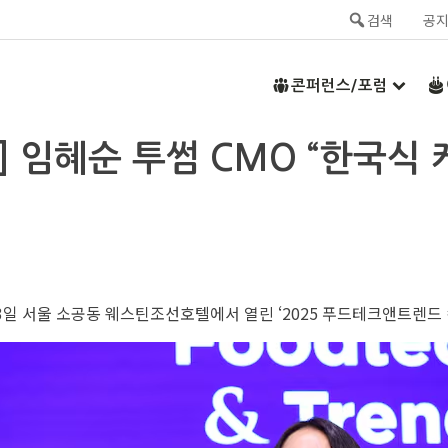
검색
공
콘퍼런스/포럼
] 임혜순 투썸 CMO “한국식
일 서울 소공동 웨스틴조선호텔에서 열린 ‘2025 푸드테크앤트렌드