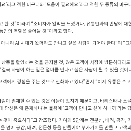
볼게요’라고 적힌 바구니와 ‘도움이 필요해요’라고 적힌 두 종류의 바구
고 한 것”이라며 “소비자가 압박을 느꼈거나, 유통인과의 만남에 대한
통인의 역할은 줄어들 것”이라고 했다.
것이 아니라 AI 시대가 왔더라도 만나고 싶은 사람이 되어야 한다”며
 상품을 촬영하는 것을 금지한 것, 많은 고객이 서점에 방문하더라도 
“결국 사람이 하는 일은 얼마큼 만나고 싶은 사람이 될 수 있을 것이
 고객에게 경험을 주는 것으로 진화하고 있다”면서 “이제 유통은 수
사람이 존재할 수 있는 것은 이들이 멋지기 때문이고, 바리스타나 소
데 당신은 왜 존재하냐’는 물음에 ‘고객이 만나고 싶어 하니까’라는 답
는 것이 중요하다”고 강조했다. 기여의 5단계는 전문성, 배려, 공감, 
영역을 넘어 공감, 배려, 전문성 등을 만들어야 부가가치를 만들고 고객