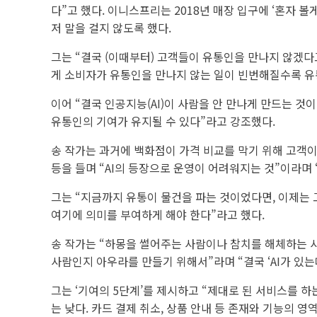
다”고 했다. 이니스프리는 2018년 매장 입구에 ‘혼자 
저 말을 걸지 않도록 했다.
그는 “결국 (이때부터) 고객들이 유통인을 만나지 않겠다
게 소비자가 유통인을 만나지 않는 일이 빈번해질수록 유
이어 “결국 인공지능(AI)이 사람을 안 만나게 만드는 
유통인의 기여가 유지될 수 있다”라고 강조했다.
송 작가는 과거에 백화점이 가격 비교를 막기 위해 고객이
등을 들며 “AI의 등장으로 운영이 어려워지는 것”이라며 
그는 “지금까지 유통이 물건을 파는 것이었다면, 이제는
여기에 의미를 부여하게 해야 한다”라고 했다.
송 작가는 “하몽을 썰어주는 사람이나 참치를 해체하는 
사람인지 아우라를 만들기 위해서”라며 “결국 ‘AI가 있는
그는 ‘기여의 5단계’를 제시하고 “제대로 된 서비스를 하
는 낮다. 카드 결제 취소, 상품 안내 등 존재와 기능의 