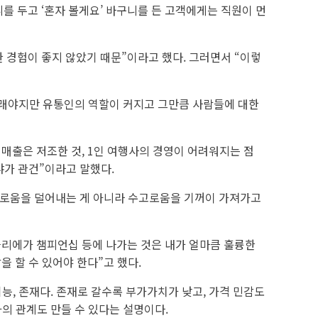
니를 두고 ‘혼자 볼게요’ 바구니를 든 고객에게는 직원이 먼
 경험이 좋지 않았기 때문”이라고 했다. 그러면서 “이렇
 “그래야지만 유통인의 역할이 커지고 그만큼 사람들에 대한
매출은 저조한 것, 1인 여행사의 경영이 어려워지는 점
냐가 관건”이라고 말했다.
고로움을 덜어내는 게 아니라 수고로움을 기꺼이 가져가고
믈리에가 챔피언십 등에 나가는 것은 내가 얼마큼 훌륭한
을 할 수 있어야 한다”고 했다.
기능, 존재다. 존재로 갈수록 부가가치가 낮고, 가격 민감도
과의 관계도 만들 수 있다는 설명이다.