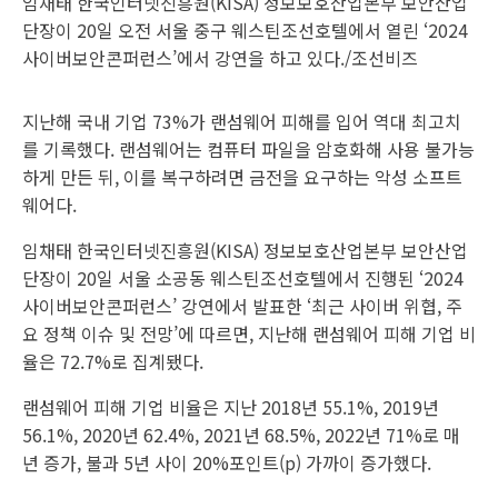
임채태 한국인터넷진흥원(KISA) 정보보호산업본부 보안산업
단장이 20일 오전 서울 중구 웨스틴조선호텔에서 열린 ‘2024
사이버보안콘퍼런스’에서 강연을 하고 있다./조선비즈
지난해 국내 기업 73%가 랜섬웨어 피해를 입어 역대 최고치
를 기록했다. 랜섬웨어는 컴퓨터 파일을 암호화해 사용 불가능
하게 만든 뒤, 이를 복구하려면 금전을 요구하는 악성 소프트
웨어다.
임채태 한국인터넷진흥원(KISA) 정보보호산업본부 보안산업
단장이 20일 서울 소공동 웨스틴조선호텔에서 진행된 ‘2024
사이버보안콘퍼런스’ 강연에서 발표한 ‘최근 사이버 위협, 주
요 정책 이슈 및 전망’에 따르면, 지난해 랜섬웨어 피해 기업 비
율은 72.7%로 집계됐다.
랜섬웨어 피해 기업 비율은 지난 2018년 55.1%, 2019년
56.1%, 2020년 62.4%, 2021년 68.5%, 2022년 71%로 매
년 증가, 불과 5년 사이 20%포인트(p) 가까이 증가했다.