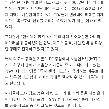
임 단장은 “지난해 보안 사고 신고 건수가 2022년에 비해 2배
이상 증가했다”며 “랜섬웨어 신고 건수는 30% 감소했으나 실
제 피해는 여전한데 이는 많은 기업들이 랜섬웨어 피해를 자체
적으로 복구하며 신고를 꺼리는 경향이 있기 때문”이라고 밝
혔다.
그러면서 “랜섬웨어 공격 방식은 데이터 암호화뿐만 아니라
데이터를 유출하겠다는 협박, 디도스 공격, 개인 협박 등 다양
한 형태로 진화하고 있다”고 했다.
특히 디도스 공격은 기존의 PC 중심에서 사물인터넷(IoT) 기
기로 확장돼 관리가 소홀한 기기들이 주요 표적이 되고 있는
상황이다. 임 단장은 “특히 랜섬 디도스가 증가하는 이유로 내
부 침투 없이도 쉽게 서비스 장애를 일으킬 수 있기 때문”이라
고 설명했다.
해커들이 모여 정보 공유, 해킹 도구 거래, 협력 등을 하는 온라
인 커뮤니티인 해킹 포럼과 SNS 텔레그램 등을 통해 개인정
보 유출 사고도 증가하고 있는 것으로 나타났다.