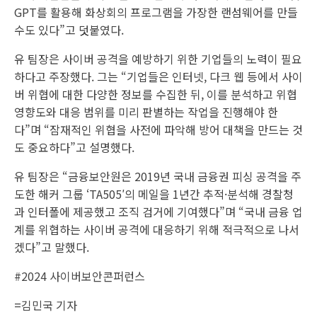
GPT를 활용해 화상회의 프로그램을 가장한 랜섬웨어를 만들
수도 있다”고 덧붙였다.
유 팀장은 사이버 공격을 예방하기 위한 기업들의 노력이 필요
하다고 주장했다. 그는 “기업들은 인터넷, 다크 웹 등에서 사이
버 위협에 대한 다양한 정보를 수집한 뒤, 이를 분석하고 위협
영향도와 대응 범위를 미리 판별하는 작업을 진행해야 한
다”며 “잠재적인 위협을 사전에 파악해 방어 대책을 만드는 것
도 중요하다”고 설명했다.
유 팀장은 “금융보안원은 2019년 국내 금융권 피싱 공격을 주
도한 해커 그룹 ‘TA505′의 메일을 1년간 추적·분석해 경찰청
과 인터폴에 제공했고 조직 검거에 기여했다”며 “국내 금융 업
계를 위협하는 사이버 공격에 대응하기 위해 적극적으로 나서
겠다”고 말했다.
#2024 사이버보안콘퍼런스
=
김민국 기자