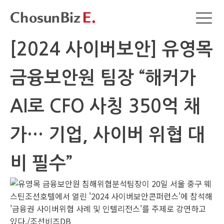
[2024 사이버보안] 유영목
금융보안원 팀장 “해커가
AI로 CFO 사칭 350억 채
가… 기업, 사이버 위협 대
비 필수”