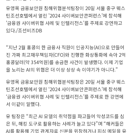
유영목 금융보안원 침해위협분석팀장이 20일 서울 중구 웨스
틴조선호텔에서 열린 '2024 사이버보안콘퍼런스'에 참석해
'금융권 사이버위협 사례 및 인텔리전스'를 주제로 강연하고
있다./조선비즈DB
“지난 2월 홍콩의 한 금융사 직원이 인공지능(AI)으로 만들어
진 가짜 최고재무책임자(CFO)와 진행한 화상통화에 속아 2억
홍콩달러(약 354억원)를 송금한 사건이 발생했다. 이제 기업
을 노리는 AI의 위협은 더 이상 상상 속 이야기가 아니다.”
유영목 금융보안원 침해위협분석팀장은 20일 서울 중구 웨스
틴조선호텔에서 열린 ‘2024 사이버보안콘퍼런스’에 참석해
‘금융권 사이버위협 사례 및 인텔리전스’를 주제로 한 강연에
서 이같이 말했다.
유 팀장은 “최근 AI 모델의 취약점을 파고들어 악성코드를 심
은 뒤, 해킹 도구로 활용하는 사례가 늘고 있다”며 “해커들은
AI를 활용해 기업 관계자로 신분을 위장하거나 피싱 메일을 유