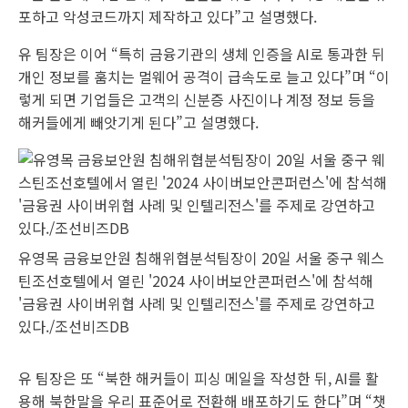
포하고 악성코드까지 제작하고 있다”고 설명했다.
유 팀장은 이어 “특히 금융기관의 생체 인증을 AI로 통과한 뒤
개인 정보를 훔치는 멀웨어 공격이 급속도로 늘고 있다”며 “이
렇게 되면 기업들은 고객의 신분증 사진이나 계정 정보 등을
해커들에게 빼앗기게 된다”고 설명했다.
유영목 금융보안원 침해위협분석팀장이 20일 서울 중구 웨스
틴조선호텔에서 열린 '2024 사이버보안콘퍼런스'에 참석해
'금융권 사이버위협 사례 및 인텔리전스'를 주제로 강연하고
있다./조선비즈DB
유 팀장은 또 “북한 해커들이 피싱 메일을 작성한 뒤, AI를 활
용해 북한말을 우리 표준어로 전환해 배포하기도 한다”며 “챗