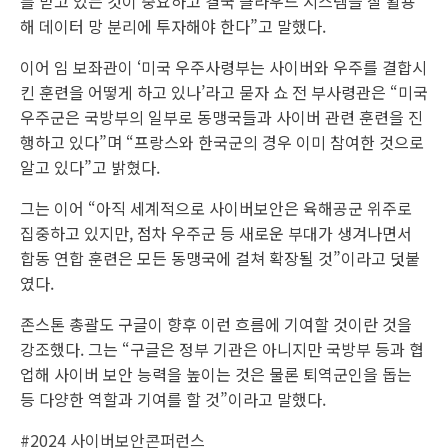
를 받고 있는 것이 중요하고 결국 클라우드 시스템을 잘 활용
해 데이터 망 분리에 투자해야 한다”고 말했다.
이어 임 보좌관이 ‘미국 우주사령부는 사이버와 우주를 결합시
킨 훈련을 어떻게 하고 있나’라고 묻자 쇼 전 부사령관은 “미국
우주군은 국방부의 일부로 동맹국들과 사이버 관련 훈련을 진
행하고 있다”며 “프랑스와 한국군의 경우 이미 참여한 것으로
알고 있다”고 밝혔다.
그는 이어 “아직 세계적으로 사이버보안은 육해공군 위주로
집중하고 있지만, 점차 우주군 등 새로운 부대가 생겨나면서
합동 연합 훈련은 모든 동맹국에 걸쳐 확장될 것”이라고 덧붙
였다.
존스톤 총괄도 구글이 향후 이런 흐름에 기여할 것이란 것을
강조했다. 그는 “구글은 정부 기관은 아니지만 국방부 등과 협
업해 사이버 보안 능력을 높이는 것은 물론 퇴역군인을 돕는
등 다양한 역할과 기여를 할 것”이라고 말했다.
#2024 사이버보안콘퍼런스