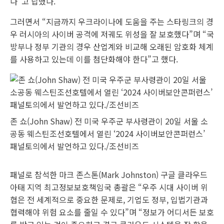
다”고 답했다.
그러면서 “지금까지 우크라이나에 도움을 주는 스타링크의 경
우 러시아의 사이버 공격에 저궤도 위성을 잘 보호했다”며 “국
방부나 정부 기관의 경우 산업계와 비교해 오래된 암호화 체계
를 사용하고 있는데 이를 첨단화해야 한다”고 했다.
존 쇼(John Shaw) 전 미국 우주군 부사령관이 20일 서울 소
공동 웨스틴조선호텔에서 열린 ‘2024 사이버보안콘퍼런스’
패널토의에서 발언하고 있다./조선비즈
패널로 참석한 마크 존스톤(Mark Johnston) 구글 클라우드
아태 지역 최고정보보호책임국 총괄은 “우주 시대 사이버 위
협은 전 세계적으로 중요한 문제로, 기업도 정부, 입법기관과
협력해야 위험 요소를 줄일 수 있다”며 “정보가 어디서든 보호