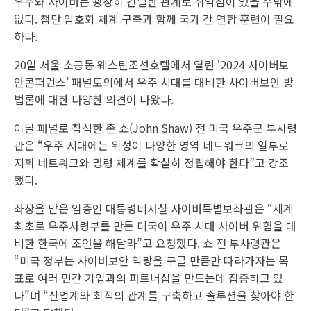
우주와 사이버는 굉장히 긴밀한 관계로 취약점이 있을 수밖에
없다. 첨단 암호화 체계 구축과 함께 국가 간 연합 훈련이 필요
하다.
20일 서울 소공동 웨스틴조선호텔에서 열린 ‘2024 사이버보
안콘퍼런스’ 패널토의에서 우주 시대를 대비한 사이버보안 방
법론에 대한 다양한 의견이 나왔다.
이날 패널로 참석한 존 쇼(John Shaw) 전 미국 우주군 부사령
관은 “우주 시대에는 위성이 다양한 영역 네트워크의 일부로
지휘 네트워크와 명령 체계를 확실히 정립해야 한다”고 강조
했다.
좌장을 맡은 임종인 대통령비서실 사이버특별보좌관은 “세계
최초로 우주사령부를 만든 미국이 우주 시대 사이버 위협을 대
비한 한국에 조언을 해달라”고 요청했다. 쇼 전 부사령관은
“미국 정부는 사이버보안 역량을 구글 만큼만 따라가자는 목
표로 여러 민간 기업과의 파트너십을 만드는데 집중하고 있
다”며 “산업계와 최적의 관계를 구축하고 솔루션을 찾아야 한