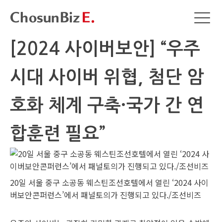
[2024 사이버보안] “우주
시대 사이버 위협, 첨단 암
호화 체계 구축·국가 간 연
합훈련 필요”
20일 서울 중구 소공동 웨스틴조선호텔에서 열린 ‘2024 사이
버보안콘퍼런스’에서 패널토의가 진행되고 있다./조선비즈