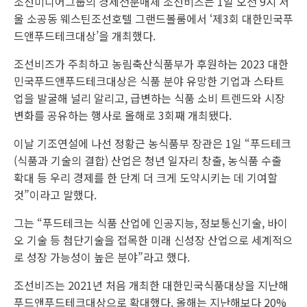
조선미디어그룹의 경제전문매체 조선비즈는 1일 오전 9시 서
울 소공동 웨스틴조선호텔 그랜드볼룸에서 ‘제3회 대한민국푸
드앤푸드테크대상’을 개최했다.
조선비즈가 주최하고 농림축산식품부가 후원하는 2023 대한
민국푸드앤푸드테크대상은 식품 분야 유망한 기업과 스타트
업을 발굴해 널리 알리고, 급변하는 식품 소비 트렌드와 시장
변화를 공유하는 행사로 올해로 3회째 개최됐다.
이날 기조연설에 나선 정황근 농식품부 장관은 1일 “푸드테크
(식품과 기술의 결합) 산업은 청년 일자리 창출, 농식품 수출
확대 등 우리 경제를 한 단계 더 크게 도약시키는 데 기여할
것”이라고 말했다.
그는 “푸드테크는 식품 산업에 인공지능, 정보통신기술, 바이
오 기술 등 첨단기술을 접목한 미래 신성장 산업으로 세계적으
로 성장 가능성이 높은 분야”라고 했다.
조선비즈는 2021년 처음 개최한 대한민국식품대상을 지난해
푸드앤푸드테크대상으로 확대했다. 올해는 지난해보다 20%