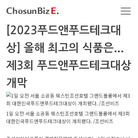
[2023푸드앤푸드테크대
상] 올해 최고의 식품은...
제3회 푸드앤푸드테크대상
개막
1일 오전 서울 소공동 웨스틴조선호텔 그랜드볼룸에서 제3회
대한민국푸드앤푸드테크대상이 개최됐다. /조선비즈