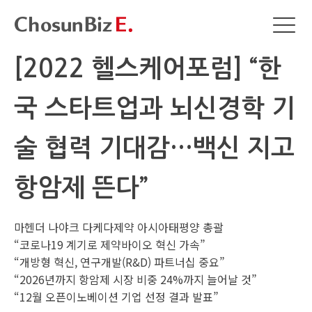
[2022 헬스케어포럼] “한
국 스타트업과 뇌신경학 기
술 협력 기대감…백신 지고
항암제 뜬다”
마헨더 나야크 다케다제약 아시아태평양 총괄
“코로나19 계기로 제약바이오 혁신 가속”
“개방형 혁신, 연구개발(R&D) 파트너십 중요”
“2026년까지 항암제 시장 비중 24%까지 늘어날 것”
“12월 오픈이노베이션 기업 선정 결과 발표”