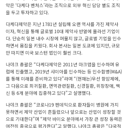
약은 ‘다케다 벤처스’라는 조직으로 외부 혁신 담당 별도 조직
을 두고 투자하고 있다.
다케다제약은 지난 1781년 설립해 오랜 역사를 가진 제약사
이자, 혁신을 통해 글로벌 10대 제약사 반열에 올라선 기업이
다. 단순히 일본 내수 시장에 머물지 않고, 글로벌 기업을 인수
하면서 몸집을 키웠다. 회사 본사는 일본 도쿄에 있지만, 규모
만 따지면 미국 보스턴 법인이 훨씬 크다.
나야크 총괄은 “다케다제약은 2011년 마크맵을 인수하며 유
럽에 진출했고, 2019년 샤이아를 인수하는 등 인수합병(M&A)
를 통해 미래를 준비하고 있다”라며 “(현재는)우선 항암제에,
그 다음으로 희귀질환, 면역관련질환, 신경질환, 위장장애, 백
신 등 6개 분야에 집중하고 있다”고 설명했다.
나야크 총괄은 “코로나19 펜데믹으로 환자들이 병원에 가지
못하면서 제약 산업이 흔들렸으나 앞으로는 산업이 성장할 것
으로 기대한다”며 “제약 바이오 분야에서 가장 큰 성장 동력은
여전히 중국으로 평가한다”고 말했다. 나야크 총괄은 “다국적