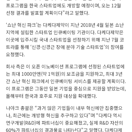
프로그램을 한국 스타트업에도 개방할 예정이며, 오는 12월
선정 결과를 발표할 계획이다”라고 말했다.
‘쇼난 혁신 파크’는 다케다제약이 지난 2018년 4월 일본 쇼난
지역에 설립한 스타트업 인큐베이팅 기관이다. 다케다제약은
이곳에 입주시킬 국내 스타트업을 선정하기 위해 지난 7월 코
트라를 통해 ‘신경·신경근 장애 분야 기술 스타트업’의 참여를
요청했다.
회사 측은 이 오픈 이노베이션 프로그램에 선정된 스타트업에
는 최대 1000만엔(약 1억원)의 보조금을 지원하고, 최대 3년
간 쇼난 혁신 파크에서 인큐베이팅 서비스를 제공할 계획이다.
이 프로그램은 그동안 일본 기업을 중심으로 지원을 받았는데,
올해부터 한국과 호주로 지원 대상을 확대했다.
나야크 총괄은 “과거 많은 기업들이 내부 혁신에만 집중했으
나, 최근에는 개방형 혁신을 추구하고 있다”며 “다케다 역시
연구개발(R&D)에 파트너십이 중요해졌고, 실제 R&D 자산의
60%가 파트너십의 결과물로 나타난다”고 말했다. 다케다제