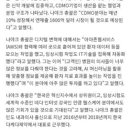
은 신약 개발에 집중하고, CDMO기업이 생산을 맡는 협업과
분업 구조가 나타났다. 나야크 총괄은 “CDMO분야는 매년
10% 성장해서 연매출 1600억 달러 시장이 될 것으로 예상된
다”고 말했다.
나야크 총괄은 디지털 변혁에 대해서는 “아마존웹서비스
(AWS)와 협력해 여러 곳으로 흩어져 있던 환자 데이터 등을
모으는 작업을 했고, 임상시험 작업도 IT기술을 접목해 자동화
했다”라고 말했다. 그는 이어 “(고객인) 병원의 의사들이 너무
많은 정보를 다뤄야 한다는 것을 고려해, AI 머신러닝을 활용
해 맞춤형 정보를 제공해 환자 치료 효과를 높이는 작업을 진
행했다”며 “이 분야에 아주 많은 투자를 하고 있다”고 말했다.
나야크 총괄은 “한국은 혁신지수에서 상위권이고, 임상시험도
세계적 수준인 데다 인터넷 강국인 만큼 헬스케어 분야에서도
많은 기회가 있을 것으로 기대된다”고 말했다. 나야크 총괄은
인도 내과의사 출신으로 지난 2016년부터 2018년까지 한국
다케다제약에서 대표로 근무했다.