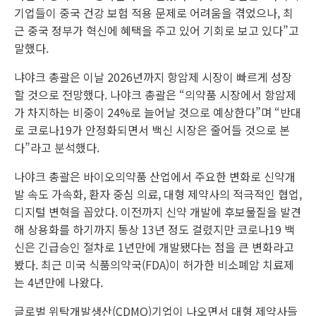
기업들이 중국 건강 보험 적용 문제로 어려움을 겪었으나, 최
근 중국 정부가 혁신에 혜택을 주고 있어 기회로 보고 있다”고
말했다.
냐야크 총괄은 이날 2026년까지 항암제 시장이 빠르게 성장
할 것으로 전망했다. 나야크 총괄은 “의약품 시장에서 항암제
가 차지하는 비중이 24%로 늘어날 것으로 예상한다”며 “반대
로 코로나19가 안정화되면서 백신 시장은 줄어들 것으로 본
다”라고 분석했다.
나야크 총괄은 바이오의약품 산업에서 주요한 변화로 신약개
발 속도 가속화, 환자 중심 의료, 대형 제약사의 적극적인 협업,
디지털 변혁을 꼽았다. 이전까지 신약 개발에 후보물질을 발견
해 상용화를 하기까지 통상 13년 정도 걸렸지만 코로나19 백
신은 긴급승인 절차로 1년만에 개발됐다는 점을 큰 변화라고
봤다. 최근 미국 식품의약국(FDA)이 허가한 비소폐암 치료제
는 4년만에 나왔다.
글로벌 위탁개발생산(CDMO)기업이 나오면서 대형 제약사들