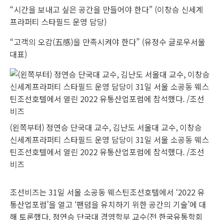
“시간을 보내고 싶은 공간을 만들어야 한다” (이창승 신세계
프라퍼티 스타필드 운영 담당)
“고객의 오감(五感)을 만족시켜야 한다” (유정수 글로우서울
대표)
(왼쪽부터) 정연승 단국대 교수, 김난도 서울대 교수, 이창승
신세계프라퍼티 스타필드 운영 담당이 31일 서울 소공동 웨스
틴조선호텔에서 열린 2022 유통산업포럼에 참석했다. /조선
비즈
조선비즈는 31일 서울 소공동 웨스틴조선호텔에서 ‘2022 유
통산업포럼’을 열고 ‘팬덤을 유치하기 위한 공간의 기술’에 대
해 토론했다. 정연승 단국대 경영학부 교수(전 한국유통학회