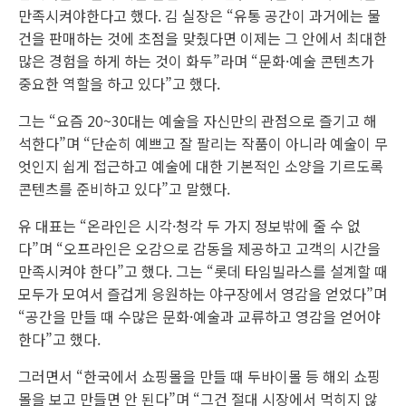
만족시켜야한다고 했다. 김 실장은 “유통 공간이 과거에는 물
건을 판매하는 것에 초점을 맞췄다면 이제는 그 안에서 최대한
많은 경험을 하게 하는 것이 화두”라며 “문화·예술 콘텐츠가
중요한 역할을 하고 있다”고 했다.
그는 “요즘 20~30대는 예술을 자신만의 관점으로 즐기고 해
석한다”며 “단순히 예쁘고 잘 팔리는 작품이 아니라 예술이 무
엇인지 쉽게 접근하고 예술에 대한 기본적인 소양을 기르도록
콘텐츠를 준비하고 있다”고 말했다.
유 대표는 “온라인은 시각·청각 두 가지 정보밖에 줄 수 없
다”며 “오프라인은 오감으로 감동을 제공하고 고객의 시간을
만족시켜야 한다”고 했다. 그는 “롯데 타임빌라스를 설계할 때
모두가 모여서 즐겁게 응원하는 야구장에서 영감을 얻었다”며
“공간을 만들 때 수많은 문화·예술과 교류하고 영감을 얻어야
한다”고 했다.
그러면서 “한국에서 쇼핑몰을 만들 때 두바이몰 등 해외 쇼핑
몰을 보고 만들면 안 된다”며 “그건 절대 시장에서 먹히지 않