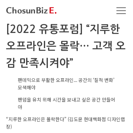
[2022 유통포럼] “지루한
오프라인은 몰락… 고객 오
감 만족시켜야”
팬데믹으로 부활한 오프라인... 공간의 ‘질적 변화’
모색해야
팬덤을 유치 위해 시간을 보내고 싶은 공간 만들어
야
“지루한 오프라인은 몰락한다” (김도윤 현대백화점 디자인랩
장)