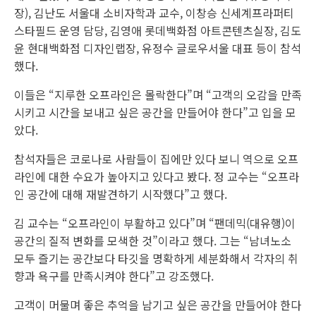
장), 김난도 서울대 소비자학과 교수, 이창승 신세계프라퍼티
스타필드 운영 담당, 김영애 롯데백화점 아트콘텐츠실장, 김도
윤 현대백화점 디자인랩장, 유정수 글로우서울 대표 등이 참석
했다.
이들은 “지루한 오프라인은 몰락한다”며 “고객의 오감을 만족
시키고 시간을 보내고 싶은 공간을 만들어야 한다”고 입을 모
았다.
참석자들은 코로나로 사람들이 집에만 있다 보니 역으로 오프
라인에 대한 수요가 높아지고 있다고 봤다. 정 교수는 “오프라
인 공간에 대해 재발견하기 시작했다”고 했다.
김 교수는 “오프라인이 부활하고 있다”며 “팬데믹(대유행)이
공간의 질적 변화를 모색한 것”이라고 했다. 그는 “남녀노소
모두 즐기는 공간보다 타깃을 명확하게 세분화해서 각자의 취
향과 욕구를 만족시켜야 한다”고 강조했다.
고객이 머물며 좋은 추억을 남기고 싶은 공간을 만들어야 한다