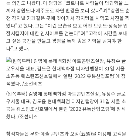
는 의견도 나왔다. 이 담당은 “코로나로 사람들이 답답함을 느
끼자 강원도나 제주도로 자연 환경을 보러 갔다”며 “강원도 춘
천 감자밭 카페같은 곳에 찾아가서 감자빵을 사먹고 사진을 찍
었다”고 했다. 그는 “이런 모습을 보고 어떤 브랜드·상품을 입
점시킬지에 대한 인사이트를 얻는다”며 “고객이 시간을 보내
고 싶은 공간을 만들고 경험을 통해 좋은 기억을 남겨야 한
다”고 했다.
(왼쪽부터) 김영애 롯데백화점 아트콘텐츠실장, 유정수 글로
우서울 대표, 김도윤 현대백화점 디자인랩장이 31일 서울 소
공동 웨스틴조선호텔에서 열린 '2022 유통산업포럼'에 참석
했다. /조선비즈
참석자들은 문화·예술 콘텐츠와 오감(五感)을 이용해 고객을