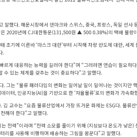
말했다. 해운시장에서 덴마크와 스위스, 중국, 프랑스, 독일 선사 등 
은 2020년에
CJ대한통운
(131,500원 ▲ 500 0.38%)의 택배
태 초기에 이른바 ‘마스크 대란’부터 시작해 차량 반도체 대란, 세계 물
다.
 빠르게 대응하는 능력을 길러야 한다”며 “그러려면 연습이 필요하다
할 수 있는 체계를 갖추는 것이 중요하다”고 말했다.
. 그는 “물류 패러다임의 변화는 일어날 일이 일어나는 것이지만 핵
데이터, 인공지능(AI)을 기반으로 한 ‘자율물류’로의 변화가 가속화
다. 김 교수는 “요즘 물류산업에서 가장 뜨거운 화제는 ESG다. 물
실천해야 한다”고 말했다.
는 전력”이라며 “전력 소모를 줄이기 위해 (지상보다 온도가 낮은)
배터리를 사용해 비행하며 배송하는 그림을 꿈꾼다”고 말했다.