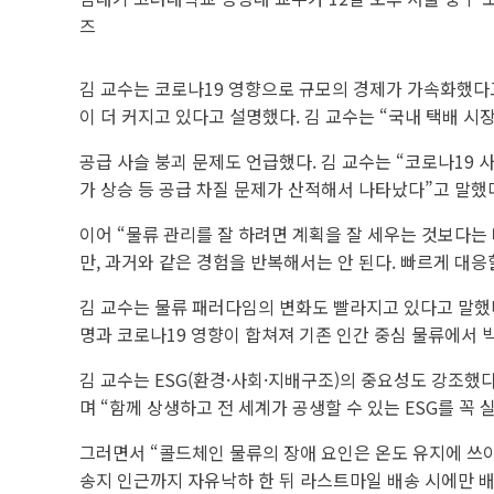
즈
김 교수는 코로나19 영향으로 규모의 경제가 가속화했다고 
이 더 커지고 있다고 설명했다. 김 교수는 “국내 택배 시장
공급 사슬 붕괴 문제도 언급했다. 김 교수는 “코로나19 사
가 상승 등 공급 차질 문제가 산적해서 나타났다”고 말했
이어 “물류 관리를 잘 하려면 계획을 잘 세우는 것보다는
만, 과거와 같은 경험을 반복해서는 안 된다. 빠르게 대응
김 교수는 물류 패러다임의 변화도 빨라지고 있다고 말했다
명과 코로나19 영향이 합쳐져 기존 인간 중심 물류에서 빅
김 교수는 ESG(환경·사회·지배구조)의 중요성도 강조했
며 “함께 상생하고 전 세계가 공생할 수 있는 ESG를 꼭 
그러면서 “콜드체인 물류의 장애 요인은 온도 유지에 쓰이
송지 인근까지 자유낙하 한 뒤 라스트마일 배송 시에만 