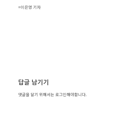
=
이은영 기자
답글 남기기
댓글을 달기 위해서는
로그인
해야합니다.
조선비즈 