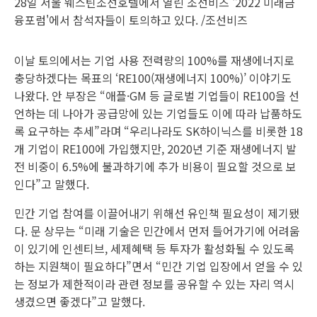
28일 서울 웨스틴조선호텔에서 열린 조선비즈 '2022 미래금
융포럼'에서 참석자들이 토의하고 있다. /조선비즈
이날 토의에서는 기업 사용 전력량의 100%를 재생에너지로
충당하겠다는 목표의 ‘RE100(재생에너지 100%)’ 이야기도
나왔다. 안 부장은 “애플·GM 등 글로벌 기업들이 RE100을 선
언하는 데 나아가 공급망에 있는 기업들도 이에 따라 납품하도
록 요구하는 추세”라며 “우리나라도 SK하이닉스를 비롯한 18
개 기업이 RE100에 가입했지만, 2020년 기준 재생에너지 발
전 비중이 6.5%에 불과하기에 추가 비용이 필요할 것으로 보
인다”고 말했다.
민간 기업 참여를 이끌어내기 위해선 유인책 필요성이 제기됐
다. 문 상무는 “미래 기술은 민간에서 먼저 들어가기에 어려움
이 있기에 인센티브, 세제혜택 등 투자가 활성화될 수 있도록
하는 지원책이 필요하다”면서 “민간 기업 입장에서 얻을 수 있
는 정보가 제한적이라 관련 정보를 공유할 수 있는 자리 역시
생겼으면 좋겠다”고 말했다.