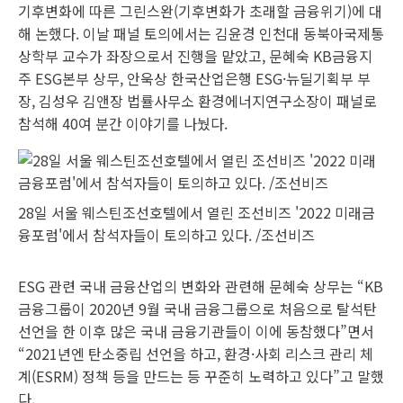
기후변화에 따른 그린스완(기후변화가 초래할 금융위기)에 대
해 논했다. 이날 패널 토의에서는 김윤경 인천대 동북아국제통
상학부 교수가 좌장으로서 진행을 맡았고, 문혜숙 KB금융지
주 ESG본부 상무, 안욱상 한국산업은행 ESG·뉴딜기획부 부
장, 김성우 김앤장 법률사무소 환경에너지연구소장이 패널로
참석해 40여 분간 이야기를 나눴다.
28일 서울 웨스틴조선호텔에서 열린 조선비즈 '2022 미래금
융포럼'에서 참석자들이 토의하고 있다. /조선비즈
ESG 관련 국내 금융산업의 변화와 관련해 문혜숙 상무는 “KB
금융그룹이 2020년 9월 국내 금융그룹으로 처음으로 탈석탄
선언을 한 이후 많은 국내 금융기관들이 이에 동참했다”면서
“2021년엔 탄소중립 선언을 하고, 환경·사회 리스크 관리 체
계(ESRM) 정책 등을 만드는 등 꾸준히 노력하고 있다”고 말했
다.