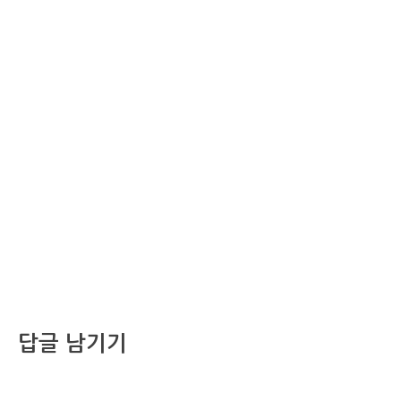
답글 남기기
댓글을 달기 위해서는
로그인
해야합니다.