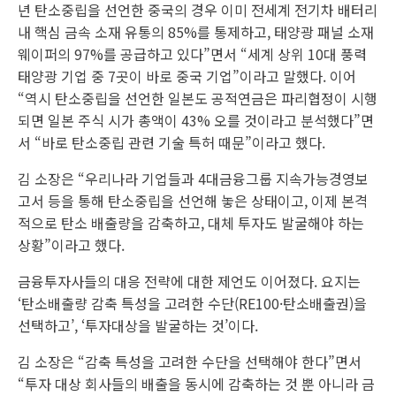
년 탄소중립을 선언한 중국의 경우 이미 전세계 전기차 배터리
내 핵심 금속 소재 유통의 85%를 통제하고, 태양광 패널 소재
웨이퍼의 97%를 공급하고 있다”면서 “세계 상위 10대 풍력
태양광 기업 중 7곳이 바로 중국 기업”이라고 말했다. 이어
“역시 탄소중립을 선언한 일본도 공적연금은 파리협정이 시행
되면 일본 주식 시가 총액이 43% 오를 것이라고 분석했다”면
서 “바로 탄소중립 관련 기술 특허 때문”이라고 했다.
김 소장은 “우리나라 기업들과 4대금융그룹 지속가능경영보
고서 등을 통해 탄소중립을 선언해 놓은 상태이고, 이제 본격
적으로 탄소 배출량을 감축하고, 대체 투자도 발굴해야 하는
상황”이라고 했다.
금융투자사들의 대응 전략에 대한 제언도 이어졌다. 요지는
‘탄소배출량 감축 특성을 고려한 수단(RE100·탄소배출권)을
선택하고’, ‘투자대상을 발굴하는 것’이다.
김 소장은 “감축 특성을 고려한 수단을 선택해야 한다”면서
“투자 대상 회사들의 배출을 동시에 감축하는 것 뿐 아니라 금