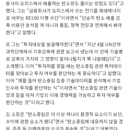
융사의 오피스에서 배출하는 탄소량도 줄이는 방법도 있다”고
했다. 그는 “금융회사가 오피스에서 쓰는 전기를 재생에너지
로 바꾸는 RE100 이행 수단”이라면서 “단순히 탄소 배출 감
축 비용만 분석할 게 아니라 품질, 정책 전망과 연계해서 봐야
한다”고 말했다.
또 그는 “투자대상을 발굴해야한다”면서 “지난 4월 UN산하
과학단체에서 기후감축에 관한 보고서 냈는데 이 안에 기술별
로 감축의 가치와 그 영향이 얼마나될지가 쭉 나열돼있다”고
소개했다. 이어 “투자처를 찾을 때는 탄소중립 관련 특허데이
터를 찾아보고 투자 여부를 판단하는 게 중요하다”고 말했다.
이어 “예를 들어 탄소중립 집중 기술데이터를 분석해서 기업
인수와 투자를 판단하는 식”이라면서 “탄소중립 관련 기술의
양과 질을 따져 기업의 미래 경쟁력을 가늠하고 투자 여부를
판단하는 것”이라고 했다.
김 소장은 “탄소중립은 더 이상 하나의 환경적 요소이기 보단,
수익에 관한 요소가 됐다”면서 “탄소중립에 대응하지 않을 경
우, 주주 등 이해관계자 요구가 계속될 것”이라고 덧붙였다.