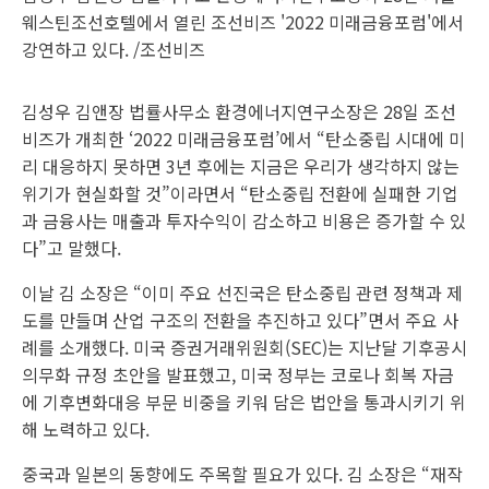
웨스틴조선호텔에서 열린 조선비즈 '2022 미래금융포럼'에서
강연하고 있다. /조선비즈
김성우 김앤장 법률사무소 환경에너지연구소장은 28일 조선
비즈가 개최한 ‘2022 미래금융포럼’에서 “탄소중립 시대에 미
리 대응하지 못하면 3년 후에는 지금은 우리가 생각하지 않는
위기가 현실화할 것”이라면서 “탄소중립 전환에 실패한 기업
과 금융사는 매출과 투자수익이 감소하고 비용은 증가할 수 있
다”고 말했다.
이날 김 소장은 “이미 주요 선진국은 탄소중립 관련 정책과 제
도를 만들며 산업 구조의 전환을 추진하고 있다”면서 주요 사
례를 소개했다. 미국 증권거래위원회(SEC)는 지난달 기후공시
의무화 규정 초안을 발표했고, 미국 정부는 코로나 회복 자금
에 기후변화대응 부문 비중을 키워 담은 법안을 통과시키기 위
해 노력하고 있다.
중국과 일본의 동향에도 주목할 필요가 있다. 김 소장은 “재작