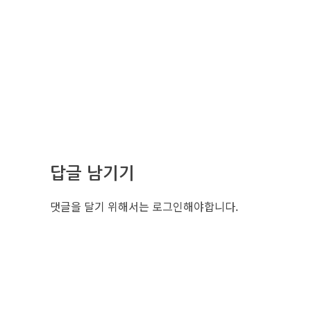
답글 남기기
댓글을 달기 위해서는
로그인
해야합니다.
조선비즈 
서울특별시 중구
사업자번호: 10
대표: 김영수
TEL. 02-724-