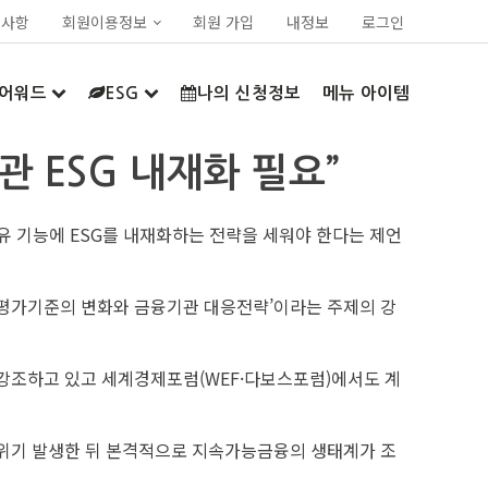
지사항
회원이용정보
회원 가입
내정보
로그인
어워드
ESG
나의 신청정보
메뉴 아이템
관 ESG 내재화 필요”
유 기능에 ESG를 내재화하는 전략을 세워야 한다는 제언
‘평가기준의 변화와 금융기관 대응전략’이라는 주제의 강
 강조하고 있고 세계경제포럼(WEF·다보스포럼)에서도 계
8년 금융위기 발생한 뒤 본격적으로 지속가능금융의 생태계가 조