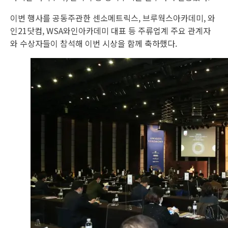
이번 행사를 공동주관한 센소메트릭스, 브루웍스아카데미, 와
인21닷컴, WSA와인아카데미 대표 등 주류업계 주요 관계자
와 수상자들이 참석해 이번 시상을 함께 축하했다.