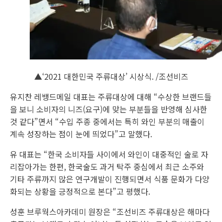
▲‘2021 대한민국 주류대상’ 시상식. /조선비즈
유지찬 레뱅드메일 대표는 주류대상에 대해 “수상한 브랜드들
을 보니 소비자의 니즈(요구)에 맞는 부분들을 반영해 심사한
것 같다”면서 “수입 주종 중에서는 특히 와인 부분의 매출이
계속 성장하는 점이 눈에 띄었다”고 말했다.
유 대표는 “한국 소비자들 사이에서 와인이 대중적인 술로 자
리잡아가는 한편, 한국술도 과거 탁주 중심에서 최근 소주와
기타 주류까지 많은 연구개발이 진행되면서 식품 문화가 다양
화되는 상황을 긍정적으로 본다”고 평했다.
성훈 브루웍스아카데미 원장은 “조선비즈 주류대상은 해마다