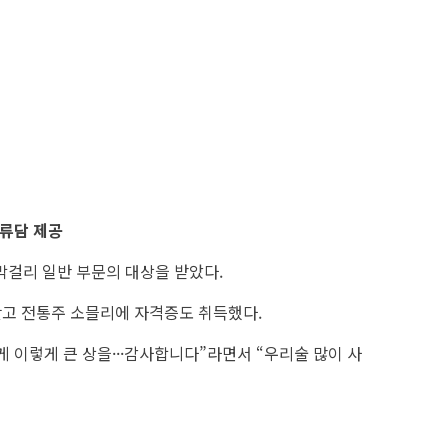
/류담 제공
막걸리 일반 부문의 대상을 받았다.
갖고 전통주 소믈리에 자격증도 취득했다.
 이렇게 큰 상을···감사합니다”라면서 “우리술 많이 사