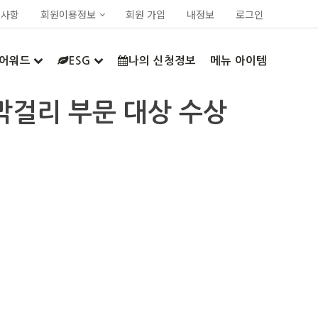
지사항
회원이용정보
회원 가입
내정보
로그인
어워드
ESG
나의 신청정보
메뉴 아이템
생막걸리 부문 대상 수상