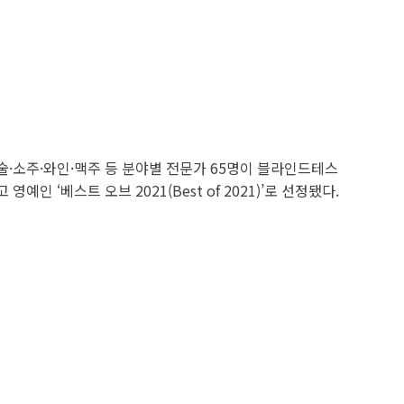
리술·소주·와인·맥주 등 분야별 전문가 65명이 블라인드테스
인 ‘베스트 오브 2021(Best of 2021)’로 선정됐다.