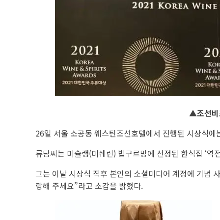
▲조선비즈
26일 서울 소공동 웨스틴조선호텔에서 진행된 시상식에는
류담씨는 미슐랭(미쉐린) 빕구르망에 선정된 한식집 ‘역전
그는 이날 시상식 직후 본인의 소셜미디어 계정에 기념 사진
랑해 주세요”라고 소감을 밝혔다.