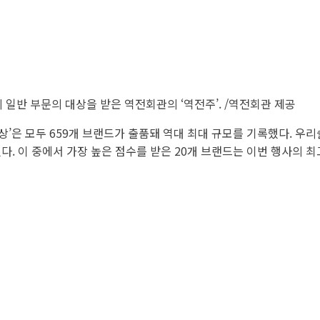
 일반 부문의 대상을 받은 역전회관의 ‘역전주’. /역전회관 제공
상’은 모두 659개 브랜드가 출품돼 역대 최대 규모를 기록했다. 우
 이 중에서 가장 높은 점수를 받은 20개 브랜드는 이번 행사의 최고 영예