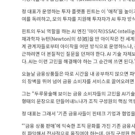
정 대표가 운영하는 투자 플랫폼 핀트는 이 ‘애착’을 높
여를 독려하고, 모의 투자를 지원해 투자자가 AI 투자 방
핀트의 두뇌 역할을 하는 AI 엔진 ‘아이작(ISSAC·Intelli
재과학자 뉴턴(Newton)의 성(姓)을 딴 아이작은 전 
계 관계자들로부터 아이작을 어떤 방식으로 운영하느냐, 
근하려면 더 본질적인 질문을 던져야 한다. AI 기술 자체
다. AI는 이런 고민을 해결해야 하는 그 순간에 쓰면 된다.
오늘날 금융상품들은 따로 시간을 내 공부하지 않으면 파악
의 장벽을 뛰어 넘어 금융 소비자를 서비스로 끌어오려면 ‘
그는 “두루뭉술해 보이는 금융 소비자들의 고민을 AI기
형태의 문장으로 만들어내느냐가 조직 구성원의 핵심 역
정 대표는 그래서 ‘기존 금융사들이 핀테크 기업과 협업을 
“‘금융 상품 판매'에 익숙한 조직 문화를 가진 기존 금
히 파악해서 전사적으로 움직여야 하는데, 아직 구성원 한