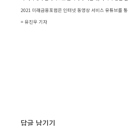
2021 미래금융포럼은 인터넷 동영상 서비스 유튜브를 통
= 유진우 기자
답글 남기기