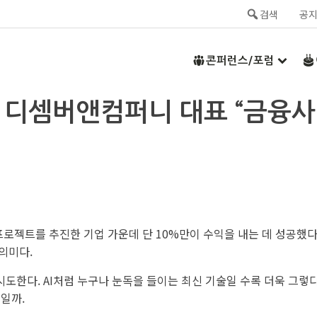
검색
공
콘퍼런스/포럼
 디셈버앤컴퍼니 대표 “금융사, 
프로젝트를 추진한 기업 가운데 단 10%만이 수익을 내는 데 성공했다.
의미다.
다. AI처럼 누구나 눈독을 들이는 최신 기술일 수록 더욱 그렇다. 
일까.