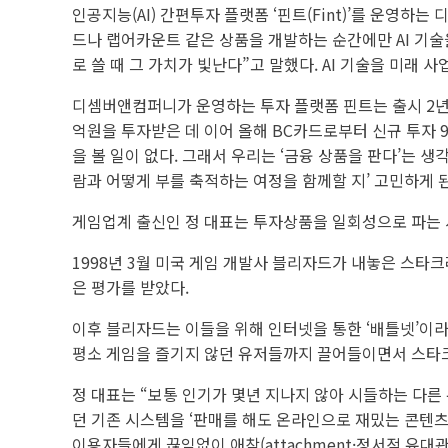
인공지능(AI) 간편투자 플랫폼 ‘핀트(Fint)’를 운영
드나 랩어카운트 같은 상품을 개발하는 순간에만 AI 기술을
로 쓸 때 그 가치가 빛난다”고 말했다. AI 기술을 미래
디셈버앤컴퍼니가 운영하는 투자 플랫폼 핀트는 출시 2년 만
억원을 투자받은 데 이어 올해 BC카드로부터 신규 투자 
을 볼 일이 없다. 그래서 우리는 ‘금융 상품을 판다’는 
람과 어떻게 부를 축적하는 여정을 함께할 지’ 고민하게 된
게임업계 출신인 정 대표는 투자상품을 일회성으로 파는 
1998년 3월 미국 게임 개발사 블리자드가 내놓은 스타
은 평가를 받았다.
이후 블리자드는 이들을 위해 인터넷을 통한 ‘배틀넷’이라
평소 게임을 즐기지 않던 유저들까지 끌어들이면서 스타크
정 대표는 “보통 인기가 몇년 지나지 않아 시들하는 다른
던 기존 시스템을 ‘판매를 해도 온라인으로 재밌는 콘텐츠
이용자들에게 끊임없이 애착(attachment·정서적 유대