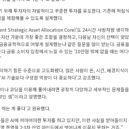
이기 위해 투자자의 자발적이고 꾸준한 투자를 유도한다. 기존에 적립식
식을 체험해볼 수 있도록 설계했다.
gent Strategic Asset Allocation Core)’도 24시간 사
세계 자산 가운데 가장 좋은 조합을 결정하고, 다음날 자신의 선택이 
금융공학적으로 어떻게 설계했는냐 같은 질문을 많이 받는다. 금융을
보다 금융 소비자 입장에서 느낄 수 있는 ’10만원 밖에 없을 때는 어디
”
하기 힘든 수준으로 고도화됐다. 많은 사람이 돈, 시간, 배경지식이 
AI 기술보다 구성원 역량이 더 중요하다’고 강조했다.
술이나 코딩을 이용해 풀어내려면 굉장히 다양하고 세부적인 문제들을
량인 셈”이라고 설명했다.
하는 게 좋다’고 권유했다.
융사들은 AI에 어마어마한 투자를 하고 있지만, 이런 사실을 받아들이지
명 한명을 2·3차 산업 마인드에서 벗어나게 이끌지 못하는 거죠.”