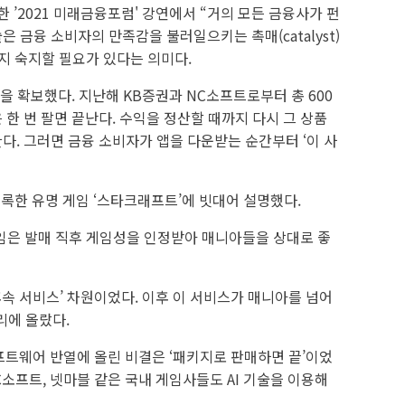
 ’2021 미래금융포럼' 강연에서 “거의 모든 금융사가 펀
 금융 소비자의 만족감을 불러일으키는 촉매(catalyst)
는지 숙지할 필요가 있다는 의미다.
을 확보했다. 지난해 KB증권과 NC소프트로부터 총 600
한 번 팔면 끝난다. 수익을 정산할 때까지 다시 그 상품
한다. 그러면 금융 소비자가 앱을 다운받는 순간부터 ‘이 사
록한 유명 게임 ‘스타크래프트’에 빗대어 설명했다.
 게임은 발매 직후 게임성을 인정받아 매니아들을 상대로 좋
속 서비스’ 차원이었다. 이후 이 서비스가 매니아를 넘어
리에 올랐다.
프트웨어 반열에 올린 비결은 ‘패키지로 판매하면 끝’이었
소프트, 넷마블 같은 국내 게임사들도 AI 기술을 이용해