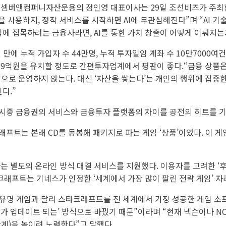
하는 디셈버앤컴퍼니자산운용의 정인영 대표이사는 29일 조선비즈가 주최한
 사용하지, 정작 서비스를 시작하면 AI에 무관심해진다”며 “AI 기술은
 사업에 접목하려는 금융사라면, AI를 통한 가치 창출이 어떻게 이뤄지
에 누적 가입자 수 44만명, 누적 투자일임 계좌 수 10만7000여건
99억원을 유치할 정도로 간편투자업계에서 평판이 좋다.“금융 상품은 
생각으로 운영하지 않는다. 대신 ‘자산을 쌓는다’는 개인의 행위에 집중
다.”
시중 금융권의 서비스와 금융투자 플랫폼의 차이를 공전의 히트를 기
크래프트는 본래 CD를 동봉해 패키지로 파는 게임 ‘상품’이었다. 이
는 별도의 온라인 방식 대결 서비스를 지원했다. 이용자를 고려한 ‘후
래프트는 기네스가 인정한 ‘세계에서 가장 많이 팔린 전략 게임’ 자
 유명 게임과 달리 스타크래프트를 전 세계에서 가장 성공한 게임 소
가 업데이트 되는’ 방식으로 바꿨기 때문”이라며 “현재 넥슨이나 NC
관계)을 높이려 노력한다”고 말했다.