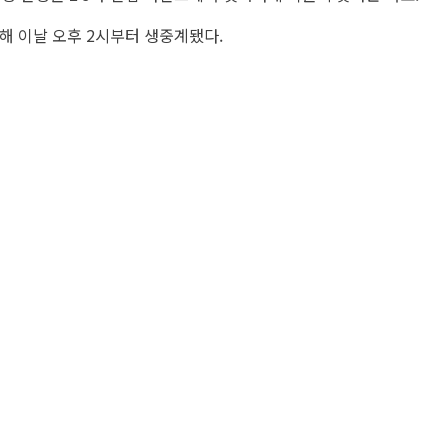
해 이날 오후 2시부터 생중계됐다.