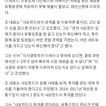
이저러스, 의류업체 나인웨스트·아메리칸 어페럴 등은 새로운
유통환경에 적응하지 못해 매출이 줄었고, 파산신청에 이르렀
다.
조 대표는 "사모펀드와의 관계를 잘 이용하면 좋지만, 고민 없
이 손을 잡으면 안된다"고 강조했다. 그는 "먼저 사모펀드 업
체가 얼마나 유통업종을 잘 알고 있는지 확인해야 하고, 특히
함께 일할 팀원들이 어떤 경험·경력을 가졌는지, 어떤 네트워
크를 가지고 있는지 확인해야 한다"고 했다.
그는 이어 "의사결정자가 미국이나 영국에 있으면, 결정 과정
에서만 1~2주가 넘어 빠르게 시장 대응을 할 수 없다"며 "의
사결정 과정이 어떻게 이루어져 있는지도 반드시 살펴야 한
다"고 조언했다.
조 대표는 사모펀드의 실패 사례를 보며, 투자를 받는 데에 주
의를 기울여야 한다고도 주장했다. 2016~2017년 파산한 유
통기업의 3분의 2 정도가 사모펀드의 투자를 받았다.
그는 "사모펀드의 투자를 받더라도, 유통기업이 준비가 안돼