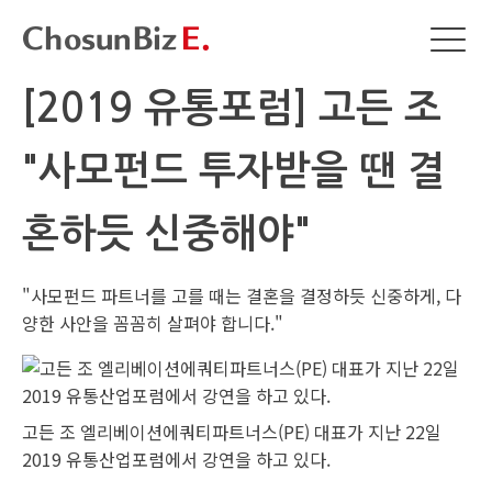
[2019 유통포럼] 고든 조
"사모펀드 투자받을 땐 결
혼하듯 신중해야"
"사모펀드 파트너를 고를 때는 결혼을 결정하듯 신중하게, 다
양한 사안을 꼼꼼히 살펴야 합니다."
고든 조 엘리베이션에쿼티파트너스(PE) 대표가 지난 22일
2019 유통산업포럼에서 강연을 하고 있다.