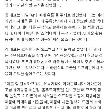
업의 디지털 역량 분석을 진행했다.
김 대표는 이날 ‘AI와 미래 유통’을 주제로 강연했다. 그는 여러
기업의 사례를 들어 미래 유통산업에서 가장 중요한 것은 빅데
이터와 그 데이터를 분석하고 활용하는 능력이라는 점을 강조
했다. 데이터 애널리틱스(빅데이터 분석 기술)와 AI 기술 활용
능력이 미래 유통산업 성공의 핵심 요소라는 것이다.
김 대표는 호주의 커먼웰스뱅크 사례를 예로 들었다. 이 회사
는 주택담보대출을 팔기 위해 가상현실(VR)과 실제 현실을 접
목시켰다. 부부가 휴대폰 카메라를 들어 건물에 비추면 건물과
관련된 모든 정보가 뜬다. 온라인상의 기술을 오프라인에서 활
용해 고객을 끌어모으는 것이다.
“이를 잘 활용하고 있는 유통기업이 아마존입니다. 아마존이
고급 유기농품 체인점 ‘홀푸드마켓’을 인수했을 때 모두가 깜
짝 놀랐죠. 아마존의 AI 시스템을 오프라인 쇼핑에 적용하면
제품에 카메라를 비췄을 때, 제품에 대한 정보가 뜨면서 소비
자 이해를 돕습니다. 아마존은 소비자 데이터를 모아 향후 마