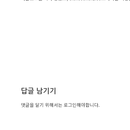
답글 남기기
댓글을 달기 위해서는
로그인
해야합니다.
조선비즈 