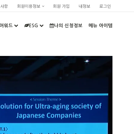
지사항
회원이용정보
회원 가입
내정보
로그인
어워드
ESG
나의 신청정보
메뉴 아이템