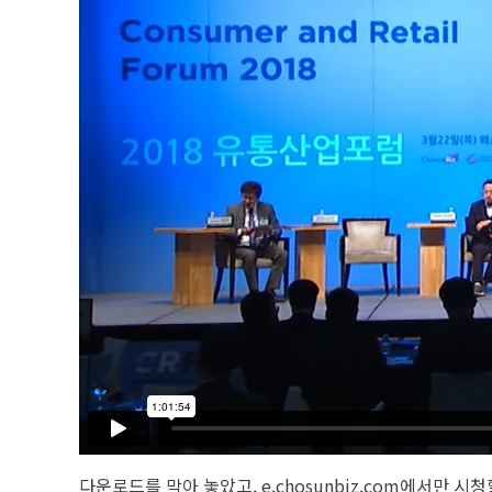
다운로드를 막아 놓았고, e.chosunbiz.com에서만 시