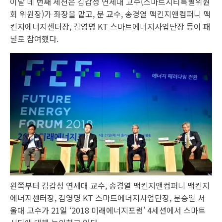
이날 네 번째 세션은 김갑성 연세대 교수(스마트시티특별위원
회 위원장)가 좌장을 맡고, 문 교수, 송경열 맥킨지앤컴퍼니 맥
킨지에너지센터장, 김영명 KT 스마트에너지사업단장 등이 패
널로 참여했다.
왼쪽부터 김갑성 연세대 교수, 송경열 맥킨지앤컴퍼니 맥킨지
에너지센터장, 김영명 KT 스마트에너지사업단장, 문승일 서
울대 교수가 21일 ‘2018 미래에너지포럼’ 4세션에서 스마트