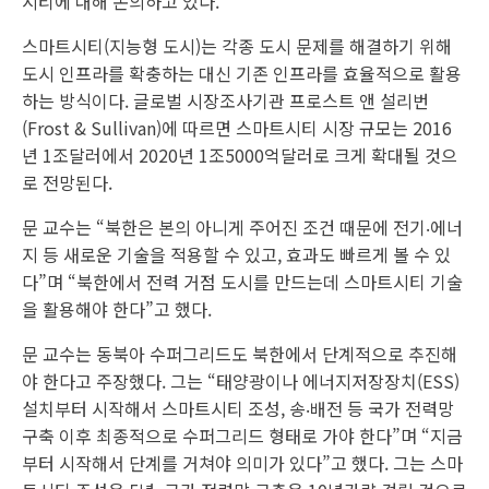
시티에 대해 논의하고 있다.
스마트시티(지능형 도시)는 각종 도시 문제를 해결하기 위해
도시 인프라를 확충하는 대신 기존 인프라를 효율적으로 활용
하는 방식이다. 글로벌 시장조사기관 프로스트 앤 설리번
(Frost & Sullivan)에 따르면 스마트시티 시장 규모는 2016
년 1조달러에서 2020년 1조5000억달러로 크게 확대될 것으
로 전망된다.
문 교수는 “북한은 본의 아니게 주어진 조건 때문에 전기‧에너
지 등 새로운 기술을 적용할 수 있고, 효과도 빠르게 볼 수 있
다”며 “북한에서 전력 거점 도시를 만드는데 스마트시티 기술
을 활용해야 한다”고 했다.
문 교수는 동북아 수퍼그리드도 북한에서 단계적으로 추진해
야 한다고 주장했다. 그는 “태양광이나 에너지저장장치(ESS)
설치부터 시작해서 스마트시티 조성, 송‧배전 등 국가 전력망
구축 이후 최종적으로 수퍼그리드 형태로 가야 한다”며 “지금
부터 시작해서 단계를 거쳐야 의미가 있다”고 했다. 그는 스마