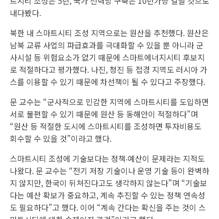
트시티 조성은 5년, 국가 전력망 구축은 10년가량 걸릴 것으로
내다봤다.
북한 내 스마트시티 조성 지역으로는 원산을 추천했다. 원산은
남북 교류 사업의 파급효과를 극대화할 수 있을 뿐 아니라 군
사시설 등 위험요소가 없기 때문에 스마트에너지시티 후보지
로 적절하다고 평가했다. 나진, 청진 등 접경 지역도 러시아 가
스를 이용할 수 있기 때문에 차선책이 될 수 있다고 주장했다.
문 교수는 “군사적으로 민감한 지역에 스마트시티를 도입하면
서로 불편할 수 있기 때문에 원산 등 동해안이 적절하다”며
“원산 등 적절한 도시에 스마트시티를 조성하면 투자비용도
회수할 수 있을 것”이라고 했다.
스마트시티 조성에 기술보다는 정책‧예산이 문제라는 지적도
나왔다. 문 교수는 “전기 저장 기술이나 운영 기술 등이 완벽하
지 않지만, 한국이 뒤쳐진다고도 생각하지 않는다”며 “기술보
다는 예산 확보가 중요하고, 계속 추진할 수 있는 정책 연속성
도 필요하다”고 했다. 이어 “계속 간다는 확신을 주는 것이 스