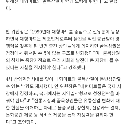
위해선 대형마트와 골목상권이 함께 노력해야 한다”고 말했
다.
안 위원장은 “1990년대 대형마트를 중심으로 신유통이 등장
하면서 대형마트는 제조업체로부터 물건을 직접 공급받아 경
쟁력을 갖추게 된 반면 중간 상인들에게 의지하던 골목상권은
경쟁에서 뒤쳐질 수밖에 없는 구조로 변화됐다”며 “골목상권
의 침체는 중장기적으로 우리 사회의 발전에 큰 지장이 될 수
있다는 사실을 직시해야 한다”고 강조했다.
4차 산업혁명시대를 맞아 대형마트와 골목상권이 동반성장할
수 있는 방향도 제시했다. 안 위원장은 “대형마트들은 국제 시
장에서 경쟁하고, 국내에서는 지역밀착형으로 성장전략을 바
꿔야 한다”며 “전통시장과 골목상권들은 유통산업 변화에 대
한 현실을 이해하는 자세로 물품교환, 정찰제, 신용카드 결제,
문화공간 제공 등 서비스 제공을 통해 자생력을 갖춰야 한
다”고 조언했다.