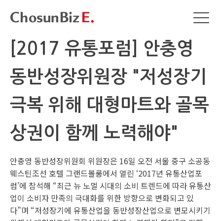
[2017 유통포럼] 안충영
동반성장위원장 "저성장기
극복 위해 대형마트와 골목
상권이 함께 노력해야"
안충영 동반성장위원회 위원장은 16일 오전 서울 중구 소공동
웨스틴조선 호텔 그랜드볼룸에서 열린 ‘2017년 유통산업포
럼’에 참석해 “최근 뉴 노멀 시대의 소비 트렌드에 따라 유통산
업이 소비자 만족의 극대화를 위한 방향으로 변화되고 있
다”며 “저성장기에 유통산업을 동반성장산업으로 변모시키기