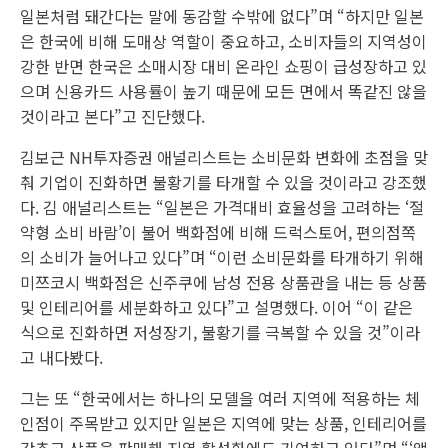
일본처럼 돼간다는 말에 동감할 수밖에 없다”며 “하지만 일본
은 한국에 비해 도매상 역할이 중요하고, 소비자들의 지역성이
강한 반면 한국은 소매시장 대비 온라인 쇼핑이 급성장하고 있
으며 신용카드 사용률이 높기 때문에 모든 면에서 똑같진 않을
것이라고 본다”고 진단했다.
김보근 NH투자증권 애널리스트는 소비문화 변화에 초점을 맞
춰 기업이 진화하면 불황기를 타개할 수 있을 것이라고 강조했
다. 김 애널리스트는 “일본은 가격대비 효율성을 고려하는 ‘절
약형 소비 바람’이 불어 백화점에 비해 드럭스토어, 편의점쪽
의 소비가 늘어나고 있다”며 “이런 소비문화를 타개하기 위해
미쯔코시 백화점은 신주쿠에 남성 전용 상품관을 내는 등 상품
및 인테리어를 세분화하고 있다”고 설명했다. 이어 “이 같은
식으로 진화하면 저성장기, 불황기를 극복할 수 있을 것”이라
고 내다봤다.
그는 또 “한국에서는 하나의 모델을 여러 지역에 적용하는 체
인점이 주목받고 있지만 일본은 지역에 맞는 상품, 인테리어를