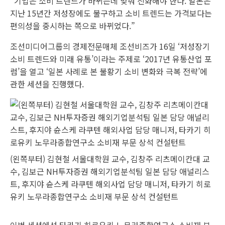
“기업은 소비 트렌드가 바뀌는데 맞춰 진화해야 한다. 일본은
지난 15년간 저성장에도 불구하고 소비 트렌드는 가격보다는
편의성을 중시하는 쪽으로 바뀌었다.”
조선미디어그룹의 경제전문매체 조선비즈가 16일 ‘저성장기
소비 트렌드와 미래 유통’이라는 주제로 ‘2017년 유통산업 포
럼’을 열고 ‘일본 사례로 본 불황기 소비 변화와 극복 전략’에
관한 세션을 진행했다.
(왼쪽부터) 김현철 서울대학원 교수, 김창주 리츠메이칸대 교
수, 김보근 NH투자증권 해외기업분석팀 일본 담당 애널리스
트, 후지야 슌스케 라쿠텐 해외사업 담당 매니저, 타카기 히로
유키 노무라종합연구소 소비재 부문 상석 컨설턴트