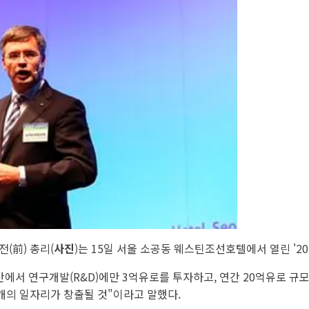
 전(前) 총리(
사진
)는 15일 서울 소공동 웨스틴조선호텔에서 열린 '
에서 연구개발(R&D)에만 3억유로를 투자하고, 연간 20억유로 규모
만개의 일자리가 창출될 것"이라고 말했다.