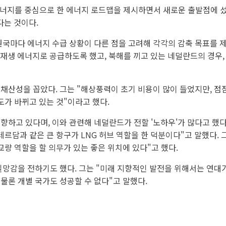
너지를 중심으로 한 에너지 로드맵을 제시하면서 새로운 출발점에 섰
다는 것이다.
국마다 에너지 수급 상황이 다른 점을 고려해 각각의 감축 목표를 
재생 에너지로 공급하도록 했고, 북해를 끼고 있는 네덜란드의 경우,
채산성을 꼽았다. 그는 "해상풍력이 초기 비용이 많이 들었지만, 점
가 바뀌고 있는 것"이라고 했다.
향하고 있다며, 이와 관련해 네덜란드가 전할 '노하우'가 많다고 했
르담과 같은 큰 항구가 LNG 허브 역할을 한 덕분이다"고 말했다.
량 역할을 할 의무가 있는 좋은 위치에 있다"고 했다.
실망감을 전하기도 했다. 그는 "미래 지향적인 발전을 위해서는 연대
물론 개별 국가도 성공할 수 없다"고 말했다.