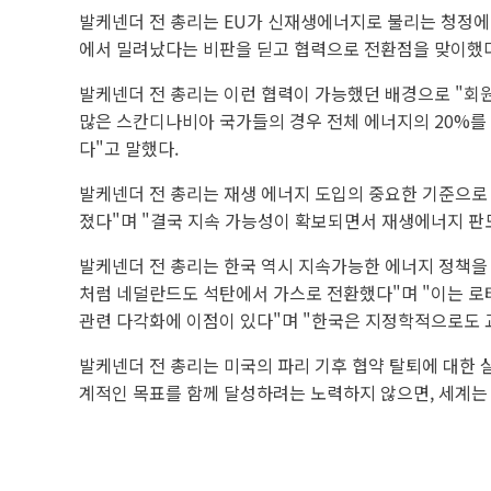
발케넨더 전 총리는 EU가 신재생에너지로 불리는 청정에
에서 밀려났다는 비판을 딛고 협력으로 전환점을 맞이했
발케넨더 전 총리는 이런 협력이 가능했던 배경으로 "회원
많은 스칸디나비아 국가들의 경우 전체 에너지의 20%를 
다"고 말했다.
발케넨더 전 총리는 재생 에너지 도입의 중요한 기준으로 
졌다"며 "결국 지속 가능성이 확보되면서 재생에너지 판도
발케넨더 전 총리는 한국 역시 지속가능한 에너지 정책을 
처럼 네덜란드도 석탄에서 가스로 전환했다"며 "이는 로테
관련 다각화에 이점이 있다"며 "한국은 지정학적으로도 교
발케넨더 전 총리는 미국의 파리 기후 협약 탈퇴에 대한 
계적인 목표를 함께 달성하려는 노력하지 않으면, 세계는 