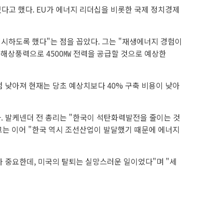
다고 했다. EU가 에너지 리더십을 비롯한 국제 정치경제
제시하도록 했다"는 점을 꼽았다. 그는 "재생에너지 경험이
 해상풍력으로 4500㎿ 전력을 공급할 것으로 예상한
점 낮아져 현재는 당초 예상치보다 40% 구축 비용이 낮아
다. 발케넨더 전 총리는 "한국이 석탄화력발전을 줄이는 것
 그는 이어 "한국 역시 조선산업이 발달했기 때문에 에너지
가 중요한데, 미국의 탈퇴는 실망스러운 일이었다"며 "세