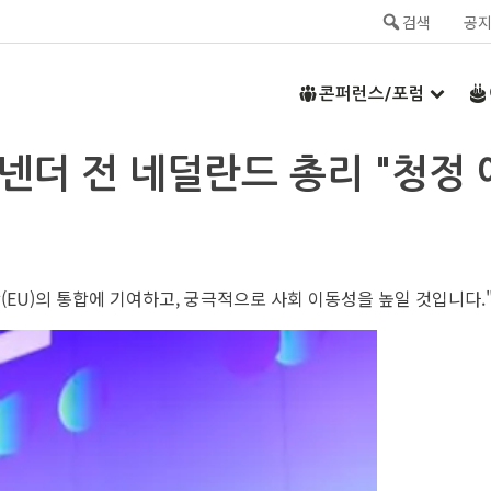
검색
공
콘퍼런스/포럼
케넨더 전 네덜란드 총리 "청정 
EU)의 통합에 기여하고, 궁극적으로 사회 이동성을 높일 것입니다.