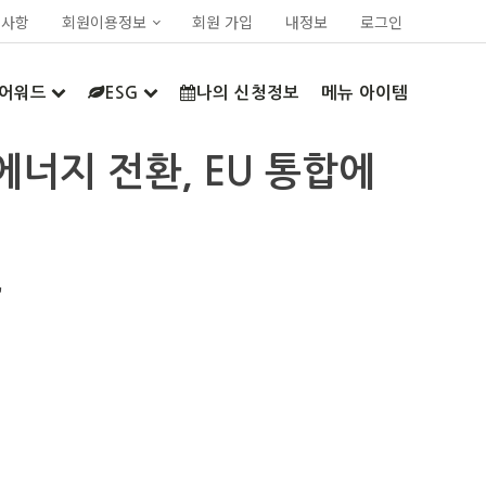
지사항
회원이용정보
회원 가입
내정보
로그인
어워드
ESG
나의 신청정보
메뉴 아이템
에너지 전환, EU 통합에
"