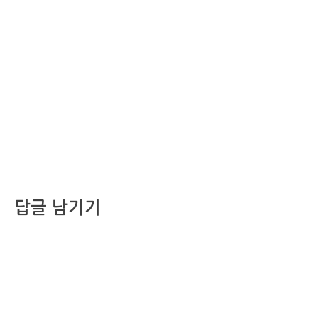
답글 남기기
댓글을 달기 위해서는
로그인
해야합니다.