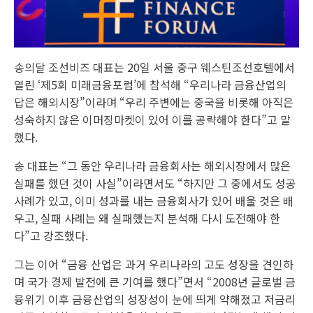
송의달 조선비즈 대표는 20일 서울 중구 웨스틴조선호텔에서
열린 ‘제5회 미래금융포럼’에 참석해 “우리나라 금융산업의
답은 해외시장”이라며 “우리 주변에는 중국을 비롯해 아직은
성숙하지 않은 이머징마켓이 있어 이를 공략해야 한다”고 말
했다.
송 대표는 “그 동안 우리나라 금융회사는 해외시장에서 많은
실패를 했던 것이 사실”이라면서도 “하지만 그 중에서도 성공
사례가 있고, 이미 성과를 내는 금융회사가 있어 배울 것은 배
우고, 실패 사례는 왜 실패했는지 분석해 다시 도전해야 한
다”고 강조했다.
그는 이어 “금융 산업은 과거 우리나라의 고도 성장을 견인하
며 국가 경제 발전에 큰 기여를 했다”면서 “2008년 글로벌 금
융위기 이후 금융산업의 성장성이 눈에 띄게 약해졌고 저금리