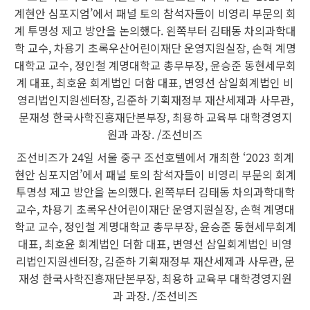
조선비즈가 24일 서울 중구 조선호텔에서 개최한 ‘2023 회계
현안 심포지엄’에서 패널 토의 참석자들이 비영리 부문의 회계
투명성 제고 방안을 논의했다. 왼쪽부터 김태동 차의과학대학
교수, 차용기 초록우산어린이재단 운영지원실장, 손혁 계명대
학교 교수, 정인철 계명대학교 총무부장, 윤승준 동현세무회계
대표, 최호윤 회계법인 더함 대표, 변영선 삼일회계법인 비영
리법인지원센터장, 김준하 기획재정부 재산세제과 사무관, 문
재성 한국사학진흥재단본부장, 최용하 교육부 대학경영지원
과 과장. /조선비즈