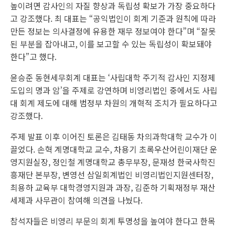
높이려면 감사인의 자질 향상과 독립성 확보가 가장 중요하다
고 강조했다. 최 대표는 “공익법인이 회계 기준과 원칙에 따라
만든 정보는 의사결정에 유용한 재무 정보여야 한다”며 “잘못
된 부분을 잡아내고, 이를 보고할 수 있는 독립성이 확보돼야
한다”고 했다.
윤승준 동현세무회계 대표는 ‘사립대학 주기적 감사인 지정제
도입의 명과 암’을 주제로 강연하며 비영리법인 중에서도 사립
대 회계 제도에 대해 범정부 차원의 개혁적 조치가 필요하다고
강조했다.
주제 발표 이후 이어진 토론은 김태동 차의과학대학 교수가 이
끌었다. 손혁 계명대학교 교수, 차용기 초록우산어린이재단 운
영지원실장, 정인철 계명대학교 총무부장, 문재성 한국사학진
흥재단 본부장, 변영선 삼일회계법인 비영리법인지원센터장,
최용하 교육부 대학경영지원과 과장, 김준하 기획재정부 재산
세제과 사무관이 참여해 의견을 나눴다.
참석자들은 비영리 부문의 회계 투명성을 높여야 한다고 한목