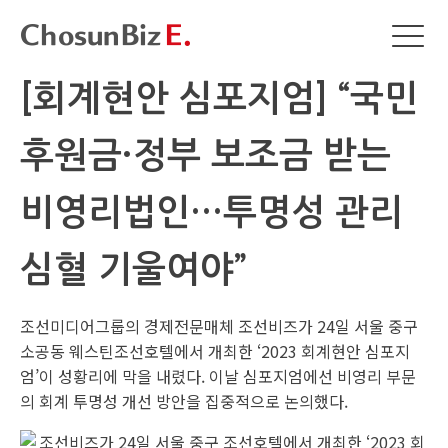
[회계현안 심포지엄] “국민
후원금·정부 보조금 받는
비영리법인…투명성 관리
심혈 기울여야”
조선미디어그룹의 경제전문매체 조선비즈가 24일 서울 중구
소공동 웨스틴조선호텔에서 개최한 ‘2023 회계현안 심포지
엄’이 성황리에 막을 내렸다. 이날 심포지엄에선 비영리 부문
의 회계 투명성 개선 방안을 집중적으로 논의했다.