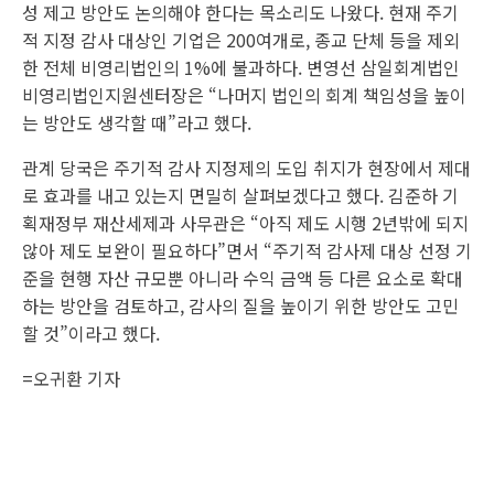
성 제고 방안도 논의해야 한다는 목소리도 나왔다. 현재 주기
적 지정 감사 대상인 기업은 200여개로, 종교 단체 등을 제외
한 전체 비영리법인의 1%에 불과하다. 변영선 삼일회계법인
비영리법인지원센터장은 “나머지 법인의 회계 책임성을 높이
는 방안도 생각할 때”라고 했다.
관계 당국은 주기적 감사 지정제의 도입 취지가 현장에서 제대
로 효과를 내고 있는지 면밀히 살펴보겠다고 했다. 김준하 기
획재정부 재산세제과 사무관은 “아직 제도 시행 2년밖에 되지
않아 제도 보완이 필요하다”면서 “주기적 감사제 대상 선정 기
준을 현행 자산 규모뿐 아니라 수익 금액 등 다른 요소로 확대
하는 방안을 검토하고, 감사의 질을 높이기 위한 방안도 고민
할 것”이라고 했다.
=
오귀환 기자