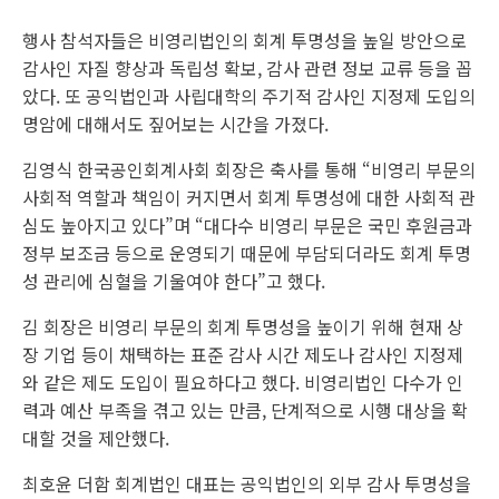
행사 참석자들은 비영리법인의 회계 투명성을 높일 방안으로
감사인 자질 향상과 독립성 확보, 감사 관련 정보 교류 등을 꼽
았다. 또 공익법인과 사립대학의 주기적 감사인 지정제 도입의
명암에 대해서도 짚어보는 시간을 가졌다.
김영식 한국공인회계사회 회장은 축사를 통해 “비영리 부문의
사회적 역할과 책임이 커지면서 회계 투명성에 대한 사회적 관
심도 높아지고 있다”며 “대다수 비영리 부문은 국민 후원금과
정부 보조금 등으로 운영되기 때문에 부담되더라도 회계 투명
성 관리에 심혈을 기울여야 한다”고 했다.
김 회장은 비영리 부문의 회계 투명성을 높이기 위해 현재 상
장 기업 등이 채택하는 표준 감사 시간 제도나 감사인 지정제
와 같은 제도 도입이 필요하다고 했다. 비영리법인 다수가 인
력과 예산 부족을 겪고 있는 만큼, 단계적으로 시행 대상을 확
대할 것을 제안했다.
최호윤 더함 회계법인 대표는 공익법인의 외부 감사 투명성을