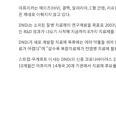
아프리카는 에이즈(HIV), 결핵, 말라리아, C형 간염,
은 제대로 이뤄지지 않고 있다.
DNDi는 소외된 질병 치료제의 연구개발을 목표로 200
인 R&D 성과가 나오기 시작해 지금까지 8가지 치료제를
DNDi가 새로 개발할 치료제 목록에는 여러 약물을 섞
료가 어렵다"며 "갈수록 복합치료제가 전염병 치료에 활용
스트럽-우개프트 이사는 DNDi의 신종 코로나바이러스 감
10개월간 아프리카 14개국 20개 기관에서 치료제 후보