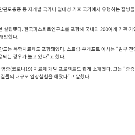
 리슈만편모충증 등 저개발 국가나 열대성 기후 국가에서 유행하는 질병들에
3년 설립됐다. 한국파스퇴르연구소를 포함해 국내외 200여개 기관·기
 개발했다.
어 만드는 복합치료제도 포함돼있다. 스트럽-우개프트 이사는 "일부 
되는 경우가 늘고 있다"고 했다.
염증(코로나19) 치료제 개발 프로젝트도 짧게 소개했다. 그는 "중증
물질들의 대규모 임상실험을 해왔다"고 말했다.