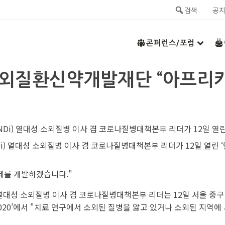
검색
공
콘퍼런스/포럼
 소외질환신약개발재단 “아프리카
 열대성 소외질병 이사 겸 코로나질병대책본부 리더가 12일 열린 ‘
료제를 개발하겠습니다."
열대성 소외질병 이사 겸 코로나질병대책본부 리더는 12일 서울 중구
020’에서 "치료 연구에서 소외된 질병을 앓고 있거나 소외된 지역에