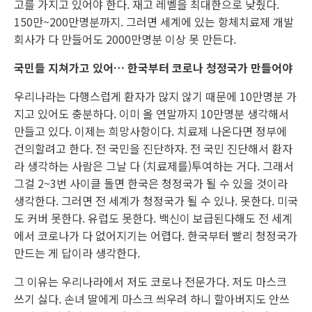
고를 가지고 있어야 한다. 재고 레벨을 최대한으로 낮췄다.
150만~200만명분까지. 그러면 세계에 있는 항체치료제 개발
회사가 다 만들어도 2000만명분 이상 못 만든다.
국민들 지쳐가고 있어… 한국부터 코로나 청정국가 만들어야
우리나라는 다행스럽게 환자가 많지 않기 때문에 10만명분 가
지고 있어도 충분하다. 이미 올 연말까지 10만명분 생각해서
만들고 있다. 이제는 희망사항이다. 치료제 나온다면 정부에
건의할려고 한다. 전 국민을 진단하자. 전 국민 진단해서 환자
라 생각하는 사람은 그날 다 (치료제를)투여하는 거다. 그래서
그걸 2~3번 사이클 돌면 한국은 청정국가 될 수 있을 것이라
생각한다. 그러면 전 세계가 청정국가 될 수 있나. 못한다. 미국
도 커버 못한다. 유럽도 못한다. 백신이 보급된다해도 전 세계
에서 코로나가 다 없어지기는 어렵다. 한국부터 빨리 청정국가
만드는 게 답이라 생각한다.
그 이유는 우리나라에서 저도 코로나 전문가다. 저도 마스크
쓰기 싫다. 손녀 딸에게 마스크 씌우려 하니 할아버지도 안쓰