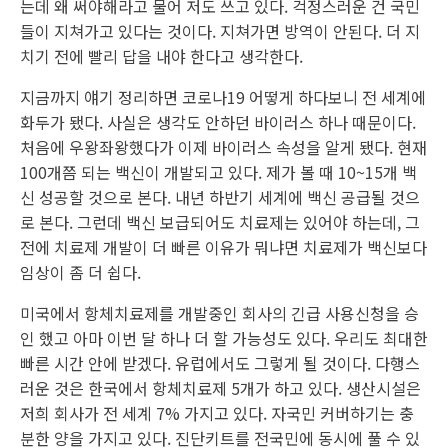
는데 왜 써야해라고 물어 저도 쓰고 있다. 걱정스러운 건 국민
들이 지쳐가고 있다는 것이다. 지쳐가면 방역이 안된다. 더 지
치기 전에 빨리 답을 내야 한다고 생각한다.
지금까지 얘기 정리하면 코로나19 어떻게 하다보니 전 세계에
화두가 됐다. 사실은 생각도 안하던 바이러스 하나 때문이다.
처음에 우왕좌왕했다가 이제 바이러스 속성을 알게 됐다. 현재
100개쯤 되는 백신이 개발되고 있다. 제가 볼 때 10~15개 백
신 성공할 것으로 본다. 내년 하반기 세계에 백신 공급될 것으
로 본다. 그런데 백신 보급되어도 치료제는 있어야 하는데, 그
전에 치료제 개발이 더 빠른 이유가 뭐냐면 치료제가 백신보다
임상이 좀 더 쉽다.
미국에서 항체치료제를 개발중인 회사의 긴급 사용신청을 승
인 했고 아마 이번 달 하나 더 할 가능성도 있다. 우리도 최대한
빠른 시간 안에 받겠다. 유럽에서도 그렇게 될 것이다. 다행스
러운 것은 한국에서 항체치료제 5개가 하고 있다. 생산시설은
저희 회사가 전 세계 7% 가지고 있다. 자국민 커버하기는 충
분한 양을 가지고 있다. 진단키트를 전국민에 동시에 풀 수 있