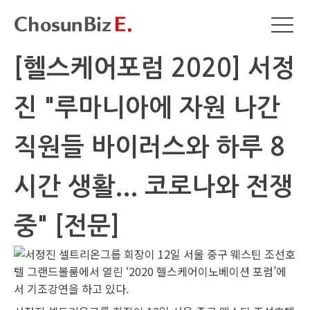
[헬스케어포럼 2020] 서정
진 "루마니아에 자원 나간
직원들 바이러스와 하루 8
시간 생활... 코로나와 전쟁
중" [전문]