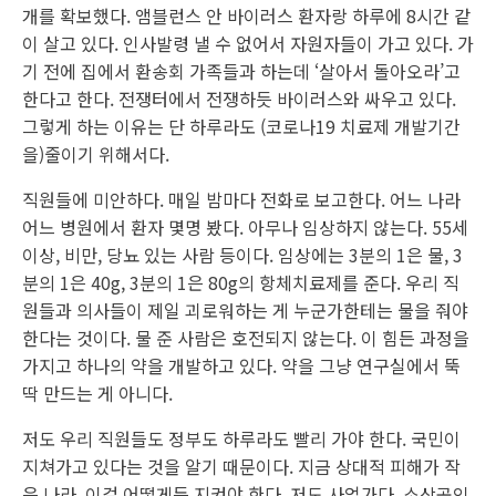
개를 확보했다. 앰블런스 안 바이러스 환자랑 하루에 8시간 같
이 살고 있다. 인사발령 낼 수 없어서 자원자들이 가고 있다. 가
기 전에 집에서 환송회 가족들과 하는데 ‘살아서 돌아오라’고
한다고 한다. 전쟁터에서 전쟁하듯 바이러스와 싸우고 있다.
그렇게 하는 이유는 단 하루라도 (코로나19 치료제 개발기간
을)줄이기 위해서다.
직원들에 미안하다. 매일 밤마다 전화로 보고한다. 어느 나라
어느 병원에서 환자 몇명 봤다. 아무나 임상하지 않는다. 55세
이상, 비만, 당뇨 있는 사람 등이다. 임상에는 3분의 1은 물, 3
분의 1은 40g, 3분의 1은 80g의 항체치료제를 준다. 우리 직
원들과 의사들이 제일 괴로워하는 게 누군가한테는 물을 줘야
한다는 것이다. 물 준 사람은 호전되지 않는다. 이 힘든 과정을
가지고 하나의 약을 개발하고 있다. 약을 그냥 연구실에서 뚝
딱 만드는 게 아니다.
저도 우리 직원들도 정부도 하루라도 빨리 가야 한다. 국민이
지쳐가고 있다는 것을 알기 때문이다. 지금 상대적 피해가 작
은 나라, 이걸 어떻게든 지켜야 한다. 저도 사업가다. 소상공인