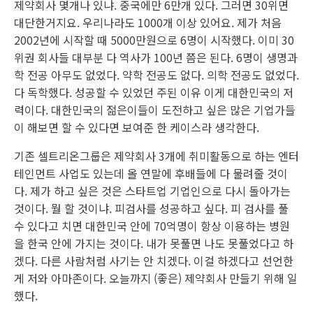
제약회사 몇개나 있냐. 중국에만 6만개 있다. 그러면 30위면
대단한거지요. 우리나라도 1000개 이상 있어요. 제가 처음
2002년에 시작할 때 5000만원으로 6명이 시작했다. 이미 30
위권 회사들 대부분 다 역사가 100년 쯤은 된다. 6명이 생명과
학 전공 아무도 없었다. 약학 전공도 없다. 의학 전공도 없었다.
다 독학했다. 성공할 수 있었던 주된 이유 이게 대한민국의 저
력이다. 대한민국의 젊은이들이 도전하고 싶은 많은 기업가들
이 해보면 할 수 있다면 보여준 한 케이스라 생각한다.
기존 셀트리온그룹은 제약회사 3개에 취미활동으로 하는 엔터
테인먼트 사업도 있는데 올 연말에 후배들에 다 물려줄 것이
다. 제가 하고 싶은 것은 스타트업 기업인으로 다시 돌아가는
것이다. 뭘 할 것이냐. 피검사를 성공하고 싶다. 피 검사를 풀
수 있다고 치면 대한민국 안에 70억명이 항상 이용하는 병원
을 한국 안에 가지는 것이다. 내가 못풀면 나도 못풀었다고 하
겠다. 다른 사람처럼 사기는 안 치겠다. 이걸 하겠다고 선언한
게 저와 아마존이다. 오늘까지 (좋은) 제약회사 만들기 위해 일
했다.