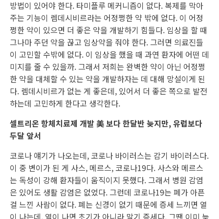
방법이 있어야 한다. 타미플루 메커니즘이 없다. 복제를 막아
주는 기능이 렘데시비르라는 어정쩡한 약 밖에 없다. 이 어정
쩡한 약이 있으면 더 좋은 약을 개발하기 힘들다. 임상을 할 때
그나마 주던 약을 끊고 임상약을 줘야 한다. 그러면 의료진들
이 고민할 수밖에 없다. 이 임상을 했을 때 과연 환자에 어떤 데
미지를 줄 수 있을까. 그래서 저희는 완벽한 약이 아닌 어정쩡
한 약을 대체할 수 있는 약을 개발하자는 데 대해 망설이게 된
다. 렘데시비르가 없는 게 좋은데, 있어서 더 좋은 쪽으로 발전
하는데 고민하게 한다고 생각한다.
셀트리온 항체치료제 개발 美 보다 한달반 늦지만, 유럽보다
두달 앞서
코로나 얘기가 나오는데, 코로나 바이러스는 감기 바이러스다.
이 중 변이가 된 게 사스, 메르스, 코로나19다. 사스와 메르스
는 독성이 강해 환자들이 움직이지 못했다. 그래서 병원 감염
은 있어도 생활 감염은 없었다. 그런데 코로나19는 폐가 아픈
걸 느낀 사람이 없다. 폐는 신경이 없기 때문에 증세 느끼면 열
이 나는데, 열이 나면 초기가 아니라 말기 증세다. 그땐 이미 늦