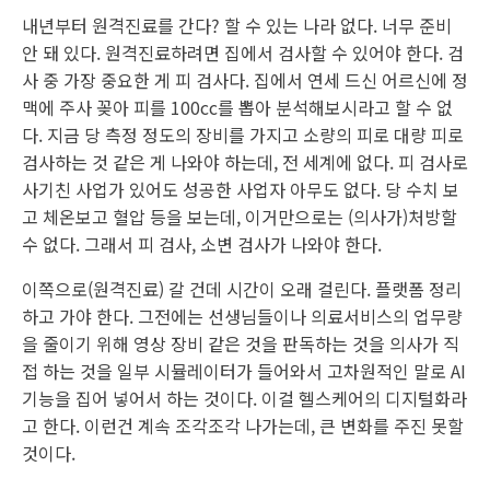
내년부터 원격진료를 간다? 할 수 있는 나라 없다. 너무 준비
안 돼 있다. 원격진료하려면 집에서 검사할 수 있어야 한다. 검
사 중 가장 중요한 게 피 검사다. 집에서 연세 드신 어르신에 정
맥에 주사 꽂아 피를 100cc를 뽑아 분석해보시라고 할 수 없
다. 지금 당 측정 정도의 장비를 가지고 소량의 피로 대량 피로
검사하는 것 같은 게 나와야 하는데, 전 세계에 없다. 피 검사로
사기친 사업가 있어도 성공한 사업자 아무도 없다. 당 수치 보
고 체온보고 혈압 등을 보는데, 이거만으로는 (의사가)처방할
수 없다. 그래서 피 검사, 소변 검사가 나와야 한다.
이쪽으로(원격진료) 갈 건데 시간이 오래 걸린다. 플랫폼 정리
하고 가야 한다. 그전에는 선생님들이나 의료서비스의 업무량
을 줄이기 위해 영상 장비 같은 것을 판독하는 것을 의사가 직
접 하는 것을 일부 시뮬레이터가 들어와서 고차원적인 말로 AI
기능을 집어 넣어서 하는 것이다. 이걸 헬스케어의 디지털화라
고 한다. 이런건 계속 조각조각 나가는데, 큰 변화를 주진 못할
것이다.