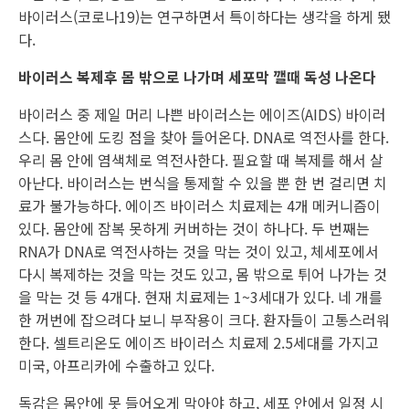
바이러스(코로나19)는 연구하면서 특이하다는 생각을 하게 됐
다.
바이러스 복제후 몸 밖으로 나가며 세포막 깰때 독성 나온다
바이러스 중 제일 머리 나쁜 바이러스는 에이즈(AIDS) 바이러
스다. 몸안에 도킹 점을 찾아 들어온다. DNA로 역전사를 한다.
우리 몸 안에 염색체로 역전사한다. 필요할 때 복제를 해서 살
아난다. 바이러스는 번식을 통제할 수 있을 뿐 한 번 걸리면 치
료가 불가능하다. 에이즈 바이러스 치료제는 4개 메커니즘이
있다. 몸안에 잠복 못하게 커버하는 것이 하나다. 두 번째는
RNA가 DNA로 역전사하는 것을 막는 것이 있고, 체세포에서
다시 복제하는 것을 막는 것도 있고, 몸 밖으로 튀어 나가는 것
을 막는 것 등 4개다. 현재 치료제는 1~3세대가 있다. 네 개를
한 꺼번에 잡으려다 보니 부작용이 크다. 환자들이 고통스러워
한다. 셀트리온도 에이즈 바이러스 치료제 2.5세대를 가지고
미국, 아프리카에 수출하고 있다.
독감은 몸안에 못 들어오게 막아야 하고, 세포 안에서 일정 시