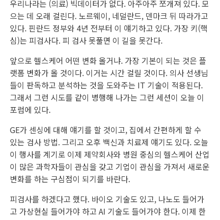
우리나라는 (의료) 빅데이터가 없다. 아주아주 쪼개져 있다. 모
으는 데 오래 걸린다. 노르웨이, 네덜란드, 덴마크 뒤 따라가고
있다. 핀란드 정부와 4년 전부터 이 얘기하고 있다. 가장 키(핵
심)는 피검사다. 피 검사 못풀면 이 길을 못간다.
앞으로 헬스케어 어떤 변화 올거냐. 가장 기본이 되는 것은 플
랫폼 변화가 올 것이다. 이거는 시간 걸릴 것이다. 의사 선생님
들이 판독하고 분석하는 것을 도와주는 IT 기술이 적용된다.
그래서 그런 시도를 같이 병행해 나가는 그런 세션이 오늘 이
포럼에 있다.
GE가 센싱에 대해 얘기를 할 것이고, 집에서 간편하게 할 수
있는 검사 방법. 그리고 오후 백신과 치료제 얘기도 있다. 오늘
이 행사를 계기로 이제 제약회사와 병원 중심의 헬스케어 산업
이 많은 과학자들이 관심을 갖고 기업이 관심을 가져서 새로운
변화를 하는 구심점이 되기를 바란다.
피검사를 하겠다고 했다. 바이오 기술도 있고, 나노도 들어가
고 가상현실 들어가야 하고 AI 기술도 들어가야 한다. 이제 한