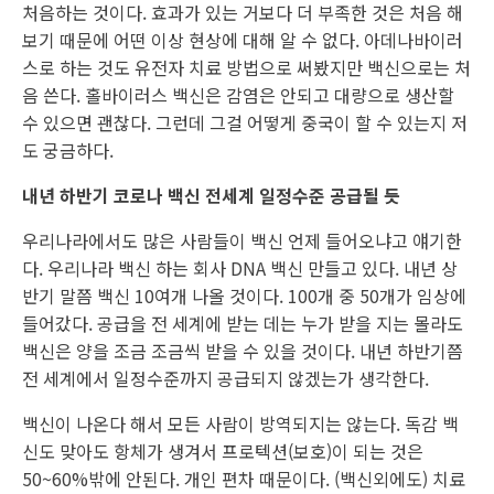
처음하는 것이다. 효과가 있는 거보다 더 부족한 것은 처음 해
보기 때문에 어떤 이상 현상에 대해 알 수 없다. 아데나바이러
스로 하는 것도 유전자 치료 방법으로 써봤지만 백신으로는 처
음 쓴다. 홀바이러스 백신은 감염은 안되고 대량으로 생산할
수 있으면 괜찮다. 그런데 그걸 어떻게 중국이 할 수 있는지 저
도 궁금하다.
내년 하반기 코로나 백신 전세계 일정수준 공급될 듯
우리나라에서도 많은 사람들이 백신 언제 들어오냐고 얘기한
다. 우리나라 백신 하는 회사 DNA 백신 만들고 있다. 내년 상
반기 말쯤 백신 10여개 나올 것이다. 100개 중 50개가 임상에
들어갔다. 공급을 전 세계에 받는 데는 누가 받을 지는 몰라도
백신은 양을 조금 조금씩 받을 수 있을 것이다. 내년 하반기쯤
전 세계에서 일정수준까지 공급되지 않겠는가 생각한다.
백신이 나온다 해서 모든 사람이 방역되지는 않는다. 독감 백
신도 맞아도 항체가 생겨서 프로텍션(보호)이 되는 것은
50~60%밖에 안된다. 개인 편차 때문이다. (백신외에도) 치료