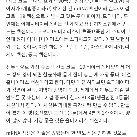
(최근 코로나 예방 효과가 90%인 임상 중간결과를 발표한) 화
이자가 (개발중이라고) 얘기한 건 mRNA 백신이라 한다. 이걸
코로나19 백신으로 개발하고 있는 곳이 화이자, 모더나다. 두
번째는 아데나바이러스라는 걸 가지고 유전자재조합해서 만
드는 백신이다. 코로나19 바이러스에 뾰족뾰족한 게 스파이크
인데 원래 아데나바이러스에는 스파이크가 없다. 이걸 발현시
켜 주는 것이다. 이걸 하는 게 존슨앤존슨, 아스트라제네카. 러
시아 백신, 중국 백신이다.
전통적으로 가장 좋은 백신은 코로나19 바이러스 배양해서 어
느 정도 양이 되면 살균화해 몸에 집어 넣는 게 가장 좋다. 이걸
홀바이러스 백신이라고 한다. 다만 이걸 하다보면 오퍼레이터
가 감염이 된다. 지역이 감염이 되고. 세계에서 아무도 이걸 할
엄두를 못 내는데 , 이걸 중국이 한다. BL3급(생물안전 3등급)
시설에서 한다. 이 시설은 거대한 공장처럼 만들 수 없다. 만들
어 봤자 이 방(조선호텔 그랜드볼룸)에서 4분의 1수준이다. 양
이 많지 않다. 가장 좋은 것은 홀바이러스 백신이다.
mRNA 백신은 기술은 있었는데 한 번도 적용 안해본 것으로