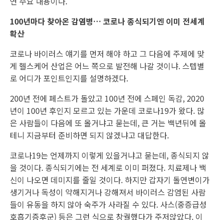
연 주요 내용이다.
100년마다 찾아온 감염병… 코로나 종식되기엔 이미 전세계
확산
코로나 바이러스 얘기를 먼저 해야 하고 그 다음에 주제에 맞
게 헬스케어 산업은 어느 쪽으로 발전해 나갈 것이냐. 스텝별
로 어디가 포인트인지를 설명하겠다.
200년 전에 페스트가 돌았고 100년 전에 스페인 독감, 2020
년이 100년 후인지 모르고 있는 가운데 코로나19가 왔다. 많
은 사람들이 다음에 또 올거냐고 묻는데, 큰 거는 백년뒤에 올
테니 지금부터 준비하면 되지 않겠냐고 대답한다.
코로나19는 언제까지 이렇게 있을거냐고 묻는데, 종식되지 않
을 것이다. 종식되기에는 전 세계로 이미 퍼졌다. 치료제나 백
신이 나오면 데미지를 줄일 것이다. 하지만 갑자기 돌연변이가
생기거나 독성이 약해지거나 강해져서 바이러스 감염된 사람
들이 유동을 하지 않아 숙주가 사라질 수 있다. 사스(중증급성
호흡기증후군) 등은 그런 식으로 창궐했다가 주저앉았다. 이