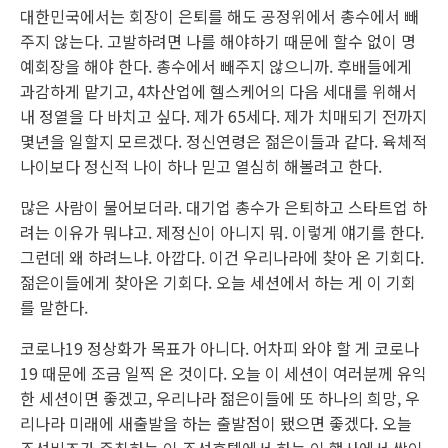
대한민국에서는 회장이 은퇴를 해도 공정위에서 총수에서 빼
주지 않는다. 고발하려면 나를 해야하기 때문에 할수 없이 명
예회장을 해야 한다. 총수에서 빼주지 않으니까. 후배들에게
과감하게 맡기고, 4차산업에 헬스케어의 다음 세대를 위해서
내 정열을 다 바치고 싶다. 제가 65세다. 제가 치매되기 전까지
몇년을 일할지 모르겠다. 정신연령은 젊은이들과 같다. 육체적
나이보다 정신적 나이 하나 믿고 열심히 해볼려고 한다.
많은 사람이 물어보더라. 대기업 총수가 은퇴하고 스타트업 하
려는 이유가 뭐냐고. 제정신이 아니지 뭐. 이렇게 얘기를 한다.
그런데 왜 하려느냐. 아깝다. 이건 우리나라에 찾아 온 기회다.
젊은이들에게 찾아온 기회다. 오늘 세션에서 하는 게 이 기회
를 말한다.
코로나19 정상화가 목표가 아니다. 어차피 와야 할 게 코로나
19 때문에 조금 일찍 온 것이다. 오늘 이 세션이 여러분께 유익
한 세션이면 좋겠고, 우리나라 젊은이들에 또 하나의 희망, 우
리나라 미래에 새출발을 하는 출발점이 됐으면 좋겠다. 오늘