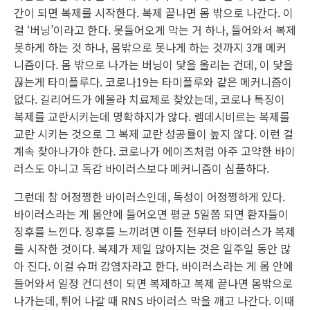
간이 되면 복제를 시작한다. 복제 끝나면 몸 밖으로 나간다. 이
걸 ‘버닝’이라고 한다. 못들어오게 막는 거 하나, 들어와서 복제
못하게 하는 것 하나, 몸밖으로 못나게 하는 것까지 3개 메커
니즘이다. 몸 밖으로 나가는 버닝이 닻을 올리는 건데, 이 닻을
끊는게 타미플루다. 코로나19는 타미플루와 같은 메커니즘이
없다. 길리어드가 에볼라 치료제로 찾았는데, 코로나 특징이
복제를 교란시키는데 명확하지가 않다. 렘데시비르는 복제를
교란 시키는 것으로 그 복제 교란 성공률이 높지 않다. 이런 걸
계속 찾아나가야 한다. 코로나가 에이즈처럼 아주 고약한 바이
러스도 아니고 독감 바이러스보다 메커니즘이 심플하다.
그런데 참 어정쩡한 바이러스인데, 독성이 어정쩡하게 있다.
바이러스라는 게 몸안에 들어오면 평균 5일쯤 되면 환자들이
징후를 느낀다. 징후를 느끼려면 이틀 전부터 바이러스가 복제
를 시작한 것이다. 복제가 제일 많아지는 것은 일주일 동안 많
아 진다. 이걸 슈퍼 감염자라고 한다. 바이러스라는 게 몸 안에
들어와서 일정 컨디션이 되면 복제하고 복제 끝나면 몸밖으로
나가는데, 튀어 나갈 때 RNS 바이러스 막을 깨고 나간다. 이때