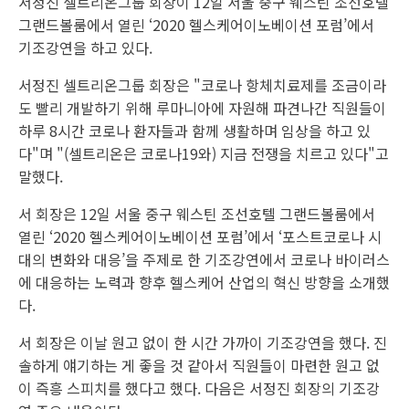
서정진 셀트리온그룹 회장이 12일 서울 중구 웨스틴 조선호텔
그랜드볼룸에서 열린 ‘2020 헬스케어이노베이션 포럼’에서
기조강연을 하고 있다.
서정진 셀트리온그룹 회장은 "코로나 항체치료제를 조금이라
도 빨리 개발하기 위해 루마니아에 자원해 파견나간 직원들이
하루 8시간 코로나 환자들과 함께 생활하며 임상을 하고 있
다"며 "(셀트리온은 코로나19와) 지금 전쟁을 치르고 있다"고
말했다.
서 회장은 12일 서울 중구 웨스틴 조선호텔 그랜드볼룸에서
열린 ‘2020 헬스케어이노베이션 포럼’에서 ‘포스트코로나 시
대의 변화와 대응’을 주제로 한 기조강연에서 코로나 바이러스
에 대응하는 노력과 향후 헬스케어 산업의 혁신 방향을 소개했
다.
서 회장은 이날 원고 없이 한 시간 가까이 기조강연을 했다. 진
솔하게 얘기하는 게 좋을 것 같아서 직원들이 마련한 원고 없
이 즉흥 스피치를 했다고 했다. 다음은 서정진 회장의 기조강