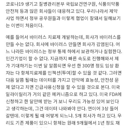
코로나19 생기고 질병관리본부 국립보건연구원, 식품의약품
안전처 등과 많은 회사들이 대응하고 있다. 우리나라서 제약
사업 하면서 정부 공무원들과 이렇게 협업이 잘돼서 일해보기
는 이번이 처음이다.
예를 들어서 바이러스 치료제 개발하는데, 회사가 바이러스를
만들 수는 없다. 회사에 바이러스 만들면 회사가 감염된다. 어
느 나라든 바이러스는 정부 통제 하에서 보관하거나 실험한다.
민간기업이 할 수 없다. 지금까지 빠른 속도로 진행해와서 제
가 기대하기는 이번 달 말쯤되면 우선 한 300명 정도 임상 환
자는 다 항체치료제를 인젝션(투여)할 수 있을 것 같다. 그러면
다음 달쯤 될때는 데이터를 가지고 만약에 효능성, 안전성 문
제 없다고 치면 긴급사용신청을 할 수 있을 것으로 본다. 미국
일라이릴리가 거의 같은 메커니즘으로 하고 있다. 미국 FDA에
신청하고 한 달만에 받는 거 보니 우리도 가능성 있어 보인다
고 생각하는데, 그건 데이터 나와봐야 안다. 연이어 3상 들어
갈텐데. 이렇게 될 때 어떻게 되느냐. 5개 회사가 하고 있다. 우
리도 기존 제품이 있으니 항체는 원래 9개월에서 1년 정도 재