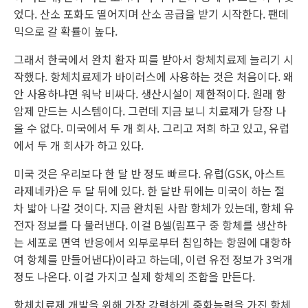
었다. 산소 포화도 떨어지며 산소 공급을 받기 시작한다. 팬데
믹으로 갈 확률이 높다.
그래서 한국에서 완치 환자 피를 받아서 항체치료제 늘리기 시
작했다. 항체치료제가 바이러스에 사용하는 것은 처음이다. 왜
안 사용하냐면 워낙 비싸다. 생산시설이 제한적이다. 원래 항
암제 만드는 시스템이다. 그런데 지금 보니 치료제가 당장 나
올 수 없다. 미국에서 두 개 회사. 그리고 저희 하고 있고, 유럽
에서 두 개 회사가 하고 있다.
미국 것은 우리보다 한 달 반 정도 빠르다. 유럽(GSK, 아스트
라제네카)은 두 달 뒤에 있다. 한 달반 뒤에는 미국이 하는 절
차 밟아 나갈 것이다. 지금 완치된 사람 항체가 있는데, 항체 유
전자 정보를 다 불러낸다. 이걸 B셀(림프구 중 항체를 생산하
는 세포로 면역 반응에서 외부로부터 침입하는 항원에 대항하
여 항체를 만들어낸다)이라고 하는데, 이런 유전 정보가 3억개
정도 나온다. 이걸 가지고 실제 항체의 조합을 만든다.
항체치료제 개발을 위해 가장 강력하게 중화능력을 가진 항체