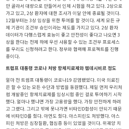
만 골라서 대량으로 만들어서 인체 시험을 하고 있다. 2상으로
가고 있고, 2상 환자에 대한 조사가 이달 안에 종료될 것이다.
12월부터는 3상 임상을 위한 투여를 할 것이다. 세계 모든 규
제 기관이 조건부 승인이라는 제도를 가지고 있다. 2상 환자
데이터가 다행스럽게 효능이 좋고 안전성이 좋다고 나오면 3
상을 한다는 전제 하에 우선 사용할 수 있는 조건부 프로세스
를 우리도 신청하려고 한다. 정부와 협력해 프로젝트를 진행
중이다.
트럼프 대통령 코로나 처방 항체치료제와 렘데시비르 정도
얼마 전 트럼프 대통령이 코로나19 감염됐었다. 미국 의료진
은 할 수 있는 모든 수단과 방법을 동원했다. 제일 먼저 우리처
럼 개발중인 항체치료제를 임상시험 중인 걸로 투여하기 시작
했다. 얼마나 했냐면 가장 고용량을 했다. 가장 안전하게 하려
고 그랬다. 그리고 밖에 못나가면 비타민D합성이 안되기 때문
에 비타민D를 줬다. 아연도 줬다. 아스피린도 처방했다. 아스
피린 처방은 심장질환, 협심증 등이 있었을 것이다. 위궤양 치