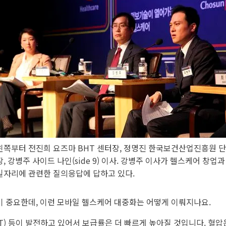
왼쪽부터 전진희 요즈마 BHT 센터장, 정명진 한국보건산업진흥원 단
장, 강병주 사이드 나인(side 9) 이사. 강병주 이사가 헬스케어 창업과
일자리에 관련한 질의응답에 답하고 있다.
 중요한데, 이런 모바일 헬스케어 대중화는 어떻게 이뤄지나요.
T) 등이 발전하고 있어서 보급률은 더 빠르게 높아질 것입니다. 혈압은