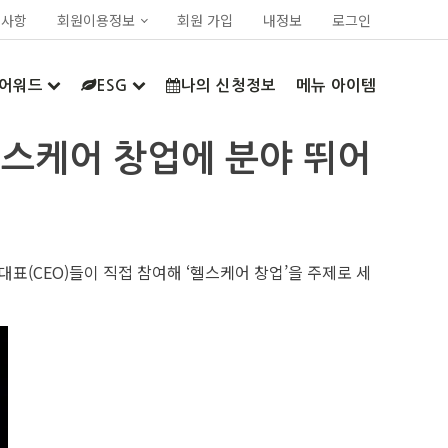
지사항
회원이용정보
회원 가입
내정보
로그인
어워드
ESG
나의 신청정보
메뉴 아이템
헬스케어 창업에 분야 뛰어
표(CEO)들이 직접 참여해 ‘헬스케어 창업’을 주제로 세