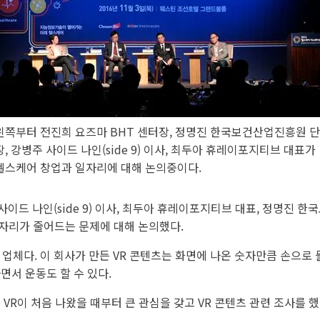
왼쪽부터 전진희 요즈마 BHT 센터장, 정명진 한국보건산업진흥원 단
장, 강병주 사이드 나인(side 9) 이사, 최두아 휴레이포지티브 대표가
헬스케어 창업과 일자리에 대해 논의중이다.
사이드 나인(side 9) 이사, 최두아 휴레이포지티브 대표, 정명진
자리가 줄어드는 문제에 대해 논의했다.
업체다. 이 회사가 만든 VR 콘텐츠는 화면에 나온 숫자만큼 손으로 
면서 운동도 할 수 있다.
VR이 처음 나왔을 때부터 큰 관심을 갖고 VR 콘텐츠 관련 조사를 