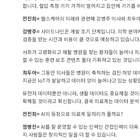
합니다. 혈압 측정 기기 가격이 떨어지고 집안에 기기를 
전진희=
헬스케어의 미래와 관련해 강병주 이사와 최두아
강병주=
사이드나인은 개발 초기 단계입니다. 의학 분야
검증을 받는 시간과 비용이 클 것으로 예상하고 있습니다.
사회가 고령화되고 재활 병원을 찾는 환자들이 늘어나 치
할 수 있는 훈련 보조 콘텐츠 둘다 기획하고 있는 것입니다
최두아=
그동안 의사들은 병원이 축적하는 검진·처방 데
지금은 IoT가 발달하고 데이터 양이 늘어나고 있는 상황
유전자 데이터뿐만 아니라, 생활 데이터도 중요해질 것이라
확해질 것이라고 확신합니다. 결국 의료계는 데이터 분석
전진희=
AI의 등장으로 의료계 일자리가 줄까요?
정명진=
AI를 잘 운영할 수 있는 인력인 간접인력이 더욱
지 사람들은 창의적인 일을 더 할 수 있습니다.