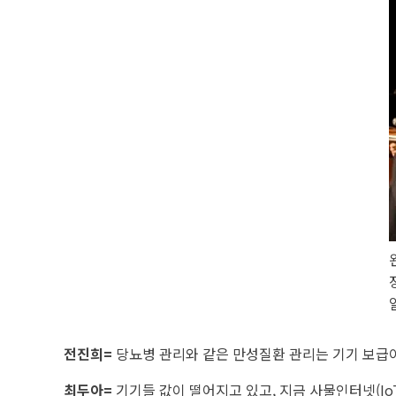
전진희=
당뇨병 관리와 같은 만성질환 관리는 기기 보급이
최두아=
기기들 값이 떨어지고 있고, 지금 사물인터넷(Io