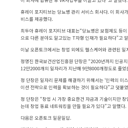
이 회사에 합류한 후 VR사업부를 이끌고 있다”고 말했다.
휴레이 포지티브는 당뇨병 관리 서비스 회사다. 이 회사가
비스를 제공했다.
최두아 휴레이 포지티브 대표는“당뇨병은 보험제도 등이 
으로 다른 분야도 알고있는 T자형 인재가 필요하다”고 말
이날 오픈토크에서는 창업 외에도 헬스케어와 관련된 일자
정명진 한국보건산업진흥원 단장은 “2020년까지 인공지능
12만2000개의 일자리가 지난해 9만8000개정도로 줄었
정 단장은 일자리 문제를 해결하기 위해서는 ‘인력의 미
이션 전략으로 인력을 확보하는 것이 필요하다”고 덧붙였
정 단장은 “창업 시 가장 중요한건 자금과 기술이지만 
는데 창업 동료 네트워킹을 만들 필요가 있다”고 말했다.
다음은 오픈토크 일문일답.