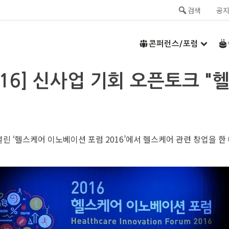
검색
공
콘퍼런스/포럼
16] 신사업 기회 오픈토크 "
 ‘헬스케어 이노베이션 포럼 2016’에서 헬스케어 관련 창업을 한 대