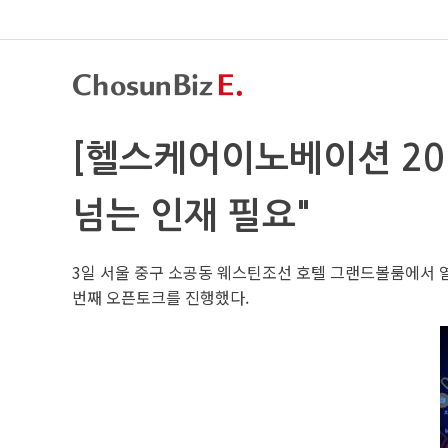
[헬스케어이노베이션 20
넘는 인재 필요"
3일 서울 중구 소공동 웨스틴조선 호텔 그랜드볼룸에서 열린
번째 오픈토크를 진행했다.