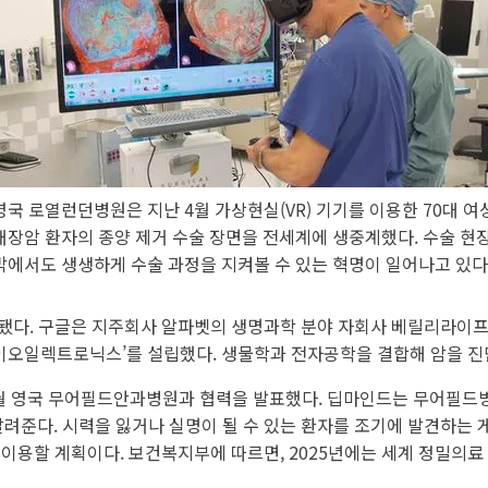
영국 로열런던병원은 지난 4월 가상현실(VR) 기기를 이용한 70대 여
대장암 환자의 종양 제거 수술 장면을 전세계에 생중계했다. 수술 현
밖에서도 생생하게 수술 과정을 지켜볼 수 있는 혁명이 일어나고 있다
됐다. 구글은 지주회사 알파벳의 생명과학 분야 자회사 베릴리라이프
바이오일렉트로닉스’를 설립했다. 생물학과 전자공학을 결합해 암을 진
월 영국 무어필드안과병원과 협력을 발표했다. 딥마인드는 무어필드병원
알려준다. 시력을 잃거나 실명이 될 수 있는 환자를 조기에 발견하는 
이용할 계획이다. 보건복지부에 따르면, 2025년에는 세계 정밀의료