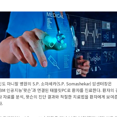
인도 마니팔 병원의 S.P. 소마셰카(S.P. Somashekar) 암센터장은
IBM 인공지능‘왓슨’과 연결된 태블릿PC로 환자를 진료한다. 환자의 
사 자료를 분석, 왓슨의 진단 결과와 적절한 치료법을 환자에게 보여
다.