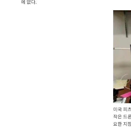
에 없다.
미국 피츠
작은 드론
요한 지