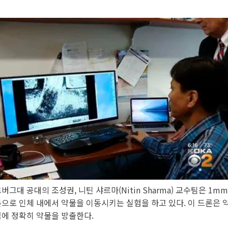
버그대 공대의 조성권, 니틴 샤르마(Nitin Sharma) 교수팀은 1m
으로 인체 내에서 약물을 이동시키는 실험을 하고 있다. 이 드론은 
점에 정확히 약물을 방출한다.