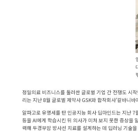
정밀의료 비즈니스를 둘러싼 글로벌 기업 간 전쟁도 시작
리는 지난 8월 글로벌 제약사 GSK와 합작회사‘갈바니
알파고로 유명세를 탄 인공지능 회사 딥마인드는 지난 7
등을 AI에게 학습시킨 뒤 의사가 미처 보지 못한 증상을 
력해 두경부암 방사선 치료를 설계하는 데 딥러닝 기술을 