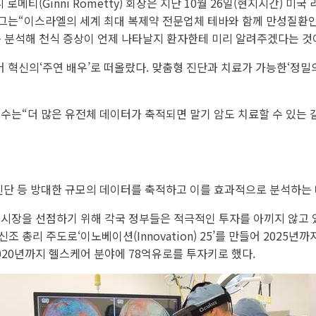
니 로메티(Ginni Rometty) 회장은 지난 10월 26일(현지시간) 미
했다. 그는“이스라엘의 세계 최대 복제약 전문업체 테바와 함께 만성질
터를 분석해 천식 증상이 언제 나타날지 환자한테 미리 알려주겠다는 것
어 혁신의‘주연 배우’로 떠올랐다. 맞춤형 진단과 치료가 가능한‘정
수는“더 많은 유전체 데이터가 축적되면 말기 암도 치료할 수 있는 
 진단 등 방대한 규모의 데이터를 축적하고 이를 효과적으로 분석하는
시장을 선점하기 위해 각국 정부들은 적극적인 투자를 아끼지 않고 있
조 총리 주도로‘이노베이션(Innovation) 25’를 만들어 2025
해 2020년까지 헬스케어 분야에 78억유로를 투자키로 했다.