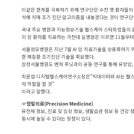
이같은 한계를 극복하기 위해 연구단은 수천 명 환자들의 
석해 치매 조기 진단 알고리즘을 내놓겠다는 것이 연구단의
국내 주요 병원과 지능정보기술 헬스케어 스타트업들의 움직임
의 암 환자를 치료하는 가천대 길병원은 이르면 11월부터 
서울성모병원은 지난 7월 AI 암 치료기술을 상용화하기
한 폐질환 조기진단 기술을 확보했다.
삼성서울병원도 벤처 루닛과의 공동 연구를 통해 유방암,
최윤섭 디지털헬스케어연구소장은"빅데이터와 AI는 헬스케
자 역할을 할 것"
이라고 말했다.
☞정밀의료(Precision Medicine)
유전체 정보, 진료 및 임상 정보, 생활습관 정보 등 건
동시에 높일 수 있다는 장점이 있다.