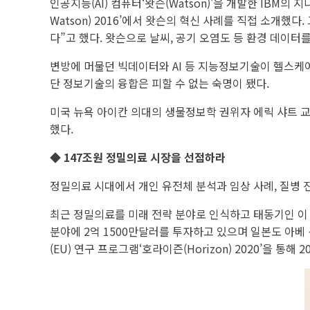
인공지능(AI) 컴퓨터‘왓슨(Watson)’을 개발한 IBM의 지
Watson) 2016’에서 왓슨의 혁신 사례를 직접 소개
다”고 했다. 왓슨으로 날씨, 공기 오염도 등 환경 데이
변방에 머물던 빅데이터와 AI 등 지능정보기술이 헬스케
단 정보기술의 융합은 피할 수 없는 숙명이 됐다.
미국 뉴욕 아이칸 의대의 생물정보학 권위자 에릭 샤트 교
했다.
◆ 147조원 정밀의료 시장을 선점하라
정밀의료 시대에서 개인 유전체 분석과 임상 사례, 질병
최근 정밀의료를 미래 전략 분야로 인식하고 태동기인 이 
분야에 2억 1500만달러를 투자하고 있으며 일본도 아베 신
(EU) 연구 프로그램‘호라이즌(Horizon) 2020’을 통