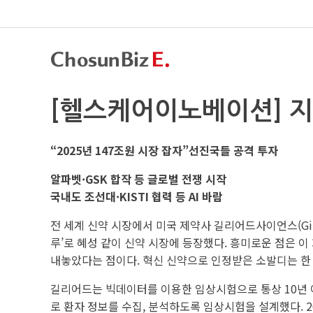
[헬스케어이노베이션] 
“2025년 147조원 시장 잡자”선진국들 공격 투자
알파벳·GSK 합작 등 글로벌 전쟁 시작
국내도 조선대·KISTI 협력 등 AI 바람
전 세계 신약 시장에서 미국 제약사 길리어드사이언스(Gile
루’로 혜성 같이 신약 시장에 등장했다. 흥미로운 점은 이 
내놓았다는 점이다. 혁신 신약으로 인정받은 소발디는 한 
길리어드는 빅데이터를 이용한 임상시험으로 통상 10년 
로 환자 정보를 수집, 분석하도록 임상시험을 설계했다. 