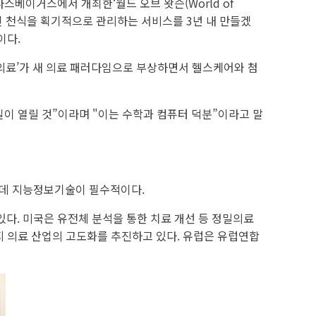
국 라스베이거스에서 개최한‘월드 오브 왓슨(World of
환인 천식을 획기적으로 관리하는 서비스를 3년 내 만들겠
이다.
밀의료’가 새 의료 패러다임으로 부상하면서 헬스케어와 첨
길이 열릴 것”이라며 "이는 수학과 컴퓨터 덕분”이라고 말
 데 지능정보기술이 필수적이다.
다. 미국은 유전체 분석을 통한 치료 개선 등 정밀의료
년까지 의료 산업의 고도화를 추진하고 있다. 유럽은 유럽연합