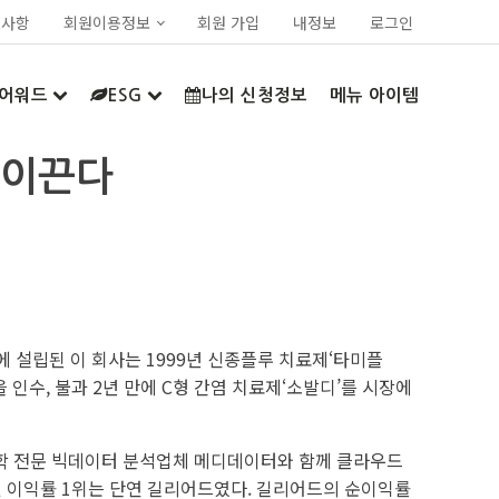
지사항
회원이용정보
회원 가입
내정보
로그인
어워드
ESG
나의 신청정보
메뉴 아이템
 이끈다
리에 설립된 이 회사는 1999년 신종플루 치료제‘타미플
 인수, 불과 2년 만에 C형 간염 치료제‘소발디’를 시장에
의학 전문 빅데이터 분석업체 메디데이터와 함께 클라우드
 및 이익률 1위는 단연 길리어드였다. 길리어드의 순이익률