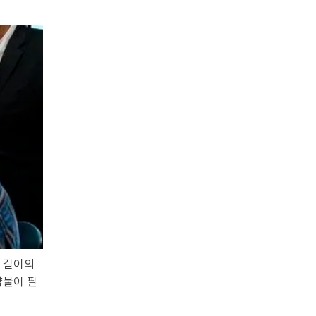
m 길이의
약물이 필