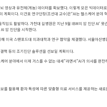
뇌 영상과 유전체(게놈) 데이터를 확보했다. 이렇게 모은 빅데이터로
 계획이다. 이건호 연구단장(조선대 교수)은“AI는 헬스케어 분야 혁
도 활발하다. 가천대 길병원은 지난 9월 IBM의 암 진단 AI‘ 왓슨
AI 암 진단을 시작한다.
 위해 미국 스탠포드대 의과대학과 연구 협약을 체결했다. 서울아산병
 결핵 등의 조기진단 솔루션을 선보일 계획이다.
어 분야에서 이제 거스를 수 없는 대세"라면서"AI가 의사를 완
강 정보를 활용해 환자 특성에 따른 맞춤형 의료 서비스를 제공하는 새