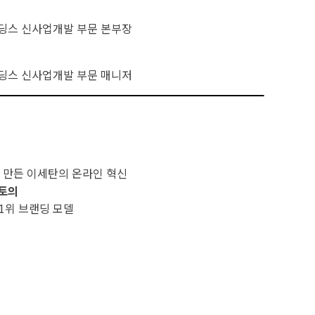
딩스 신사업개발 부문 본부장
딩스 신사업개발 부문 매니저
 만든 이세탄의 온라인 혁신
널토의
1위 브랜딩 모델