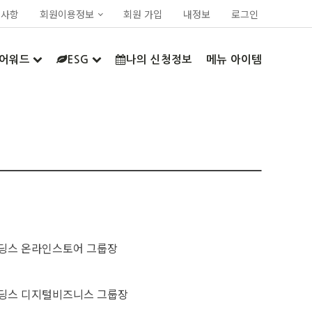
지사항
회원이용정보
회원 가입
내정보
로그인
어워드
ESG
나의 신청정보
메뉴 아이템
딩스 온라인스토어 그룹장
딩스 디지털비즈니스 그룹장