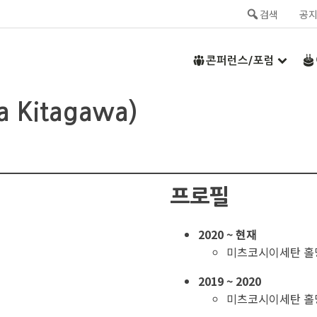
검색
공
콘퍼런스/포럼
Kitagawa)
프로필
2020 ~ 현재
미츠코시이세탄 홀
2019 ~ 2020
미츠코시이세탄 홀