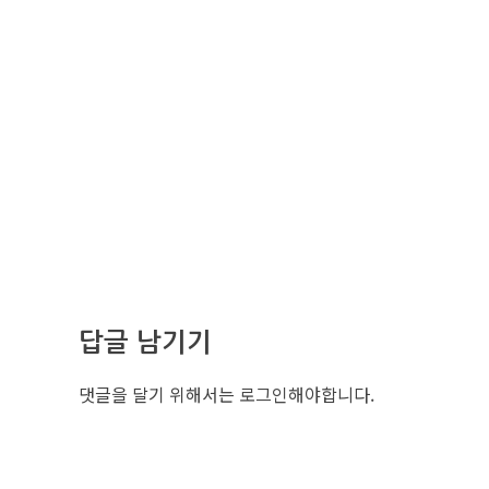
답글 남기기
댓글을 달기 위해서는
로그인
해야합니다.
조선비즈 