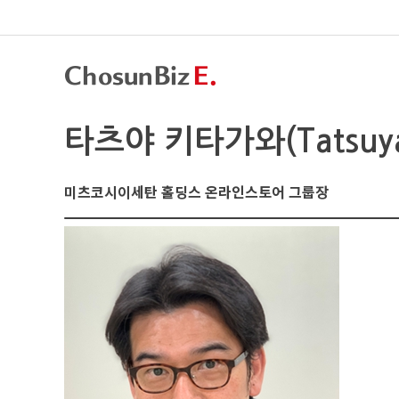
타츠야 키타가와(Tatsuya 
미츠코시이세탄 홀딩스 온라인스토어 그룹장