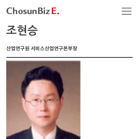
조현승
산업연구원
서비스산업연구본부장