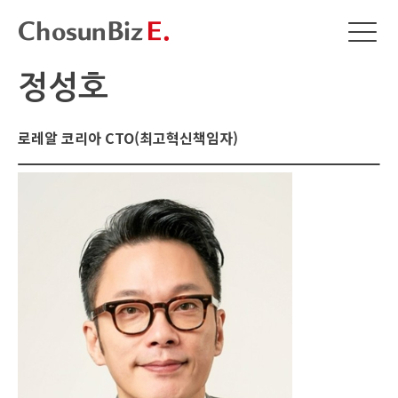
정성호
로레알 코리아 CTO(최고혁신책임자)