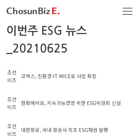
이번주 ESG 뉴스
_20210625
조선
코엑스, 친환경·IT MICE로 사업 확장
비즈
조선
한화에어로, 지속가능경영 위한 ESG위원회 신설
비즈
조선
대한항공, 국내 항공사 최초 ESG채권 발행
비즈