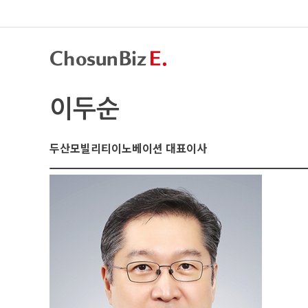
이두순
두산모빌리티이노베이션 대표이사