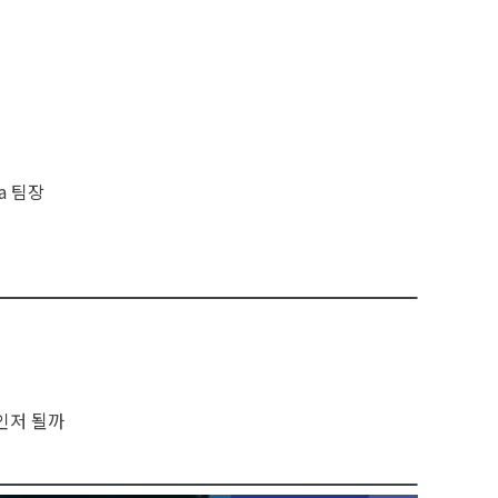
ea 팀장
인저 될까