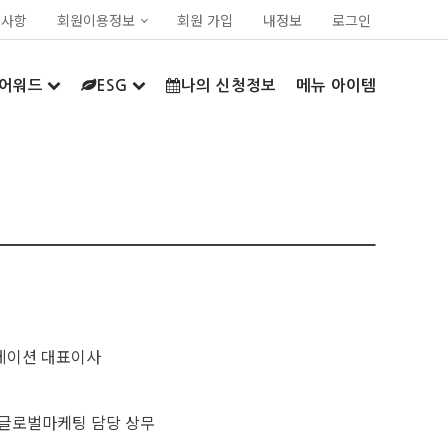
지사항
회원이용정보
회원 가입
내정보
로그인
어워드
ESG
나의 신청정보
메뉴 아이템
베이션 대표이사
글로벌마케팅 담당 상무