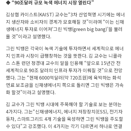
◆ “90조달러 규모 녹색 에너지 시장 열린다”
김상협 카이스트(KAIST) 교수는“3차 산업혁명 시기에는 에너
지 생산자와 소비자의 경계가 모호해질 것”이라며 “이는 신재
생에너지 투자로 이어져‘그린 빅뱅(green big bang)’을 불러
올 것”이라고 설명했다.
그린 빅뱅은 각국이 녹색 기술에 투자하면서 세계적으로 에너
지 인프라 시장이 급팽창하는 것을 뜻한다. 김 교수는 니콜라
스 스톤 런던 정경대 교수의 말을 인용해 “앞으로 15년간 전
세계적으로 90조 달러의 인프라 투자가 이뤄질 것”으로 전망
했다. 그는 “현재 6000억달러(약 720조원)에 육박하는 화석
연료 보조금을 신재생에너지 쪽으로 돌리면 그린 빅뱅은 가속
화 할것”이라고 설명했다.
김 교수가 그린 빅뱅 시대에 주목해야 할 기술로 보는 분야는
4가지다. 그는“신재생에너지, 에너지 저장장치(ESS), 전기자
동차, 스마트그리드 4개 기술을 육성하면 그린 빅뱅을 주도할
수 있다”고 강조했다. 이 4가지는 각기 다르면서 하나로 연결