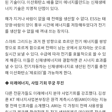
된 기술이다. 이산화탄소 배출 없이 에너지를만드는 신재생에
너지 기술은 치명적 단점이 있다.
해가 지거나 바람이 없을 때 전력을 생산할 수 없다. ESS는 태
양광·바람의 양이 풍부 시간에 에너지를 저장해두었다가 전기
를 생산할 수 없을 때 꺼내 쓰는 장치다.
스마트 그리드는 과거 한 방향으로 흐르던 전기 에너지를 쌍방
향으로 흐르게 함으로써 전력이 남는 곳에서 모자라는 곳으로
실시간 보낼 수 있다. 수급에 따라 전기를 효율적으로 쓸 수 있
게 해준다. 이들은 신재생에너지와 결합하면 큰 시너지 효과를
낼 수 있다. 전기자동차는 신재생에너지로 생산된 전기를 충전
해 이산화탄소‘제로(0)’를 가능하게 한다.
◆ 미래에너지, 사업 기회 무궁 무진
다른 전문가들도 미래에너지 분야 사업기회를 강조했다. 김성
훈 KT 에너지사업본부장은 원격 계측시스템(AMI)이라는 지능
형 전력 인프라를 소개했다. AMI는 각 가정의 전력 사용량을
실시간 체크해 한국전력 등 전기 생산업체로 데이터를 전송해