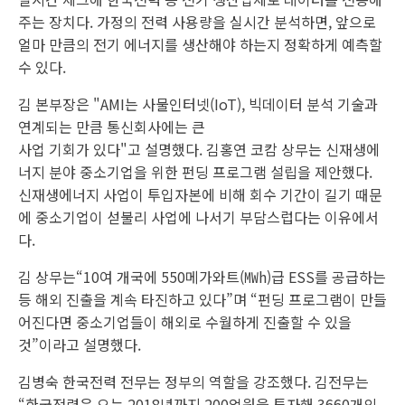
주는 장치다. 가정의 전력 사용량을 실시간 분석하면, 앞으로
얼마 만큼의 전기 에너지를 생산해야 하는지 정확하게 예측할
수 있다.
김 본부장은 "AMI는 사물인터넷(IoT), 빅데이터 분석 기술과
연계되는 만큼 통신회사에는 큰
사업 기회가 있다"고 설명했다. 김홍연 코캄 상무는 신재생에
너지 분야 중소기업을 위한 펀딩 프로그램 설립을 제안했다.
신재생에너지 사업이 투입자본에 비해 회수 기간이 길기 때문
에 중소기업이 섣불리 사업에 나서기 부담스럽다는 이유에서
다.
김 상무는“10여 개국에 550메가와트(㎿h)급 ESS를 공급하는
등 해외 진출을 계속 타진하고 있다”며 “펀딩 프로그램이 만들
어진다면 중소기업들이 해외로 수월하게 진출할 수 있을
것”이라고 설명했다.
김병숙 한국전력 전무는 정부의 역할을 강조했다. 김전무는
“한국전력은 오는 2018년까지 200억원을 투자해 3660개의