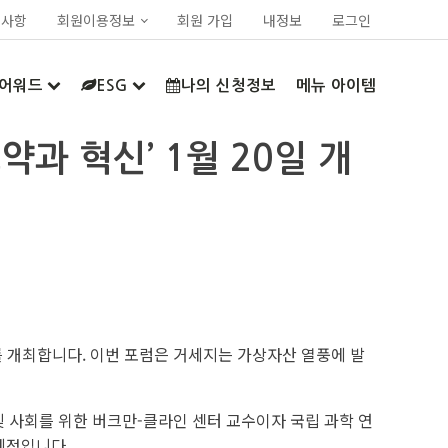
지사항
회원이용정보
회원 가입
내정보
로그인
어워드
ESG
나의 신청정보
메뉴 아이템
약과 혁신’ 1월 20일 개
’를 개최합니다. 이번 포럼은 거세지는 가상자산 열풍에 발
 사회를 위한 버크만-클라인 센터 교수이자 국립 과학 연
예정입니다.