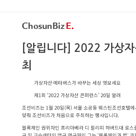
[알립니다] 2022 가상자
최
가상자산·메타버스가 바꾸는 세상 엿보세요
제1회 ‘2022 가상자산 콘퍼런스’ 20일 열려
조선비즈는 1월 20일(목) 서울 소공동 웨스틴조선호텔에서
맞춰 조선비즈가 처음으로 주최하는 행사입니다.
블록체인 권위자인 프리마베라 디 필리피 하버드대 로스쿨
구 및 교수센터의 영구 연구원인 그는 ‘블록체인과 법: 