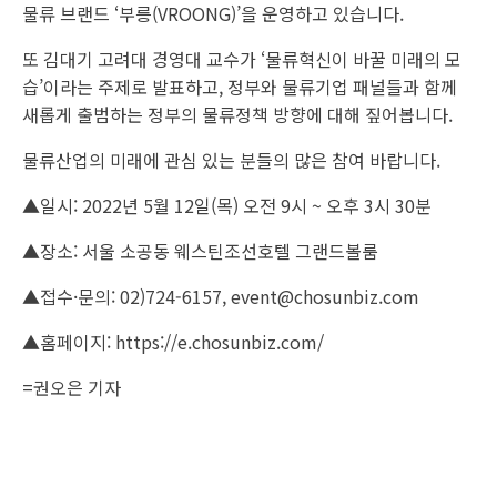
물류 브랜드 ‘부릉(VROONG)’을 운영하고 있습니다.
또 김대기 고려대 경영대 교수가 ‘물류혁신이 바꿀 미래의 모
습’이라는 주제로 발표하고, 정부와 물류기업 패널들과 함께
새롭게 출범하는 정부의 물류정책 방향에 대해 짚어봅니다.
물류산업의 미래에 관심 있는 분들의 많은 참여 바랍니다.
▲일시: 2022년 5월 12일(목) 오전 9시 ~ 오후 3시 30분
▲장소: 서울 소공동 웨스틴조선호텔 그랜드볼룸
▲접수·문의: 02)724-6157, event@chosunbiz.com
▲홈페이지: https://e.chosunbiz.com/
=
권오은 기자