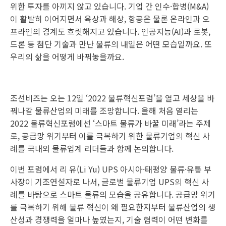
위한 투자를 아끼지 않고 있습니다. 기업 간 인수·합병(M&A)
이 활발히 이어지면서 육상과 해상, 항공은 물론 온라인과 오
프라인의 경계도 흐릿해지고 있습니다. 인공지능(AI)과 로봇,
드론 등 첨단 기술과 만난 물류의 내일은 어떤 모습일까요. 또
우리의 삶을 어떻게 바꿔놓을까요.
조선비즈는 오는 12일 ‘2022 물류혁신포럼’을 열고 세상을 바
꿔나갈 물류산업의 미래를 조망합니다. 올해 처음 열리는
2022 물류혁신포럼에선 ‘스마트 물류가 바꿀 미래’라는 주제
로, 공급망 위기부터 이를 극복하기 위한 물류기업의 혁신 사
례를 국내외 물류업계 리더들과 함께 논의합니다.
이번 포럼에서 리 유(Li Yu) UPS 아시아·태평양 물류·유통 부
사장이 기조연설자로 나서, 글로벌 물류기업 UPS의 혁신 사
례를 바탕으로 스마트 물류의 모습을 공유합니다. 공급망 위기
를 극복하기 위해 물류 혁신이 왜 필요한지부터 물류산업의 생
산성과 경쟁력을 얼마나 높였는지, 기술 협력이 어떤 변화를