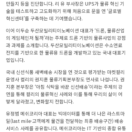
만들지 등을 진단합니다. 리 유 부사장은 UPS가 물류 혁신 기
술을 테스트하고 고도화하기 위해 처음으로 문을 연 ‘글로벌
혁신센터’를 구축하는 데 기여했습니다.
이어 이두순 두산모빌리티이노베이션 대표가 ‘드론, 물류산업
의 게임체인저 될까’라는 주제로 드론 기반의 물류사업의 강점
과 과제를 소개합니다. 두산모빌리티이노베이션은 수소연료
전지를 기반으로 한 물류용 드론을 개발하고 있는 국내 대표기
업입니다.
국내 신선식품 새벽배송 시장을 연 것으로 평가받는 마켓컬리
운영사 컬리의 권지훈 물류기획본부장도 연사로 나섭니다. 권
지훈 본부장은 ‘아침 식탁을 바꾼 신선배송’이라는 주제의 강
연을 통해 컬리의 물류혁신 사례와 이를 통해 우리의 삶이 어
떻게 달라졌고, 변화할지 전합니다.
유정범 메쉬코리아 대표는 빅데이터를 통해 더 나은 라스트마
일(last mile·고객에게 물건을 전달하는 최종 배송구간) 배송
서비스 사례를 공유합니다. 메쉬코리아는 IT 기반의 종합 유통